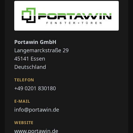
Portawin GmbH
Langemarckstraße 29
45141
Essen
Deutschland
TELEFON
+49 0201 830180
E-MAIL
info@portawin.de
WEBSITE
www.portawin.de