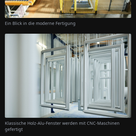
Ein Blick in die moderne Fertigung
Klassische Holz-Alu-Fenster werden mit CNC-Maschinen
gefertigt