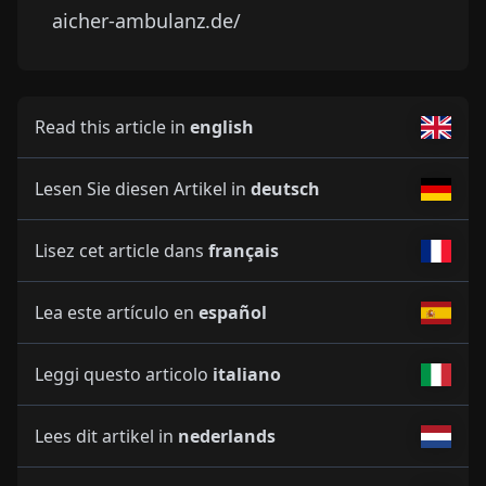
TELÉFONO
+49 89742200
CORREO ELECTRÓNICO
info@aicher-ambulanz.de
SITIO WEB
aicher-ambulanz.de/
Read this article in
english
Lesen Sie diesen Artikel in
deutsch
Lisez cet article dans
français