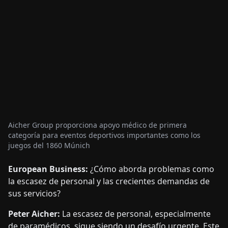
Aicher Group proporciona apoyo médico de primera
categoría para eventos deportivos importantes como los
juegos del 1860 Múnich
European Business:
¿Cómo aborda problemas como
la escasez de personal y las crecientes demandas de
sus servicios?
Peter Aicher:
La escasez de personal, especialmente
de paramédicos, sigue siendo un desafío urgente. Este
año, iniciamos nuestro grupo de formación más