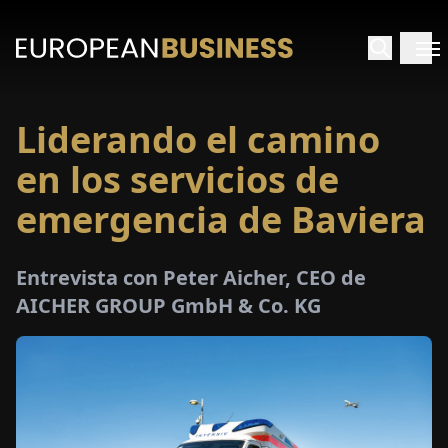
Liderando el camino
INICIO
en los servicios de
TREVISTAS
emergencia de Baviera
SPECTIVAS
Entrevista con Peter Aicher, CEO de
AICHER GROUP GmbH & Co. KG
PECIALES
E-
PAPEL
FERIAS