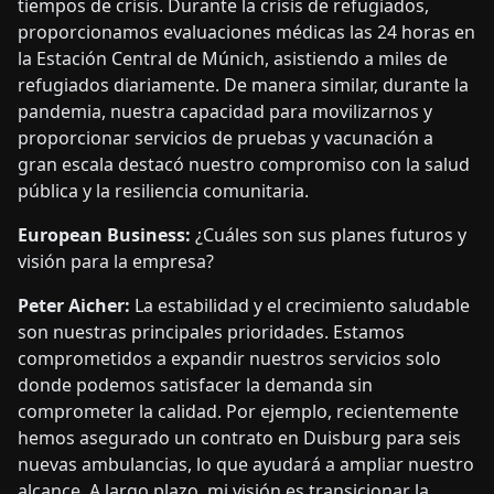
Peter Aicher:
La sostenibilidad es un enfoque central
para nosotros, tanto ambiental como socialmente.
Operativamente, hemos realizado avances
significativos, como la transición a vehículos
ecológicos y la optimización de la logística para
reducir el consumo de combustible. Al mismo tiempo,
nuestra responsabilidad social ha sido evidente en
tiempos de crisis. Durante la crisis de refugiados,
proporcionamos evaluaciones médicas las 24 horas en
la Estación Central de Múnich, asistiendo a miles de
refugiados diariamente. De manera similar, durante la
pandemia, nuestra capacidad para movilizarnos y
proporcionar servicios de pruebas y vacunación a
gran escala destacó nuestro compromiso con la salud
pública y la resiliencia comunitaria.
European Business:
¿Cuáles son sus planes futuros y
visión para la empresa?