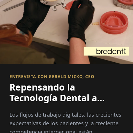
ENTREVISTA CON GERALD MICKO, CEO