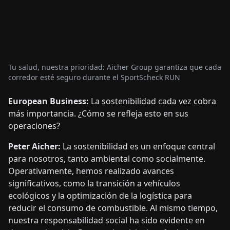
Tu salud, nuestra prioridad: Aicher Group garantiza que cada
corredor esté seguro durante el SportScheck RUN
European Business:
La sostenibilidad cada vez cobra
más importancia. ¿Cómo se refleja esto en sus
operaciones?