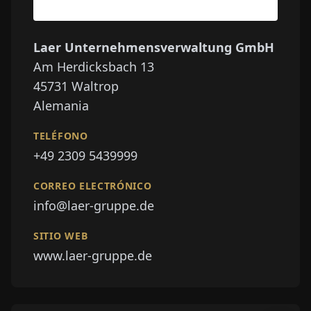
Laer Unternehmensverwaltung GmbH
Am Herdicksbach 13
45731
Waltrop
Alemania
TELÉFONO
+49 2309 5439999
CORREO ELECTRÓNICO
info@laer-gruppe.de
SITIO WEB
www.laer-gruppe.de