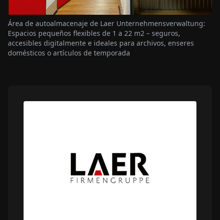
Área de autoalmacenaje de Laer Unternehmensverwaltung:
Espacios pequeños flexibles de 1 a 22 m2 – seguros,
accesibles digitalmente e ideales para archivos, enseres
domésticos o artículos de temporada