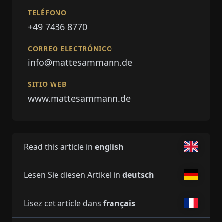
TELÉFONO
+49 7436 8770
CORREO ELECTRÓNICO
info@mattesammann.de
SITIO WEB
www.mattesammann.de
Read this article in
english
Lesen Sie diesen Artikel in
deutsch
Lisez cet article dans
français