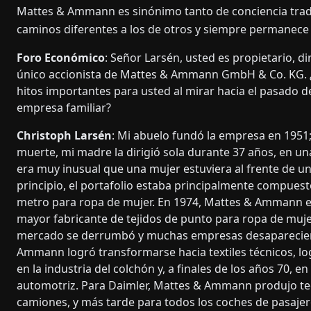
Mattes & Ammann es sinónimo tanto de conciencia trad
caminos diferentes a los de otros y siempre permanece fi
Foro Económico
: Señor Larsén, usted es propietario, di
único accionista de Mattes & Ammann GmbH & Co. KG. ¿
hitos importantes para usted al mirar hacia el pasado de
empresa familiar?
Christoph Larsén
: Mi abuelo fundó la empresa en 1951
muerte, mi madre la dirigió sola durante 37 años, en un
era muy inusual que una mujer estuviera al frente de u
principio, el portafolio estaba principalmente compuest
metro para ropa de mujer. En 1974, Mattes & Ammann er
mayor fabricante de tejidos de punto para ropa de muje
mercado se derrumbó y muchas empresas desaparecie
Ammann logró transformarse hacia textiles técnicos, lo
en la industria del colchón y, a finales de los años 70, en
automotriz. Para Daimler, Mattes & Ammann produjo t
camiones, y más tarde para todos los coches de pasajer