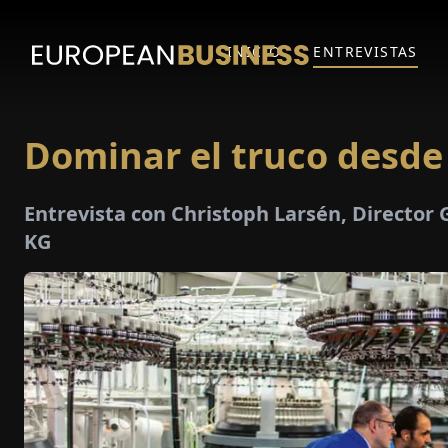
INICIO
ENTREVISTAS
Dominar el truco desde
Entrevista con Christoph Larsén, Direct
KG