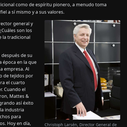
icional como de espíritu pionero, a menudo toma
el a sí mismo y a sus valores.
rector general y
Cuáles son los
 la tradicional
; después de su
a época en la que
na empresa. Al
o de tejidos por
a el cuarto
r. Cuando el
ron, Mattes &
grando así éxito
 la industria
echos para
os. Hoy en día,
Christoph Larsén, Director General de