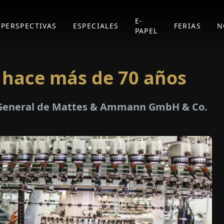
E-
PERSPECTIVAS
ESPECIALES
FERIAS
N
PAPEL
 hace más de 70 años
or General de Mattes & Ammann GmbH & Co.