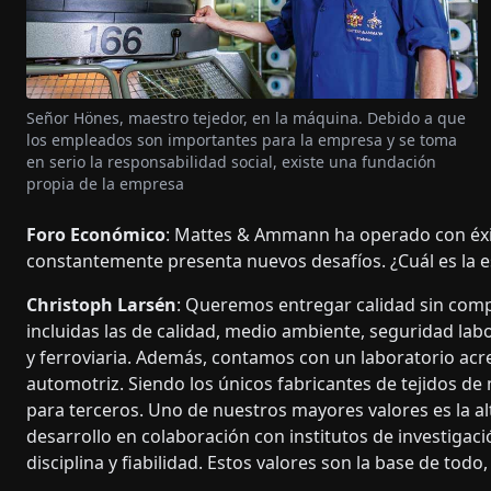
Señor Hönes, maestro tejedor, en la máquina. Debido a que
los empleados son importantes para la empresa y se toma
en serio la responsabilidad social, existe una fundación
propia de la empresa
Foro Económico
: Mattes & Ammann ha operado con éx
constantemente presenta nuevos desafíos. ¿Cuál es la e
Christoph Larsén
: Queremos entregar calidad sin comp
incluidas las de calidad, medio ambiente, seguridad labor
y ferroviaria. Además, contamos con un laboratorio acre
automotriz. Siendo los únicos fabricantes de tejidos de
para terceros. Uno de nuestros mayores valores es la alt
desarrollo en colaboración con institutos de investigaci
disciplina y fiabilidad. Estos valores son la base de todo