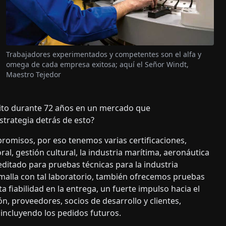
Trabajadores experimentados y competentes son el alfa y
omega de cada empresa exitosa; aquí el Señor Windt,
Maestro Tejedor
ito durante 72 años en un mercado que
strategia detrás de esto?
romisos, por eso tenemos varias certificaciones,
al, gestión cultural, la industria marítima, aeronáutica
ditado para pruebas técnicas para la industria
 malla con tal laboratorio, también ofrecemos pruebas
a fiabilidad en la entrega, un fuerte impulso hacia el
ón, proveedores, socios de desarrollo y clientes,
, incluyendo los pedidos futuros.