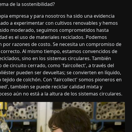
ma de la sostenibilidad?
ropia empresa y para nosotros ha sido una evidencia
do a experimentar con cultivos renovables y hemos
 ha sido moderado, seguimos comprometidos hasta
idad es el uso de materiales reciclados. Podemos
an por razones de costo. Se necesita un compromiso de
o correcto. Al mismo tiempo, estamos convencidos de
eciclados, sino en los sistemas circulares. También
 circuito cerrado, como 'faircollect', a través del
iéster pueden ser devueltas; se convierten en líquido,
 tejido de colchón. Con 'faircollect' somos pioneros en
ed', también se puede reciclar calidad mixta y
eso aún no está a la altura de los sistemas circulares.