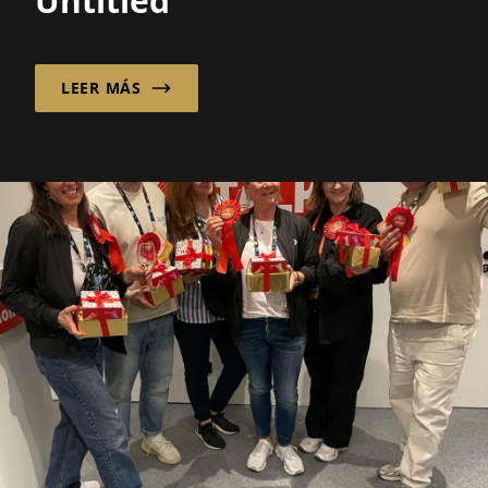
Untitled
LEER MÁS