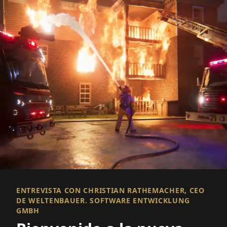
ENTREVISTA CON CHRISTIAN RATHEMACHER, CEO
DE WELTENBAUER. SOFTWARE ENTWICKLUNG
GMBH