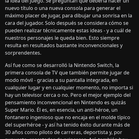
la idea del juego. Se preguntan qué debería hacer un
nuevo título o una nueva consola para generar el
máximo placer de jugar, para dibujar una sonrisa en la
cara del jugador. Solo después se considera cómo se
pueden realizar técnicamente estas ideas - y a cuál de
nuestros personajes le queda bien. Esto siempre
resulta en resultados bastante inconvencionales y
sorprendentes.
Así fue como se desarrolló la Nintendo Switch, la
primera consola de TV que también permite jugar de
modo móvil - gracias a su pantalla integrada, en
cualquier lugar y en cualquier momento, no importa si
hay un televisor cerca o no. Pero el mejor ejemplo del
pensamiento inconvencional en Nintendo es quizás
Super Mario. Él es, en esencia, un anti-héroe, un
fontanero ingenioso que no encaja en el molde típico
del superhéroe - y así ha tenido éxito durante más de
30 años como piloto de carreras, deportista y, por