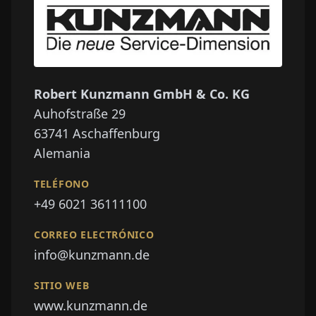
Robert Kunzmann GmbH & Co. KG
Auhofstraße 29
63741
Aschaffenburg
Alemania
TELÉFONO
+49 6021 36111100
CORREO ELECTRÓNICO
info@kunzmann.de
SITIO WEB
www.kunzmann.de