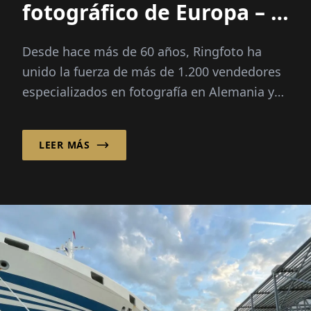
fotográfico de Europa – y
mucho más
Desde hace más de 60 años, Ringfoto ha
unido la fuerza de más de 1.200 vendedores
especializados en fotografía en Alemania y
en otros 26 mercados europeos y va más allá
en su...
LEER MÁS