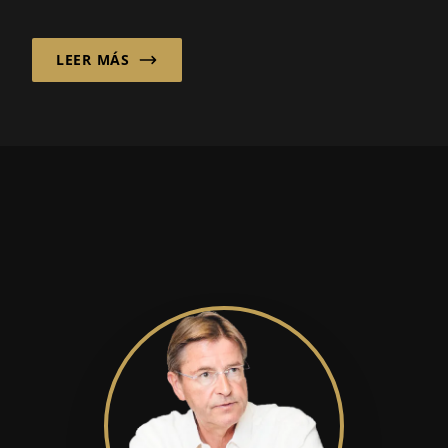
tiene su sede Gadot Belgium BV...
LEER MÁS