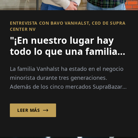
ENTREVISTA CON BAVO VANHALST, CEO DE SUPRA
CENTER NV
"¡En nuestro lugar hay
todo lo que una familia
necesita!"
La familia Vanhalst ha estado en el negocio
minorista durante tres generaciones.
Además de los cinco mercados SupraBazar
de Supracenter BV, la empresa familiar
opera...
LEER MÁS