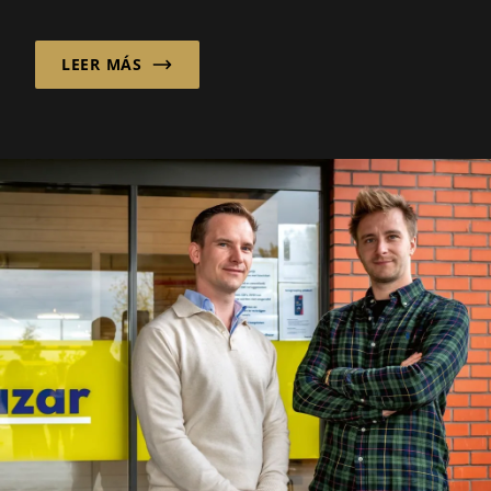
desean asegurar que los procesos de
importación...
LEER MÁS