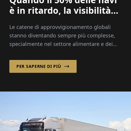
è in ritardo, la visibilità
diventa tutto
Le catene di approvvigionamento globali
stanno diventando sempre più complesse,
specialmente nel settore alimentare e dei
prodotti freschi, dove velocità, trasparenza e
affidabilità sono critici...
PER SAPERNE DI PIÙ