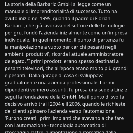
La storia della Barbaric GmbH si legge come un
manuale di imprenditorialità di successo. Tutto ha
avuto inizio nel 1995, quando il padre di Florian
Barbaric, che già lavorava nel settore delle tecnologie
per gru, fondò l'azienda inizialmente come un'impresa
individuale. 'In quel momento, il punto di partenza fu
la manipolazione a vuoto per carichi pesanti negli
ambienti produttivi', ricorda l'attuale amministratore
delegato. 'I primi prodotti erano spesso destinati a
pesanti televisori, che all'epoca erano molto più grandi
e pesanti.' Dalla garage di casa si sviluppava
gradualmente una azienda professionale. I primi
dipendenti vennero assunti, fu presa una sede a Linz e
seguì la fondazione della GmbH. Ma il punto di svolta
decisivo arrivò tra il 2004 e il 2006, quando le richieste
dei clienti spinsero l'azienda verso l'automazione.
'Furono creati i primi impianti che avevano a che fare
con l'automazione - tecnologia automatica di
stoccaggio lastre, alimentazione automatica delle