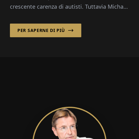
crescente carenza di autisti. Tuttavia Michael
W. Nimtsch crede fermamente in un...
PER SAPERNE DI PIÙ