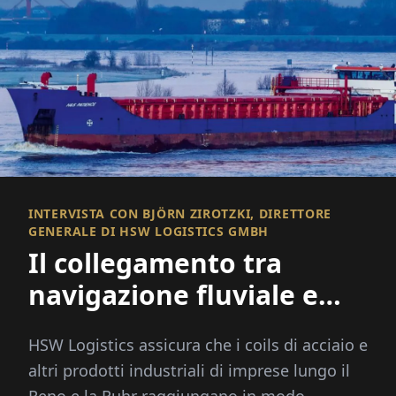
INTERVISTA CON BJÖRN ZIROTZKI, DIRETTORE
GENERALE DI HSW LOGISTICS GMBH
Il collegamento tra
navigazione fluviale e
marittima
HSW Logistics assicura che i coils di acciaio e
altri prodotti industriali di imprese lungo il
Reno e la Ruhr raggiungano in modo