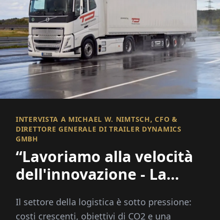
INTERVISTA A MICHAEL W. NIMTSCH, CFO &
DIRETTORE GENERALE DI TRAILER DYNAMICS
GMBH
“Lavoriamo alla velocità
dell'innovazione - La
burocrazia purtroppo no”
Il settore della logistica è sotto pressione:
costi crescenti, obiettivi di CO2 e una