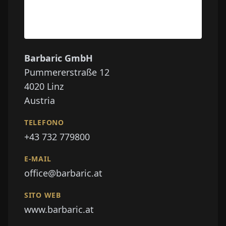
Barbaric GmbH
Pummererstraße 12
4020
Linz
Austria
TELEFONO
+43 732 779800
E-MAIL
office@barbaric.at
SITO WEB
www.barbaric.at