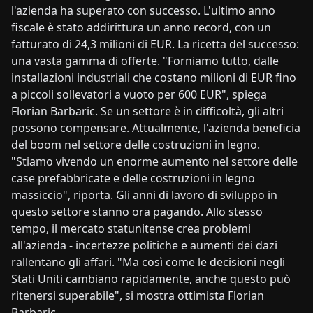
l'azienda ha superato con successo. L'ultimo anno
fiscale è stato addirittura un anno record, con un
fatturato di 24,3 milioni di EUR. La ricetta del successo:
una vasta gamma di offerte. "Forniamo tutto, dalle
installazioni industriali che costano milioni di EUR fino
a piccoli sollevatori a vuoto per 600 EUR", spiega
Florian Barbaric. Se un settore è in difficoltà, gli altri
possono compensare. Attualmente, l'azienda beneficia
del boom nel settore delle costruzioni in legno.
"Stiamo vivendo un enorme aumento nel settore delle
case prefabbricate e delle costruzioni in legno
massiccio", riporta. Gli anni di lavoro di sviluppo in
questo settore stanno ora pagando. Allo stesso
tempo, il mercato statunitense crea problemi
all'azienda - incertezze politiche e aumenti dei dazi
rallentano gli affari. "Ma così come le decisioni negli
Stati Uniti cambiano rapidamente, anche questo può
ritenersi superabile", si mostra ottimista Florian
Barbaric.