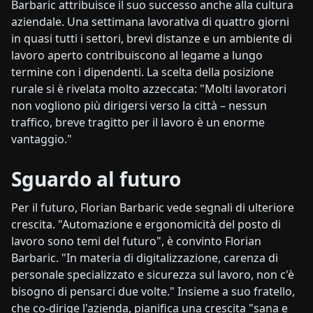
Barbaric attribuisce il suo successo anche alla cultura
aziendale. Una settimana lavorativa di quattro giorni
in quasi tutti i settori, brevi distanze e un ambiente di
lavoro aperto contribuiscono al legame a lungo
termine con i dipendenti. La scelta della posizione
rurale si è rivelata molto azzeccata: "Molti lavoratori
non vogliono più dirigersi verso la città – nessun
traffico, breve tragitto per il lavoro è un enorme
vantaggio."
Sguardo al futuro
Per il futuro, Florian Barbaric vede segnali di ulteriore
crescita. "Automazione e ergonomicità del posto di
lavoro sono temi del futuro", è convinto Florian
Barbaric. "In materia di digitalizzazione, carenza di
personale specializzato e sicurezza sul lavoro, non c'è
bisogno di pensarci due volte." Insieme a suo fratello,
che co-dirige l'azienda, pianifica una crescita "sana e