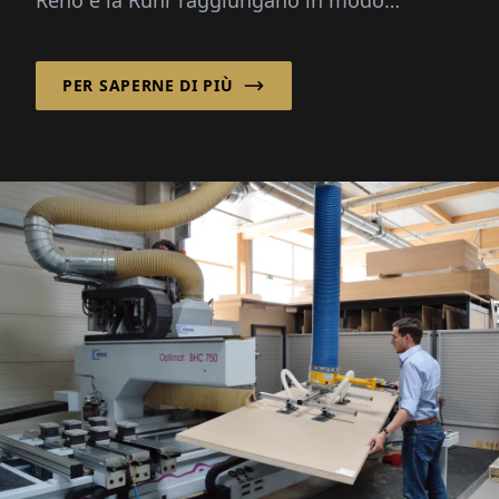
affidabile le loro destinazioni in Norvegia e...
PER SAPERNE DI PIÙ