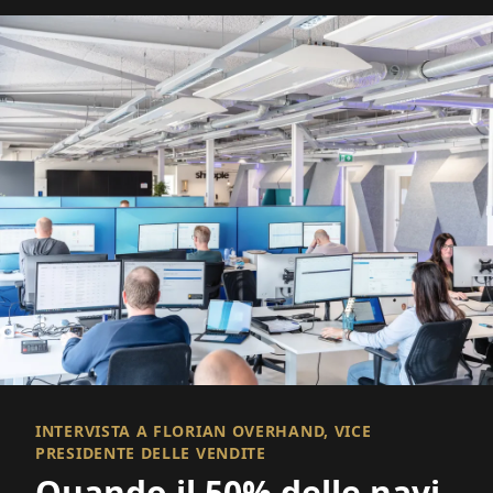
INTERVISTA A FLORIAN OVERHAND, VICE
PRESIDENTE DELLE VENDITE
Quando il 50% delle navi