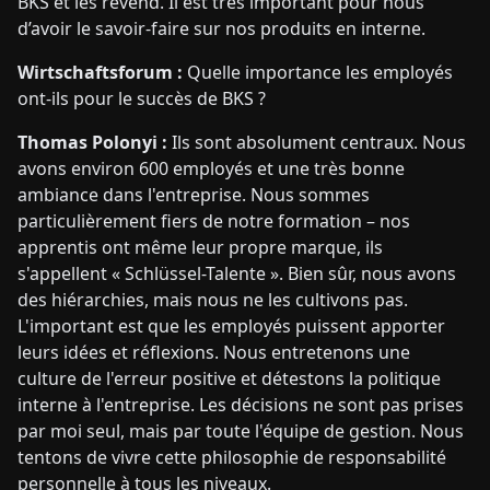
BKS et les revend. Il est très important pour nous
d’avoir le savoir-faire sur nos produits en interne.
Wirtschaftsforum :
Quelle importance les employés
ont-ils pour le succès de BKS ?
Thomas Polonyi :
Ils sont absolument centraux. Nous
avons environ 600 employés et une très bonne
ambiance dans l'entreprise. Nous sommes
particulièrement fiers de notre formation – nos
apprentis ont même leur propre marque, ils
s'appellent « Schlüssel-Talente ». Bien sûr, nous avons
des hiérarchies, mais nous ne les cultivons pas.
L'important est que les employés puissent apporter
leurs idées et réflexions. Nous entretenons une
culture de l'erreur positive et détestons la politique
interne à l'entreprise. Les décisions ne sont pas prises
par moi seul, mais par toute l'équipe de gestion. Nous
tentons de vivre cette philosophie de responsabilité
personnelle à tous les niveaux.