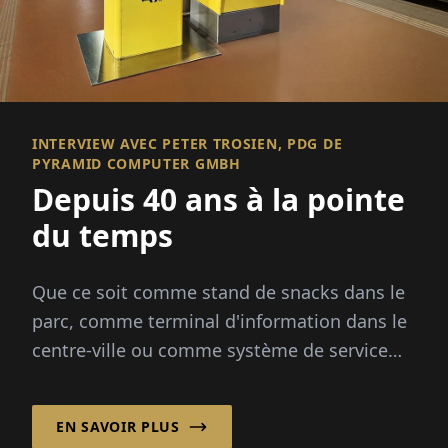
INTERVIEW AVEC PETER TROSIEN, PDG DE
PYRAMID COMPUTER GMBH
Depuis 40 ans à la pointe
du temps
Que ce soit comme stand de snacks dans le
parc, comme terminal d'information dans le
centre-ville ou comme système de service
numérique lors d'événements – les kiosques
extérieurs combinent fonctionn...
EN SAVOIR PLUS