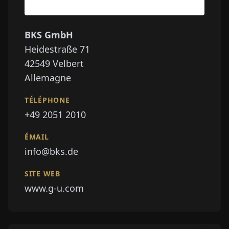
BKS GmbH
Heidestraße 71
42549
Velbert
Allemagne
TÉLÉPHONE
+49 2051 2010
ÉMAIL
info@bks.de
SITE WEB
www.g-u.com