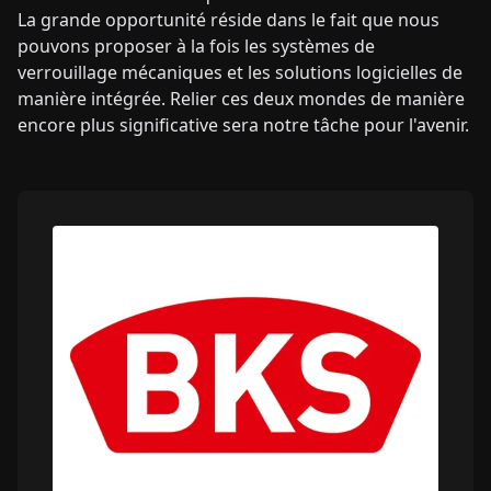
La grande opportunité réside dans le fait que nous
pouvons proposer à la fois les systèmes de
verrouillage mécaniques et les solutions logicielles de
manière intégrée. Relier ces deux mondes de manière
encore plus significative sera notre tâche pour l'avenir.