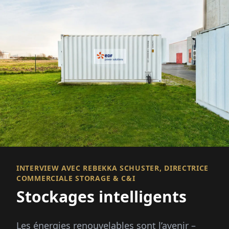
INTERVIEW AVEC REBEKKA SCHUSTER, DIRECTRICE
COMMERCIALE STORAGE & C&I
Stockages intelligents
Les énergies renouvelables sont l’avenir –