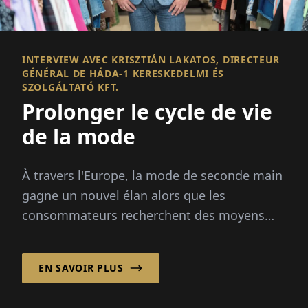
INTERVIEW AVEC KRISZTIÁN LAKATOS, DIRECTEUR
GÉNÉRAL DE HÁDA-1 KERESKEDELMI ÉS
SZOLGÁLTATÓ KFT.
Prolonger le cycle de vie
de la mode
À travers l'Europe, la mode de seconde main
gagne un nouvel élan alors que les
consommateurs recherchent des moyens
plus durables et abordables d'acheter des
vêtements.
EN SAVOIR PLUS