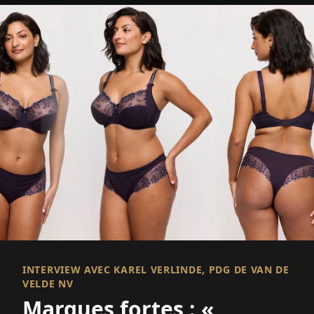
INTERVIEW AVEC KAREL VERLINDE, PDG DE VAN DE
VELDE NV
Marques fortes : «