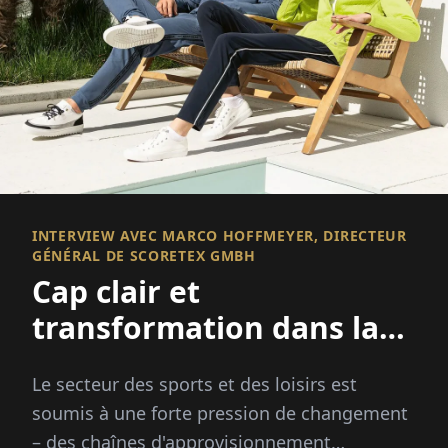
INTERVIEW AVEC MARCO HOFFMEYER, DIRECTEUR
GÉNÉRAL DE SCORETEX GMBH
Cap clair et
transformation dans la
mode sportive
Le secteur des sports et des loisirs est
soumis à une forte pression de changement
– des chaînes d'approvisionnement