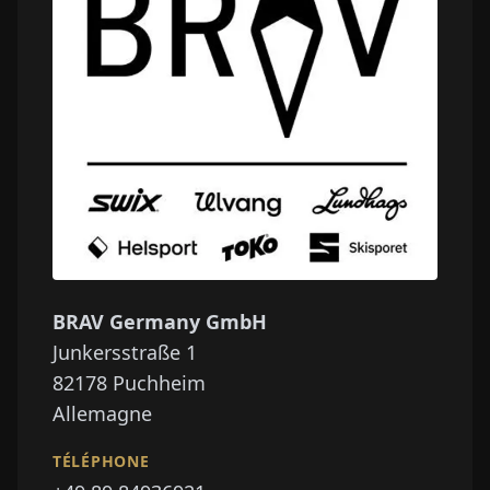
BRAV Germany GmbH
Junkersstraße 1
82178
Puchheim
Allemagne
TÉLÉPHONE