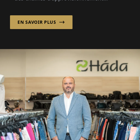
mondiales aux marchés en ligne en
croissance. Scoretex GmbH, qui regroupe
EN SAVOIR PLUS
cinq marques sous l'approche plate-forme
Home of Brands, répond par un
réalignement profond.