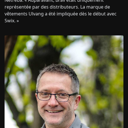
Netreba. « Auparavant, Brav était uniquement
représentée par des distributeurs. La marque de
vêtements Ulvang a été impliquée dès le début avec
Swix. »