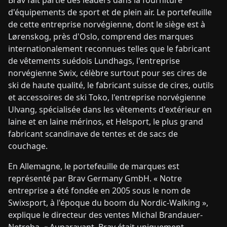
Brav fait partie des leaders dans la fourniture
d'équipements de sport et de plein air. Le portefeuille
de cette entreprise norvégienne, dont le siège est à
Lørenskog, près d'Oslo, comprend des marques
internationalement reconnues telles que le fabricant
de vêtements suédois Lundhags, l'entreprise
norvégienne Swix, célèbre surtout pour ses cires de
ski de haute qualité, le fabricant suisse de cires, outils
et accessoires de ski Toko, l'entreprise norvégienne
Ulvang, spécialisée dans les vêtements d'extérieur en
laine et en laine mérinos, et Helsport, le plus grand
fabricant scandinave de tentes et de sacs de
couchage.
En Allemagne, le portefeuille de marques est
représenté par Brav Germany GmbH. « Notre
entreprise a été fondée en 2005 sous le nom de
Swixsport, à l'époque du boom du Nordic-Walking »,
explique le directeur des ventes Michal Brandauer-