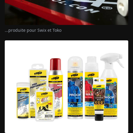
...produite pour Swix et Toko