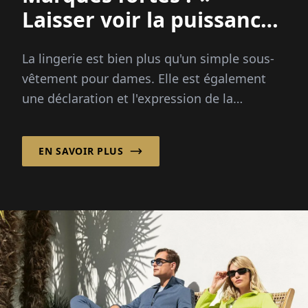
Laisser voir la puissance
des femmes ! »
La lingerie est bien plus qu'un simple sous-
vêtement pour dames. Elle est également
une déclaration et l'expression de la
personnalité de celle qui la porte. Les trois
Pr...
EN SAVOIR PLUS