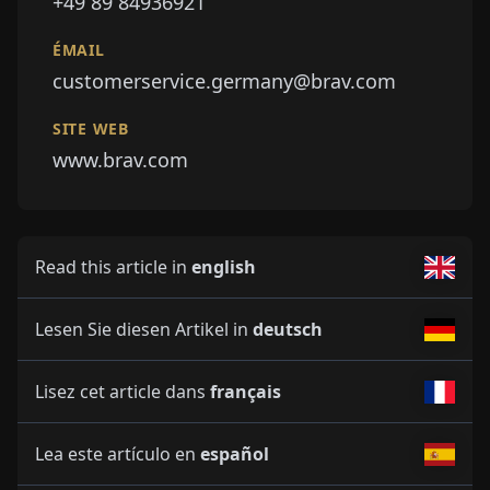
+49 89 84936921
ÉMAIL
customerservice.germany@brav.com
SITE WEB
www.brav.com
Read this article in
english
Lesen Sie diesen Artikel in
deutsch
Lisez cet article dans
français
Lea este artículo en
español