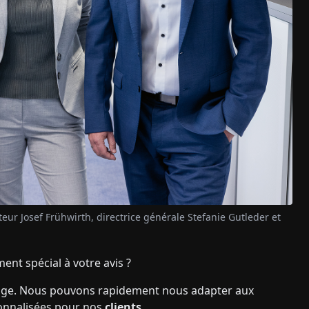
ur Josef Frühwirth, directrice générale Stefanie Gutleder et
ent spécial à votre avis ?
ntage. Nous pouvons rapidement nous adapter aux
onnalisées pour nos
clients.