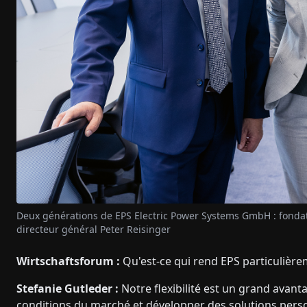
Deux générations de EPS Electric Power Systems GmbH : fondate
directeur général Peter Reisinger
Wirtschaftsforum :
Qu'est-ce qui rend EPS particulièrem
Stefanie Gutleder :
Notre flexibilité est un grand ava
conditions du marché et développer des solutions pers