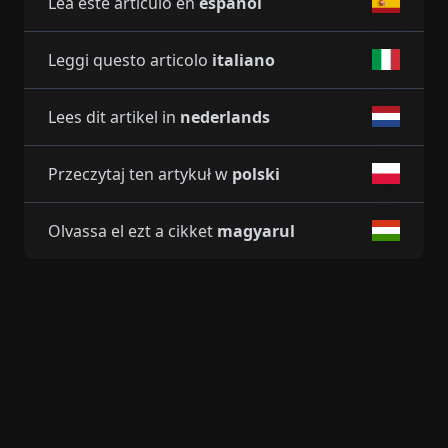
Lea este artículo en
español
Leggi questo articolo
italiano
Lees dit artikel in
nederlands
Przeczytaj ten artykuł w
polski
Olvassa el ezt a cikket
magyarul