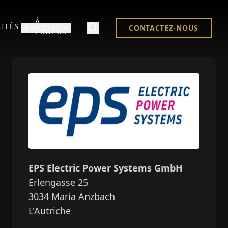
À
ITÉS
FRANÇAIS
CONTACTEZ-NOUS
PROPOS
EPS Electric Power Systems GmbH
Erlengasse 25
3034
Maria Anzbach
L'Autriche