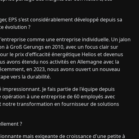
er, EPS s'est considérablement développé depuis sa
e évolution ?
l'entreprise comme une entreprise individuelle. Un jalon
ion à Groß Gerungs en 2010, avec un focus clair sur
ur le prix d'efficacité énergétique Helios et devenus
us avons étendu nos activités en Allemagne avec la
s récemment, en 2023, nous avons ouvert un nouveau
pe vers la durabilité.
 impressionnant. Je fais partie de l'équipe depuis
ite opération à une entreprise de 60 employés avec
est notre transformation en fournisseur de solutions
llement ?
nnante mais exigeante de croissance d'une petite à