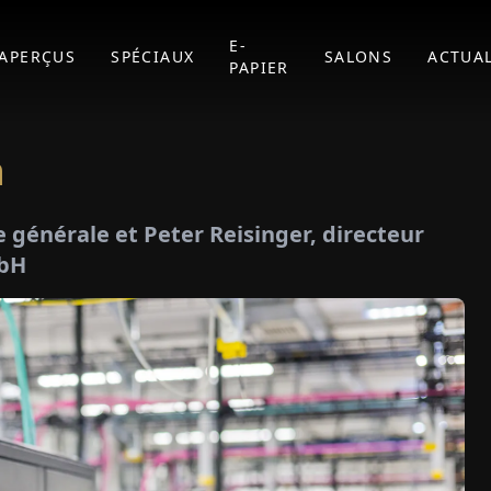
E-
APERÇUS
SPÉCIAUX
SALONS
ACTUAL
PAPIER
n
e générale et Peter Reisinger, directeur
mbH