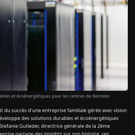
ables et écoénergétiques pour les centres de données
 du succès d'une entreprise familiale gérée avec vision
 développe des solutions durables et écoénergétiques
tefanie Gutleder, directrice générale de la 2ème
reprise partage des insights sur son histoire, ses