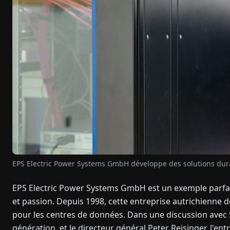
EPS Electric Power Systems GmbH développe des solutions dur
EPS Electric Power Systems GmbH est un exemple parfait
et passion. Depuis 1998, cette entreprise autrichienne
pour les centres de données. Dans une discussion avec S
génération, et le directeur général Peter Reisinger, l'ent