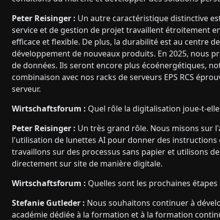
Peter Reisinger :
Un autre caractéristique distinctive est
service et de gestion de projet travaillent étroitement
efficace et flexible. De plus, la durabilité est au centre
développement de nouveaux produits. En 2025, nous p
de données. Ils seront encore plus écoénergétiques, not
combinaison avec nos racks de serveurs EPS RCS éprouvés,
serveur.
Wirtschaftsforum :
Quel rôle la digitalisation joue-t-ell
Peter Reisinger :
Un très grand rôle. Nous misons sur l'a
l'utilisation de lunettes AI pour donner des instructions
travaillons sur des processus sans papier et utilisons 
directement sur site de manière digitale.
Wirtschaftsforum :
Quelles sont les prochaines étapes
Stefanie Gutleder :
Nous souhaitons continuer à dévelo
académie dédiée à la formation et à la formation cont