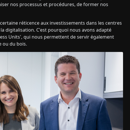
imiser nos processus et procédures, de former nos
rtaine réticence aux investissements dans les centres
la digitalisation. C'est pourquoi nous avons adapté
ess Units', qui nous permettent de servir également
e ou du bois.