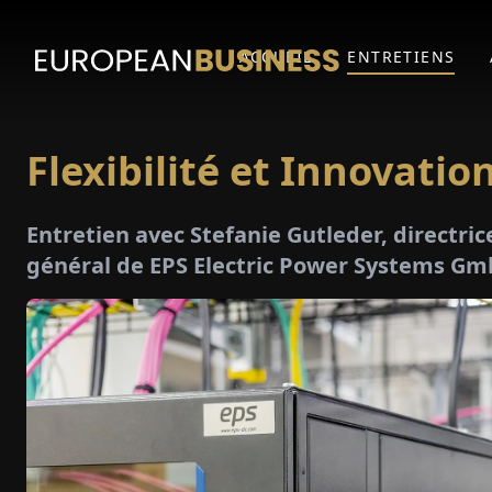
ACCUEIL
ENTRETIENS
Flexibilité et Innovatio
Entretien avec Stefanie Gutleder, directric
général de EPS Electric Power Systems G