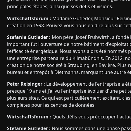
principales étapes, ainsi que ses défis et visions.
Wirtschaftsforum :
Madame Gutleder, Monsieur Reising
création en 1998. Pouvez-vous nous en dire plus sur cett
Stefanie Gutleder :
Mon père, Josef Frühwirth, a fondé 
important fut l'ouverture de notre bâtiment d'exploitat
l'efficacité énergétique. Nous avons alors été nommés po
une entreprise partenaire du Klimabündnis. En 2012, no
création de notre société à Straubing, en Bavière. Plu
bureau et entrepôt à Dietmanns, marquant une autre éta
Peter Reisinger :
Le développement de l'entreprise a été
presque 19 ans et j'ai vu l'entreprise évoluer d'une pet
plusieurs sites. Ce qui est particulièrement excitant, c'
complètes pour les centres de données.
Wirtschaftsforum :
Quels défis vous préoccupent actue
Stefanie Gutleder :
Nous sommes dans une phase passio