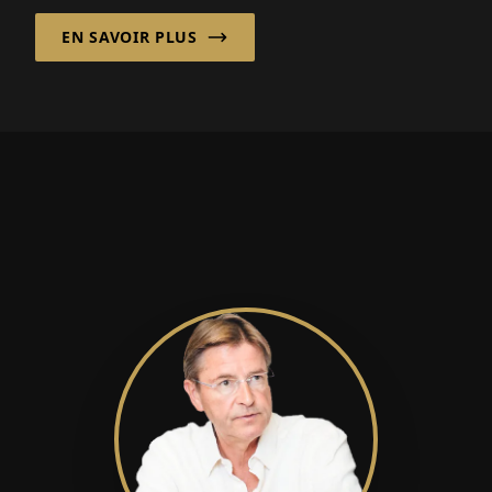
une approche différente : la priorité au
EN SAVOIR PLUS
partenariat.