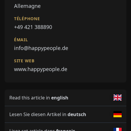
Allemagne
TÉLÉPHONE
+49 421 388890
ÉMAIL
info@happypeople.de
SITE WEB
www.happypeople.de
Read this article in
english
Lesen Sie diesen Artikel in
deutsch
Lisez cet article dans
français