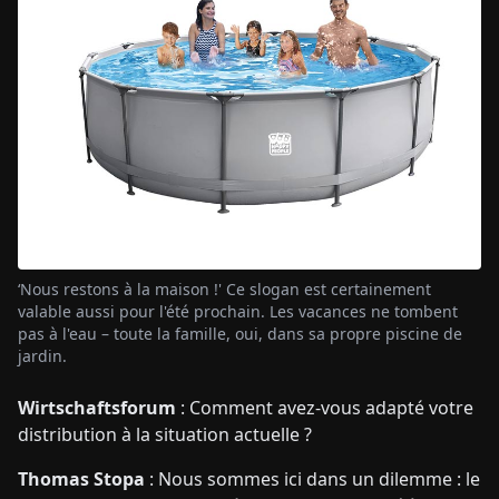
‘Nous restons à la maison !' Ce slogan est certainement
valable aussi pour l'été prochain. Les vacances ne tombent
pas à l'eau – toute la famille, oui, dans sa propre piscine de
jardin.
Wirtschaftsforum
: Comment avez-vous adapté votre
distribution à la situation actuelle ?
Thomas Stopa
: Nous sommes ici dans un dilemme : le