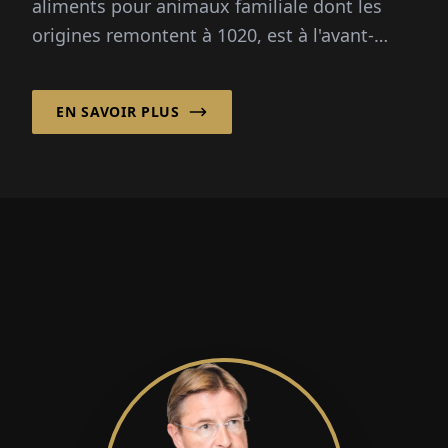
aliments pour animaux familiale dont les
origines remontent à 1020, est à l'avant-
garde de l'intégration des pratiques
agricoles anciennes dans l'agriculture
EN SAVOIR PLUS
moderne.