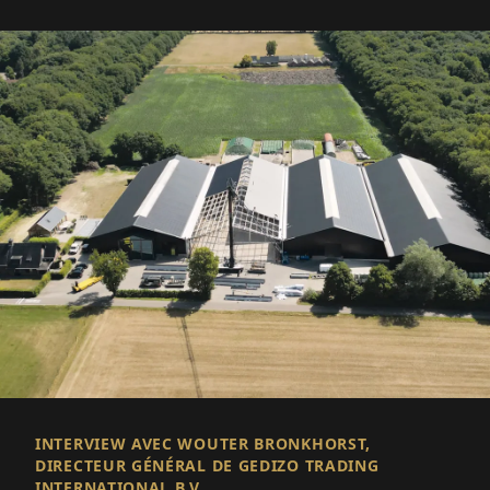
INTERVIEW AVEC WOUTER BRONKHORST,
DIRECTEUR GÉNÉRAL DE GEDIZO TRADING
INTERNATIONAL B.V.