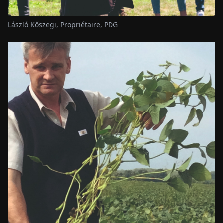
László Kőszegi, Propriétaire, PDG