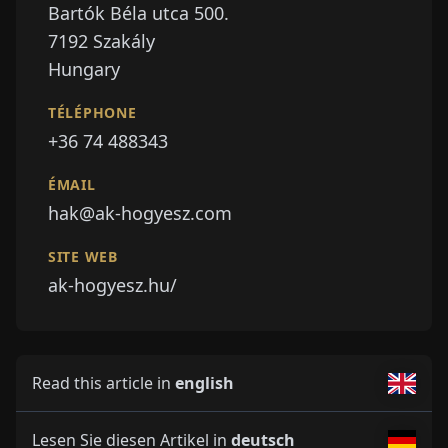
Bartók Béla utca 500.
7192
Szakály
Hungary
TÉLÉPHONE
+36 74 488343
ÉMAIL
hak@ak-hogyesz.com
SITE WEB
ak-hogyesz.hu/
Read this article in
english
Lesen Sie diesen Artikel in
deutsch