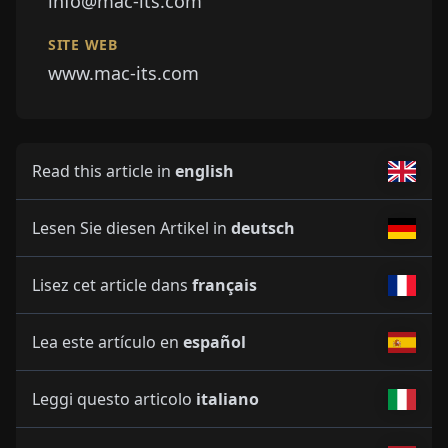
info@mac-its.com
SITE WEB
www.mac-its.com
Read this article in
english
Lesen Sie diesen Artikel in
deutsch
Lisez cet article dans
français
Lea este artículo en
español
Leggi questo articolo
italiano