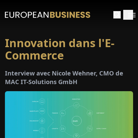
Innovation dans l'E-
ACCUEIL
Commerce
TRETIENS
Interview avec Nicole Wehner, CMO de
PERÇUS
MAC IT-Solutions GmbH
PÉCIAUX
E-
PAPIER
SALONS