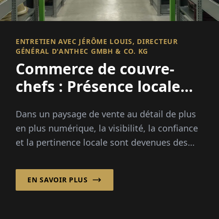
ENTRETIEN AVEC JÉRÔME LOUIS, DIRECTEUR
GÉNÉRAL D'ANTHEC GMBH & CO. KG
Commerce de couvre-
chefs : Présence locale
comme stratégie
Dans un paysage de vente au détail de plus
mondiale
en plus numérique, la visibilité, la confiance
et la pertinence locale sont devenues des
facteurs compétitifs décisifs. ANTHEC GmbH
& Co. KG
EN SAVOIR PLUS