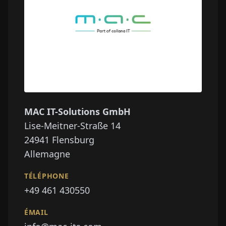
MAC IT-Solutions GmbH
Lise-Meitner-Straße 14
24941
Flensburg
Allemagne
TÉLÉPHONE
+49 461 430550
ÉMAIL