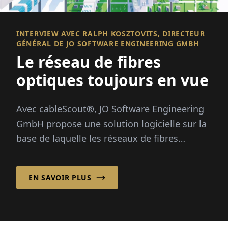
INTERVIEW AVEC RALPH KOSZTOVITS, DIRECTEUR
GÉNÉRAL DE JO SOFTWARE ENGINEERING GMBH
Le réseau de fibres
optiques toujours en vue
Avec cableScout®, JO Software Engineering
GmbH propose une solution logicielle sur la
base de laquelle les réseaux de fibres
optiques peuvent être gérés efficacement et
de manière sécurisée tout autour de
EN SAVOIR PLUS
l'horloge...