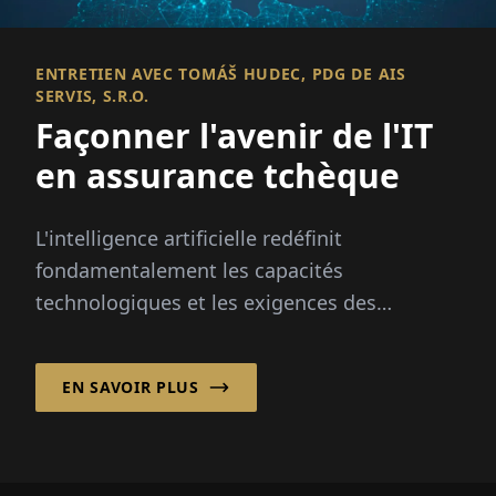
ENTRETIEN AVEC TOMÁŠ HUDEC, PDG DE AIS
SERVIS, S.R.O.
Façonner l'avenir de l'IT
en assurance tchèque
L'intelligence artificielle redéfinit
fondamentalement les capacités
technologiques et les exigences des
secteurs de l'assurance et de la banque.
EN SAVOIR PLUS