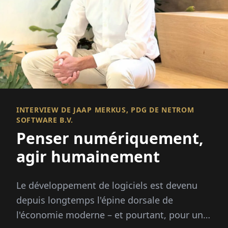
INTERVIEW DE JAAP MERKUS, PDG DE NETROM
SOFTWARE B.V.
Penser numériquement,
agir humainement
Le développement de logiciels est devenu
depuis longtemps l'épine dorsale de
l'économie moderne – et pourtant, pour une