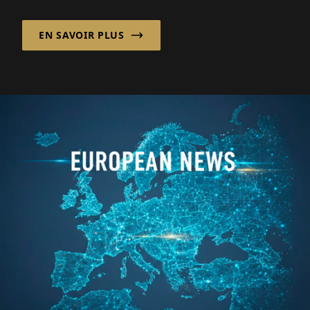
véritable qualité, il faut plus que du code. Il
faut des humains...
EN SAVOIR PLUS