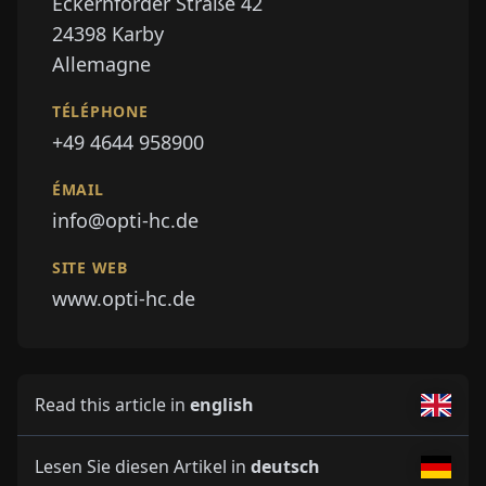
Eckernförder Straße 42
24398
Karby
Allemagne
TÉLÉPHONE
+49 4644 958900
ÉMAIL
info@opti-hc.de
SITE WEB
www.opti-hc.de
Read this article in
english
Lesen Sie diesen Artikel in
deutsch