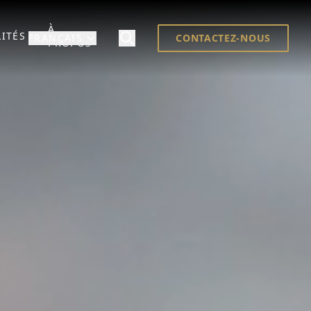
À
ITÉS
FRANÇAIS
CONTACTEZ-NOUS
PROPOS