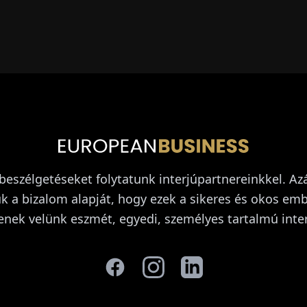
 beszélgetéseket folytatunk interjúpartnereinkkel. Azá
 a bizalom alapját, hogy ezek a sikeres és okos em
jenek velünk eszmét, egyedi, személyes tartalmú inter