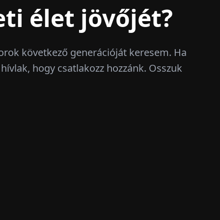
ti élet jövőjét?
torok következő generációját keresem. Ha
z, hívlak, hogy csatlakozz hozzánk. Osszuk