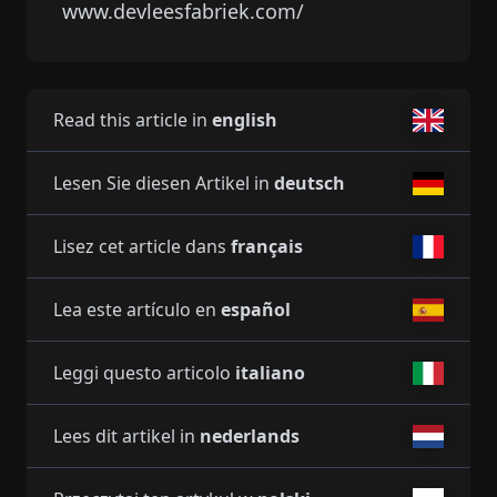
www.devleesfabriek.com/
Read this article in
english
Lesen Sie diesen Artikel in
deutsch
Lisez cet article dans
français
Lea este artículo en
español
Leggi questo articolo
italiano
Lees dit artikel in
nederlands