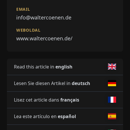
EMAIL
info@waltercoenen.de
WEBOLDAL
www.waltercoenen.de/
Read this article in
english
Lesen Sie diesen Artikel in
deutsch
Lisez cet article dans
français
Lea este artículo en
español