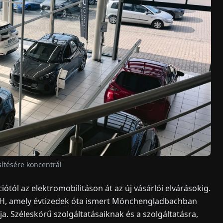
ítésére koncentrál
ciótól az elektromobilitáson át az új vásárlói elvárásokig.
bH, amely évtizedek óta ismert Mönchengladbachban
a. Széleskörű szolgáltatásaiknak és a szolgáltatásra,