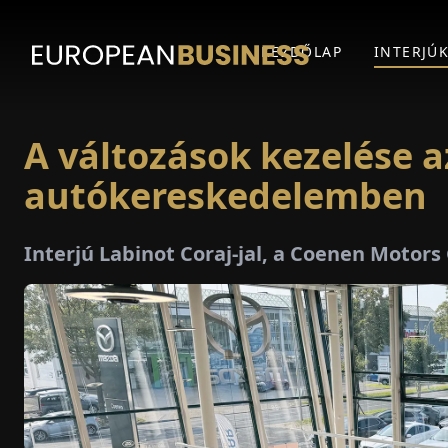
KEZDŐLAP
INTERJÚ
A változások kezelése a
autókereskedelemben
Interjú Labinot Coraj-jal, a Coenen Motor