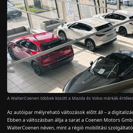
A WalterCoenen többek között a Mazda és Volvo márkák értékes
Az autóipar mélyreható változások előtt áll – a digitalizá
Ebben a változásban állja a sarat a Coenen Motors Gm
WalterCoenen néven, mint a régió mobilitási szolgáltatój