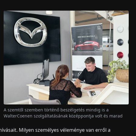
A szemtől szemben történő beszélgetés mindig is a
WalterCoenen szolgáltatásának középpontja volt és marad
hívásait. Milyen személyes véleménye van erről a