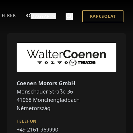
HÍREK
RÓLUNK
MAGYAR
KAPCSOLAT
Coenen Motors GmbH
Monschauer Straße 36
41068
Mönchengladbach
Németország
TELEFON
+49 2161 969990