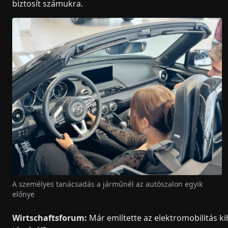
biztosít számukra.
A személyes tanácsadás a járműnél az autószalon egyik
előnye
Wirtschaftsforum:
Már említette az elektromobilitás ki