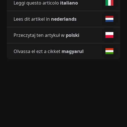
Leggi questo articolo
italiano
Lees dit artikel in
nederlands
Przeczytaj ten artykuł w
polski
Olvassa el ezt a cikket
magyarul