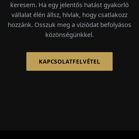
keresem. Ha egy jelentős hatást gyakorló
vállalat élén állsz, hívlak, hogy csatlakozz
hozzánk. Osszuk meg a víziódat befolyásos
közönségünkkel.
KAPCSOLATFELVÉTEL