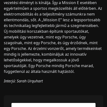
vezetési élményt is kínálja. Így a Mission E esetében
egyértelműen a sportos megközelítés áll előtérben. Az
elektromobilitás és a teljesítmény számunkra nem
ellentmondás, sőt. A „Mission E” lesz a legsportosabb
és technikailag legfejlettebb jármű a szegmensében.
Új mobilitási korszakban építünk sportautókat,
amelyek úgy vezetnek, mint egy Porsche, úgy
szagolnak, mint egy Porsche, és úgy érződnek, mint
egy Porsche. Az érzelmi vonzerőt, amely termékeinket
mindig is jellemezte, kombináljuk az innovatív
lehetőségekkel, hogy megalkossuk a jövő
sportautóját. Egy Porsche mindig Porsche marad,
függetlenül az általa használt hajtástól.
Interjú: Sarah Urquhart