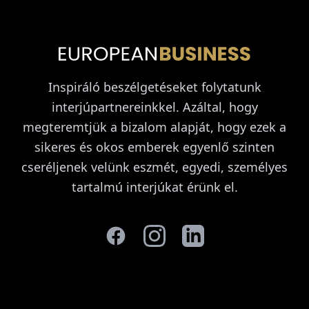
Inspiráló beszélgetéseket folytatunk
interjúpartnereinkkel. Azáltal, hogy
megteremtjük a bizalom alapját, hogy ezek a
sikeres és okos emberek egyenlő szinten
cseréljenek velünk eszmét, egyedi, személyes
tartalmú interjúkat érünk el.