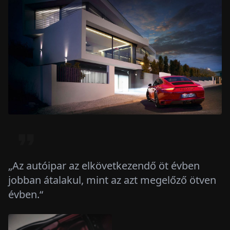
„Az autóipar az elkövetkezendő öt évben
jobban átalakul, mint az azt megelőző ötven
évben.“