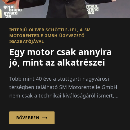
INTERJÚ OLIVER SCHÖTTLE-LEL, A SM
MOTORENTEILE GMBH ÜGYVEZETŐ
IGAZGATÓJÁVAL
Egy motor csak annyira
jó, mint az alkatrészei
Több mint 40 éve a stuttgarti nagyvárosi
térségben található SM Motorenteile GmbH
nem csak a technikai kiválóságáról ismert,
hanem erős személyi...
BŐVEBBEN