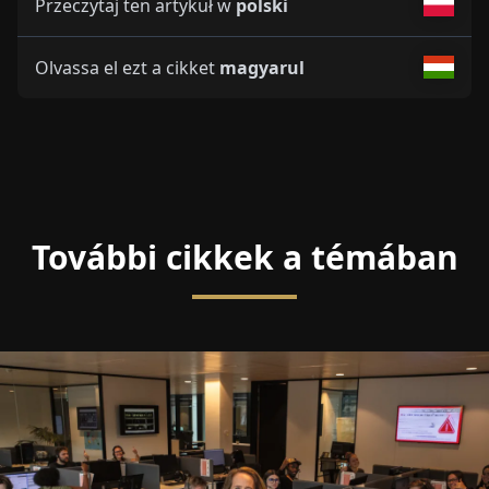
Przeczytaj ten artykuł w
polski
Olvassa el ezt a cikket
magyarul
További cikkek a témában