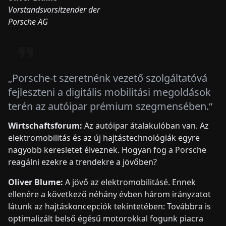
Vorstandsvorsitzender der
Porsche AG
„Porsche-t szeretnénk vezető szolgáltatóvá
fejleszteni a digitális mobilitási megoldások
terén az autóipar prémium szegmensében.“
Wirtschaftsforum:
Az autóipar átalakulóban van. Az
elektromobilitás és az új hajtástechnológiák egyre
nagyobb keresletet élveznek. Hogyan fog a Porsche
reagálni ezekre a trendekre a jövőben?
Oliver Blume:
A jövő az elektromobilitásé. Ennek
ellenére a következő néhány évben három irányzatot
látunk az hajtáskoncepciók tekintetében: Továbbra is
optimalizált belső égésű motorokkal fogunk piacra