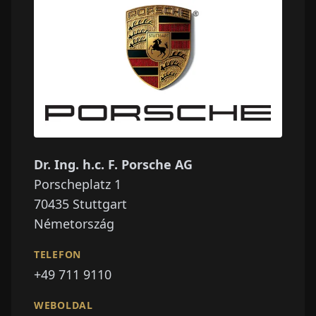
Dr. Ing. h.c. F. Porsche AG
Porscheplatz 1
70435
Stuttgart
Németország
TELEFON
+49 711 9110
WEBOLDAL