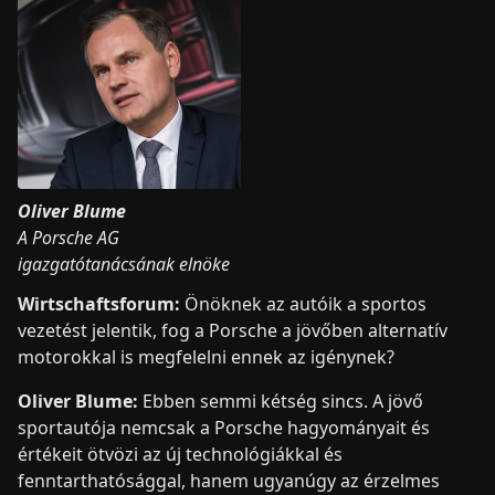
Oliver Blume
A Porsche AG
igazgatótanácsának elnöke
Wirtschaftsforum:
Önöknek az autóik a sportos
vezetést jelentik, fog a Porsche a jövőben alternatív
motorokkal is megfelelni ennek az igénynek?
Oliver Blume:
Ebben semmi kétség sincs. A jövő
sportautója nemcsak a Porsche hagyományait és
értékeit ötvözi az új technológiákkal és
fenntarthatósággal, hanem ugyanúgy az érzelmes