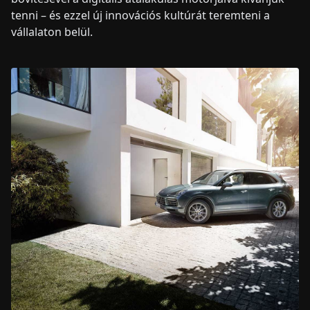
tenni – és ezzel új innovációs kultúrát teremteni a
vállalaton belül.