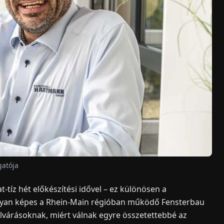
gatója
-tíz hét előkészítési idővel – ez különösen a
Hogyan képes a Rhein-Main régióban működő Fensterbau
árásoknak, miért válnak egyre összetettebbé az