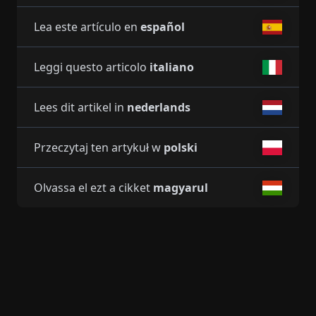
Lea este artículo en
español
Leggi questo articolo
italiano
Lees dit artikel in
nederlands
Przeczytaj ten artykuł w
polski
Olvassa el ezt a cikket
magyarul