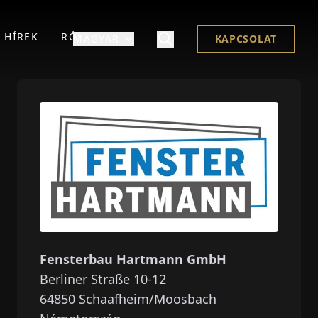
HÍREK
RÓLUNK
MAGYAR
KAPCSOLAT
Fensterbau Hartmann GmbH
Berliner Straße 10-12
64850
Schaafheim/Moosbach