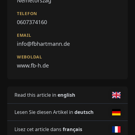
Németország
TELEFON
0607374160
EMAIL
info@fbhartmann.de
WEBOLDAL
www.fb-h.de
Read this article in
english
Lesen Sie diesen Artikel in
deutsch
Lisez cet article dans
français