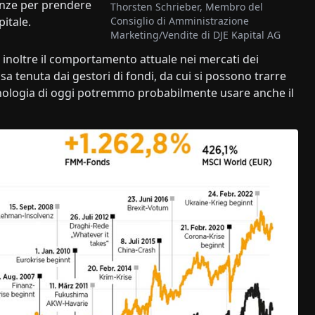
cenze per prendere
Thorsten Schrieber, Membro del
Consiglio di Amministrazione
pitale.
Marketing/Vendite di DJE Kapital AG
o inoltre il comportamento attuale nei mercati dei
sa tenuta dai gestori di fondi, da cui si possono trarre
rminologia di oggi potremmo probabilmente usare anche il