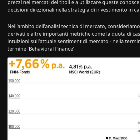
prezzi nei mercati dei titoli e a utilizzare queste conos
decisioni direzionali nella strategia di investimento in ca
Nell'ambito dell'analisi tecnica di mercato, consideriam
derivati e altre importanti metriche come la quota di cas
intuizioni sull'attuale sentiment di mercato - nella te
termine 'Behavioral Finance'.