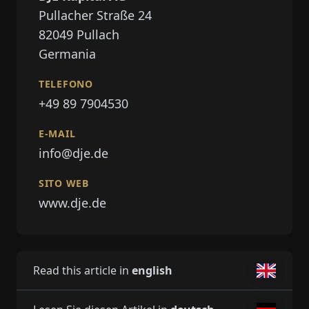
Pullacher Straße 24
82049
Pullach
Germania
TELEFONO
+49 89 7904530
E-MAIL
info@dje.de
SITO WEB
www.dje.de
Read this article in
english