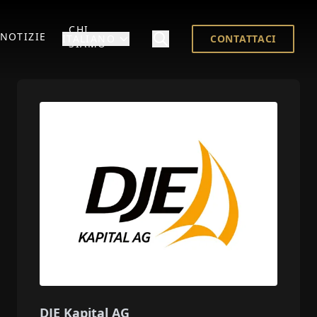
CHI
NOTIZIE
ITALIANO
CONTATTACI
SIAMO
DJE Kapital AG