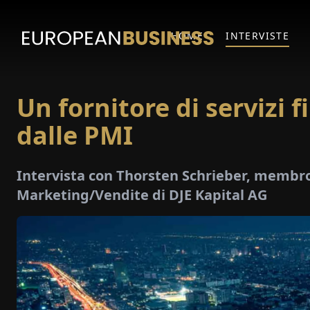
HOME
INTERVISTE
Un fornitore di servizi f
dalle PMI
Intervista con Thorsten Schrieber, membro
Marketing/Vendite di DJE Kapital AG