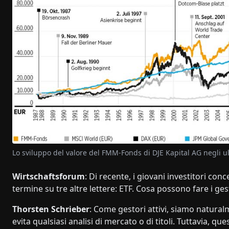
Lo sviluppo del valore del FMM-Fonds di DJE Kapital AG negli 
Wirtschaftsforum
: Di recente, i giovani investitori co
termine su tre altre lettere: ETF. Cosa possono fare i ge
Thorsten Schrieber
: Come gestori attivi, siamo natural
evita qualsiasi analisi di mercato o di titoli. Tuttavia, 