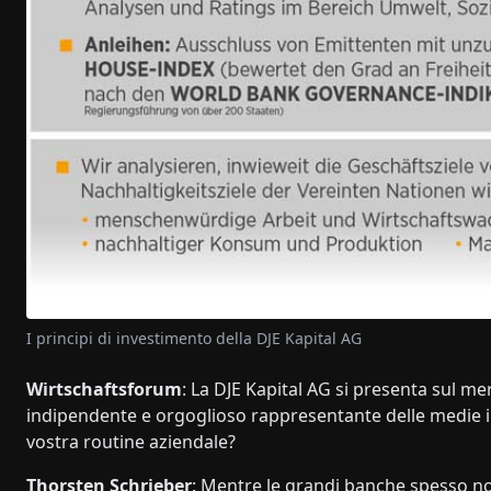
I principi di investimento della DJE Kapital AG
Wirtschaftsforum
: La DJE Kapital AG si presenta sul me
indipendente e orgoglioso rappresentante delle medie 
vostra routine aziendale?
Thorsten Schrieber
: Mentre le grandi banche spesso n