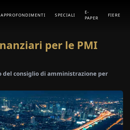
E-
APPROFONDIMENTI
SPECIALI
FIERE
PAPER
inanziari per le PMI
 del consiglio di amministrazione per