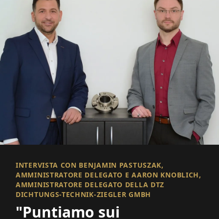
INTERVISTA CON BENJAMIN PASTUSZAK,
AMMINISTRATORE DELEGATO E AARON KNOBLICH,
AMMINISTRATORE DELEGATO DELLA DTZ
DICHTUNGS-TECHNIK-ZIEGLER GMBH
"Puntiamo sui