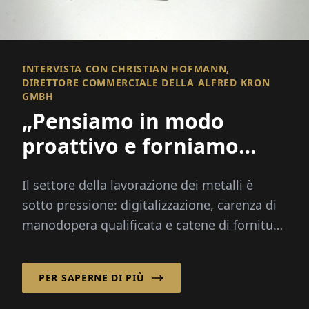
INTERVISTA CON CHRISTIAN HOFMANN,
DIRETTORE COMMERCIALE DELLA ALFRED KRON
GMBH
„Pensiamo in modo
proattivo e forniamo
soluzioni“
Il settore della lavorazione dei metalli è
sotto pressione: digitalizzazione, carenza di
manodopera qualificata e catene di fornitura
globali pongono grandi sfide alle aziende...
PER SAPERNE DI PIÙ