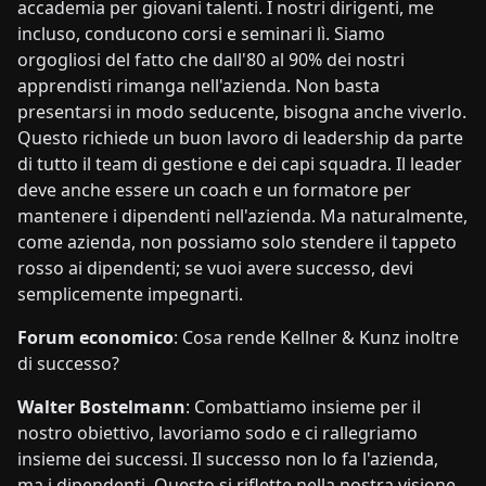
accademia per giovani talenti. I nostri dirigenti, me
incluso, conducono corsi e seminari lì. Siamo
orgogliosi del fatto che dall'80 al 90% dei nostri
apprendisti rimanga nell'azienda. Non basta
presentarsi in modo seducente, bisogna anche viverlo.
Questo richiede un buon lavoro di leadership da parte
di tutto il team di gestione e dei capi squadra. Il leader
deve anche essere un coach e un formatore per
mantenere i dipendenti nell'azienda. Ma naturalmente,
come azienda, non possiamo solo stendere il tappeto
rosso ai dipendenti; se vuoi avere successo, devi
semplicemente impegnarti.
Forum economico
: Cosa rende Kellner & Kunz inoltre
di successo?
Walter Bostelmann
: Combattiamo insieme per il
nostro obiettivo, lavoriamo sodo e ci rallegriamo
insieme dei successi. Il successo non lo fa l'azienda,
ma i dipendenti. Questo si riflette nella nostra visione.