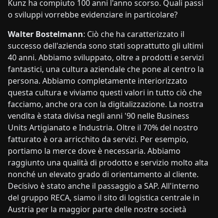
Kunz ha compiuto 100 anni l'anno scorso. Quali passi
o sviluppi vorrebbe evidenziare in particolare?
Walter Bostelmann
: Ciò che ha caratterizzato il
successo dell'azienda sono stati soprattutto gli ultimi
40 anni. Abbiamo sviluppato, oltre a prodotti e servizi
fantastici, una cultura aziendale che pone al centro la
persona. Abbiamo completamente interiorizzato
questa cultura e viviamo questi valori in tutto ciò che
facciamo, anche ora con la digitalizzazione. La nostra
vendita è stata divisa negli anni '90 nelle Business
Units Artigianato e Industria. Oltre il 70% del nostro
fatturato è ora arricchito da servizi. Per esempio,
portiamo la merce dove è necessaria. Abbiamo
raggiunto una qualità di prodotto e servizio molto alta
nonché un elevato grado di orientamento al cliente.
Decisivo è stato anche il passaggio a SAP. All'interno
del gruppo RECA, siamo il sito di logistica centrale in
Austria per la maggior parte delle nostre società