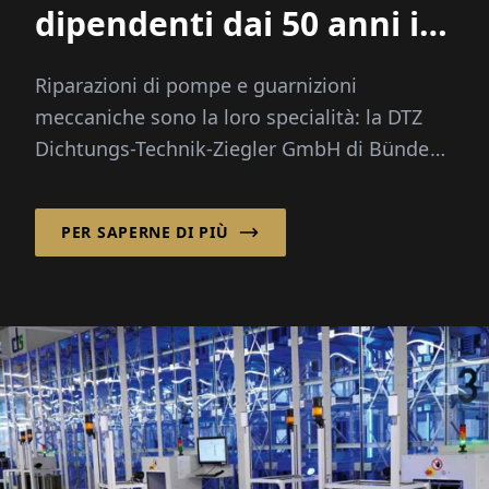
dipendenti dai 50 anni in
su"
Riparazioni di pompe e guarnizioni
meccaniche sono la loro specialità: la DTZ
Dichtungs-Technik-Ziegler GmbH di Bünde
ha decenni di esperienza in questo ...
PER SAPERNE DI PIÙ