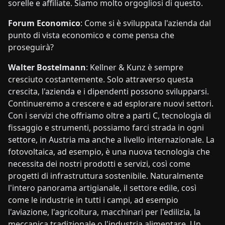
sorelle e affiliate. Siamo molto orgogliosi di questo.
Forum Economico
: Come si è sviluppata l'azienda dal
punto di vista economico e come pensa che
proseguirà?
Walter Bostelmann
: Kellner & Kunz è sempre
cresciuto costantemente. Solo attraverso questa
crescita, l'azienda e i dipendenti possono svilupparsi.
Continueremo a crescere e ad esplorare nuovi settori.
Con i servizi che offriamo oltre a parti C, tecnologia di
fissaggio e strumenti, possiamo farci strada in ogni
settore, in Austria ma anche a livello internazionale. La
fotovoltaica, ad esempio, è una nuova tecnologia che
necessita dei nostri prodotti e servizi, così come
progetti di infrastruttura sostenibile. Naturalmente
l'intero panorama artigianale, il settore edile, così
come le industrie in tutti i campi, ad esempio
l'aviazione, l'agricoltura, macchinari per l'edilizia, la
meccanica tradizionale o l'industria alimentare. Un