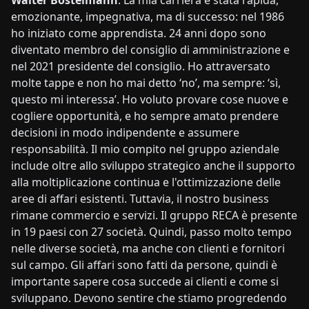
Walter Bostelmann
: La mia carriera è stata rapida,
emozionante, impegnativa, ma di successo: nel 1986
ho iniziato come apprendista. 24 anni dopo sono
diventato membro del consiglio di amministrazione e
nel 2021 presidente del consiglio. Ho attraversato
molte tappe e non ho mai detto ‘no’, ma sempre: ‘sì,
questo mi interessa’. Ho voluto provare cose nuove e
cogliere opportunità, e ho sempre amato prendere
decisioni in modo indipendente e assumere
responsabilità. Il mio compito nel gruppo aziendale
include oltre allo sviluppo strategico anche il supporto
alla moltiplicazione continua e l'ottimizzazione delle
aree di affari esistenti. Tuttavia, il nostro business
rimane commercio e servizi. Il gruppo RECA è presente
in 19 paesi con 27 società. Quindi, passo molto tempo
nelle diverse società, ma anche con clienti e fornitori
sul campo. Gli affari sono fatti da persone, quindi è
importante sapere cosa succede ai clienti e come si
sviluppano. Devono sentire che stiamo progredendo