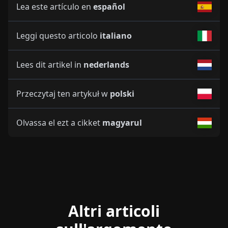
Lea este artículo en
español
Leggi questo articolo
italiano
Lees dit artikel in
nederlands
Przeczytaj ten artykuł w
polski
Olvassa el ezt a cikket
magyarul
Altri articoli