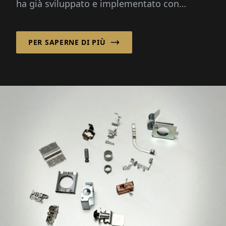
ha già sviluppato e implementato con
successo soluzioni di automazione
intelligente per applicazioni di magazzino...
PER SAPERNE DI PIÙ