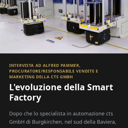
INTERVISTA AD ALFRED PAMMER,
PROCURATORE/RESPONSABILE VENDITE E
MARKETING DELLA CTS GMBH
L'evoluzione della Smart
Factory
Dopo che lo specialista in automazione cts
GmbH di Burgkirchen, nel sud della Baviera,