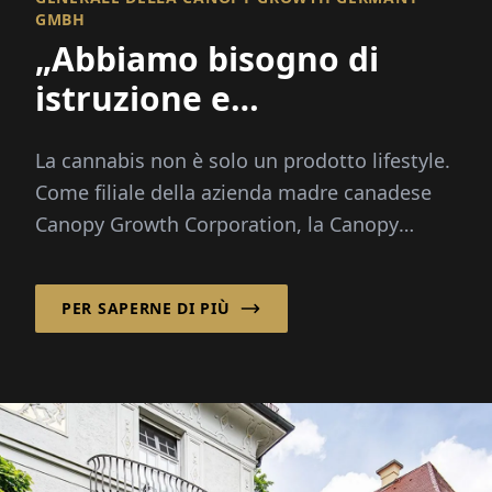
GMBH
„Abbiamo bisogno di
istruzione e
destigmatizzazione“
La cannabis non è solo un prodotto lifestyle.
Come filiale della azienda madre canadese
Canopy Growth Corporation, la Canopy
Growth Germany GmbH distribuisce
cannabis medica...
PER SAPERNE DI PIÙ