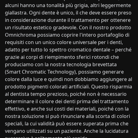
alcuni hanno una tonalità più grigia, altri leggermente
giallastra. Ogni dente è unico, il che deve essere preso
in considerazione durante il trattamento per ottenere
un risultato estetico gradevole. Con il nostro prodotto
Omnichroma possiamo coprire l'intero portafoglio di
requisiti con un unico colore universale per i denti,
adatto per tutto lo spettro cromatico dentale – perché
grazie ai corpi di riempimento sferici rotondi che
produciamo con la nostra tecnologia brevettata
(Smart Chromatic Technology), possiamo generare
colore dalla luce e quindi non dobbiamo aggiungere al
prodotto pigmenti colorati artificiali. Questo risparmia
al dentista tempo prezioso, poiché non è necessario
determinare il colore dei denti prima del trattamento
effettivo, e anche sui costi dei materiali, poiché con la
nostra soluzione si può rinunciare alla scorta di colori
speciali, la cui validità può essere superata prima che
vengano utilizzati su un paziente. Anche la lucidatura