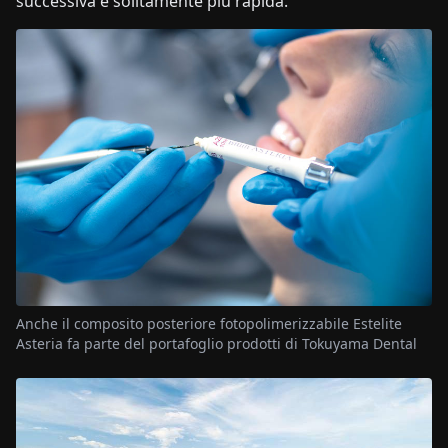
successiva è solitamente più rapida.
Anche il composito posteriore fotopolimerizzabile Estelite
Asteria fa parte del portafoglio prodotti di Tokuyama Dental