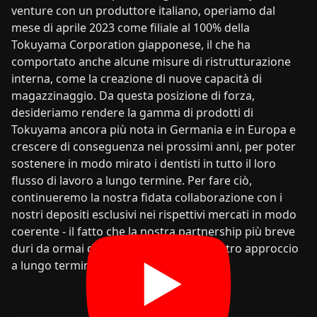
venture con un produttore italiano, operiamo dal
mese di aprile 2023 come filiale al 100% della
Tokuyama Corporation giapponese, il che ha
comportato anche alcune misure di ristrutturazione
interna, come la creazione di nuove capacità di
magazzinaggio. Da questa posizione di forza,
desideriamo rendere la gamma di prodotti di
Tokuyama ancora più nota in Germania e in Europa e
crescere di conseguenza nei prossimi anni, per poter
sostenere in modo mirato i dentisti in tutto il loro
flusso di lavoro a lungo termine. Per fare ciò,
continueremo la nostra fidata collaborazione con i
nostri depositi esclusivi nei rispettivi mercati in modo
coerente - il fatto che la nostra partnership più breve
duri da ormai dieci anni sottolinea il nostro approccio
a lungo termine.