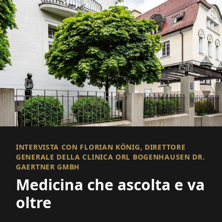
INTERVISTA CON FLORIAN KÖNIG, DIRETTORE
GENERALE DELLA CLINICA ORL BOGENHAUSEN DR.
GAERTNER GMBH
Medicina che ascolta e va
oltre