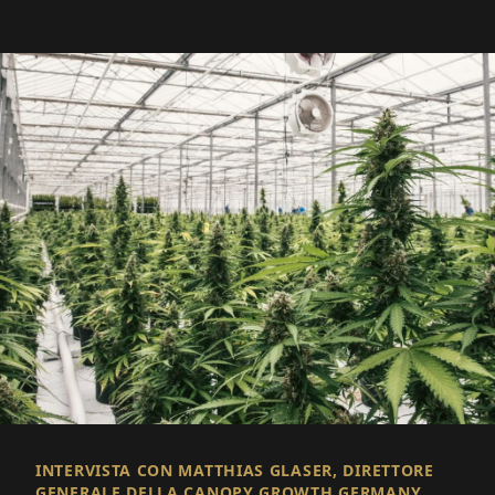
INTERVISTA CON MATTHIAS GLASER, DIRETTORE
GENERALE DELLA CANOPY GROWTH GERMANY