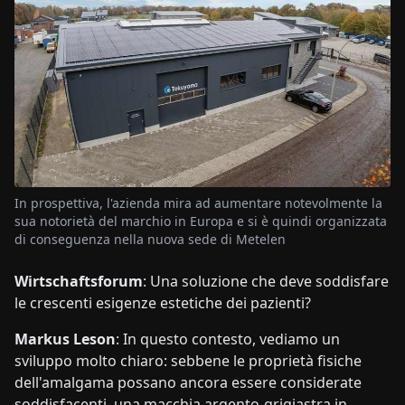
In prospettiva, l'azienda mira ad aumentare notevolmente la
sua notorietà del marchio in Europa e si è quindi organizzata
di conseguenza nella nuova sede di Metelen
Wirtschaftsforum
: Una soluzione che deve soddisfare
le crescenti esigenze estetiche dei pazienti?
Markus Leson
: In questo contesto, vediamo un
sviluppo molto chiaro: sebbene le proprietà fisiche
dell'amalgama possano ancora essere considerate
soddisfacenti, una macchia argento-grigiastra in