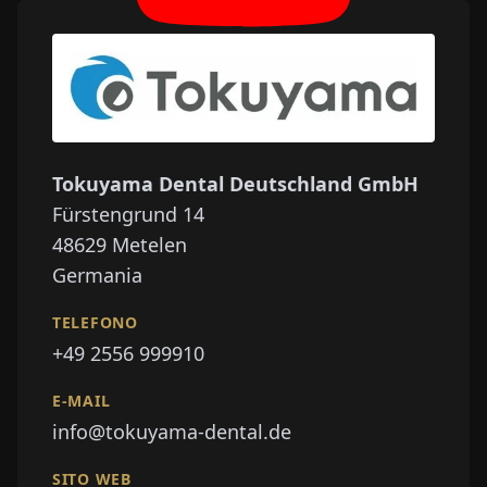
Tokuyama Dental Deutschland GmbH
Fürstengrund 14
48629
Metelen
Germania
TELEFONO
+49 2556 999910
E-MAIL
info@tokuyama-dental.de
SITO WEB