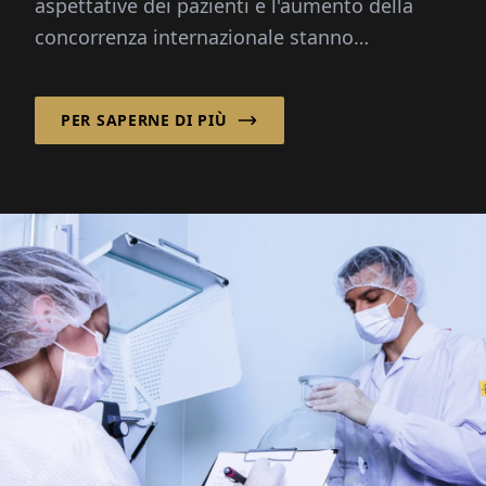
aspettative dei pazienti e l'aumento della
concorrenza internazionale stanno
trasformando l'industria dentale più
rapidamente che mai...
PER SAPERNE DI PIÙ