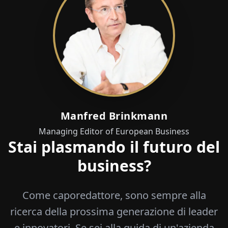
Manfred Brinkmann
Managing Editor of European Business
Stai plasmando il futuro del
business?
Come caporedattore, sono sempre alla
ricerca della prossima generazione di leader
e innovatori. Se sei alla guida di un'azienda