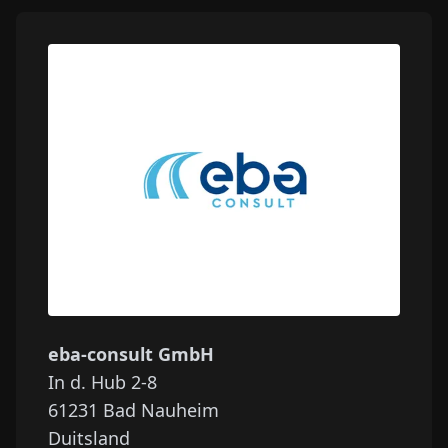
eba-consult GmbH
In d. Hub 2-8
61231
Bad Nauheim
Duitsland