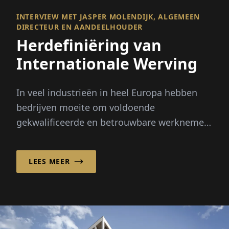
INTERVIEW MET JASPER MOLENDIJK, ALGEMEEN
DIRECTEUR EN AANDEELHOUDER
Herdefiniëring van
Internationale Werving
In veel industrieën in heel Europa hebben
bedrijven moeite om voldoende
gekwalificeerde en betrouwbare werknemers
te vinden. Seizoenspieken, demografische
verandering en...
LEES MEER