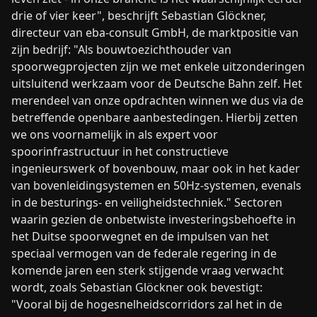
drie of vier keer", beschrijft Sebastian Glöckner,
directeur van eba-consult GmbH, de marktpositie van
zijn bedrijf: "Als bouwtoezichthouder van
spoorwegprojecten zijn we met enkele uitzonderingen
uitsluitend werkzaam voor de Deutsche Bahn zelf. Het
merendeel van onze opdrachten winnen we dus via de
betreffende openbare aanbestedingen. Hierbij zetten
we ons voornamelijk in als expert voor
spoorinfrastructuur in het constructieve
ingenieurswerk of bovenbouw, maar ook in het kader
van bovenleidingsystemen en 50Hz-systemen, evenals
in de besturings- en veiligheidstechniek." Sectoren
waarin gezien de onbetwiste investeringsbehoefte in
het Duitse spoorwegnet en de impulsen van het
speciaal vermogen van de federale regering in de
komende jaren een sterk stijgende vraag verwacht
wordt, zoals Sebastian Glöckner ook bevestigt:
"Vooral bij de hogesnelheidscorridors zal het in de