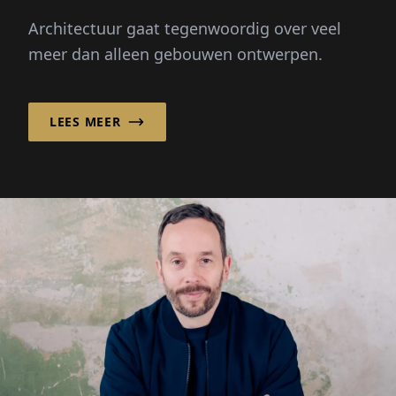
verbeteren en een
Architectuur gaat tegenwoordig over veel
gemeenschap te
meer dan alleen gebouwen ontwerpen.
versterken!
LEES MEER