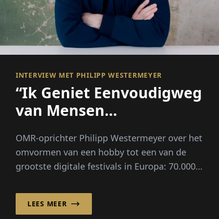
INTERVIEW MET PHILIPP WESTERMEYER
“Ik Geniet Eenvoudigweg
van Mensen
Samenbrengen”
OMR-oprichter Philipp Westermeyer over het
omvormen van een hobby tot een van de
grootste digitale festivals in Europa: 70.000
bezoekers, drie leidende vragen, geen groot
plan.
LEES MEER