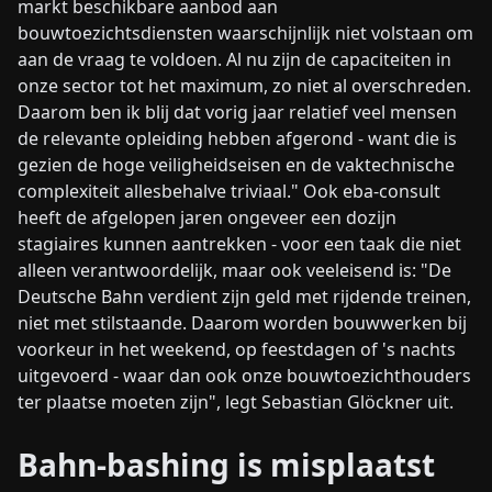
markt beschikbare aanbod aan
bouwtoezichtsdiensten waarschijnlijk niet volstaan om
aan de vraag te voldoen. Al nu zijn de capaciteiten in
onze sector tot het maximum, zo niet al overschreden.
Daarom ben ik blij dat vorig jaar relatief veel mensen
de relevante opleiding hebben afgerond - want die is
gezien de hoge veiligheidseisen en de vaktechnische
complexiteit allesbehalve triviaal." Ook eba-consult
heeft de afgelopen jaren ongeveer een dozijn
stagiaires kunnen aantrekken - voor een taak die niet
alleen verantwoordelijk, maar ook veeleisend is: "De
Deutsche Bahn verdient zijn geld met rijdende treinen,
niet met stilstaande. Daarom worden bouwwerken bij
voorkeur in het weekend, op feestdagen of 's nachts
uitgevoerd - waar dan ook onze bouwtoezichthouders
ter plaatse moeten zijn", legt Sebastian Glöckner uit.
Bahn-bashing is misplaatst