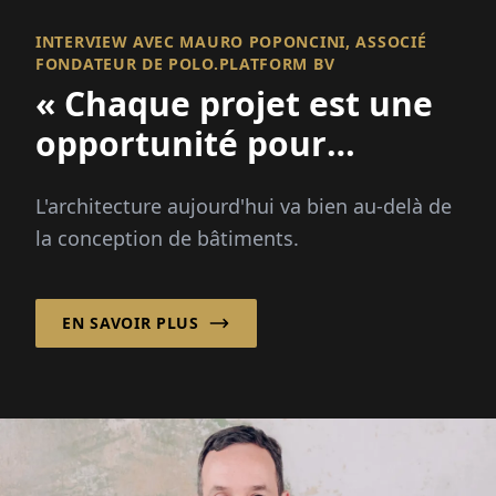
INTERVIEW AVEC MAURO POPONCINI, ASSOCIÉ
FONDATEUR DE POLO.PLATFORM BV
« Chaque projet est une
opportunité pour
améliorer un lieu et
L'architecture aujourd'hui va bien au-delà de
renforcer une
la conception de bâtiments.
communauté ! »
EN SAVOIR PLUS