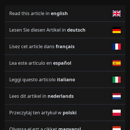
Read this article in
english
Lesen Sie diesen Artikel in
deutsch
Lisez cet article dans
français
Lea este artículo en
español
Leggi questo articolo
italiano
Lees dit artikel in
nederlands
Przeczytaj ten artykuł w
polski
Olvassa el ezt a cikket
magyarul