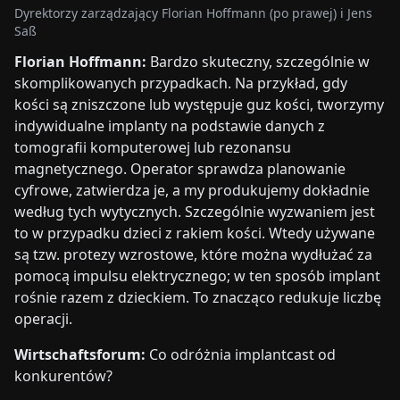
Dyrektorzy zarządzający Florian Hoffmann (po prawej) i Jens
Saß
Florian Hoffmann:
Bardzo skuteczny, szczególnie w
skomplikowanych przypadkach. Na przykład, gdy
kości są zniszczone lub występuje guz kości, tworzymy
indywidualne implanty na podstawie danych z
tomografii komputerowej lub rezonansu
magnetycznego. Operator sprawdza planowanie
cyfrowe, zatwierdza je, a my produkujemy dokładnie
według tych wytycznych. Szczególnie wyzwaniem jest
to w przypadku dzieci z rakiem kości. Wtedy używane
są tzw. protezy wzrostowe, które można wydłużać za
pomocą impulsu elektrycznego; w ten sposób implant
rośnie razem z dzieckiem. To znacząco redukuje liczbę
operacji.
Wirtschaftsforum:
Co odróżnia implantcast od
konkurentów?