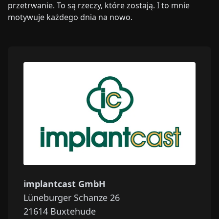
przetrwanie. To są rzeczy, które zostają. I to mnie
motywuje każdego dnia na nowo.
implantcast GmbH
Lüneburger Schanze 26
21614
Buxtehude