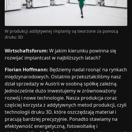
W produkcji addytywnej implanty są tworzone za pomocą
druku 3D
Wirtschaftsforum:
W jakim kierunku powinna się
rozwijać implantcast w najbliższych latach?
Florian Hoffmann:
Będziemy nadal rosnąć na rynkach
międzynarodowych. Ostatnio przekształciliśmy nasz
dział sprzedaży w Austrii w osobną spółkę zależną.
Jednocześnie dużo inwestujemy w zrównoważony
rozwój i nowe technologie. Nasza produkcja coraz
częściej korzysta z addytywnych metod produkcji, czyli
technologii druku 3D, które oszczędzają materiał i
pracują bardziej precyzyjnie. Ponadto stawiamy na
efektywność energetyczną, fotowoltaikę i