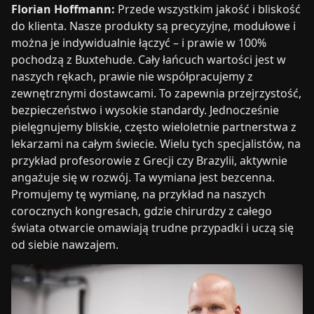
Florian Hoffmann:
Przede wszystkim jakość i bliskość
do klienta. Nasze produkty są precyzyjne, modułowe i
można je indywidualnie łączyć – i prawie w 100%
pochodzą z Buxtehude. Cały łańcuch wartości jest w
naszych rękach, prawie nie współpracujemy z
zewnętrznymi dostawcami. To zapewnia przejrzystość,
bezpieczeństwo i wysokie standardy. Jednocześnie
pielęgnujemy bliskie, często wieloletnie partnerstwa z
lekarzami na całym świecie. Wielu tych specjalistów, na
przykład profesorowie z Grecji czy Brazylii, aktywnie
angażuje się w rozwój. Ta wymiana jest bezcenna.
Promujemy tę wymianę, na przykład na naszych
corocznych kongresach, gdzie chirurdzy z całego
świata otwarcie omawiają trudne przypadki i uczą się
od siebie nawzajem.