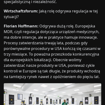
specjalistyczną i niezależność.
Wirtschaftsforum:
Jaką rolę odgrywa regulacja w tej
sytuacji?
Florian Hoffmann:
Odgrywa dużą rolę. Europejska
MDR, czyli regulacja dotycząca urządzeń medycznych,
ma dobre intencje, ale w praktyce hamuje innowacje.
Procesy zatwierdzania trwają lata, podczas gdy
porównywalne procedury w USA kończą się czasami w
trzy miesiące. To poważna przeszkoda konkurencyjna
dla europejskich lokalizacji. Obecnie wolimy
zatwierdzać nasze produkty w USA, ponieważ cykle
kontroli w Europie są tak długie, że produkty wchodzą
na tamtejszy rynek nawet z opóźnieniem do pięciu lat.