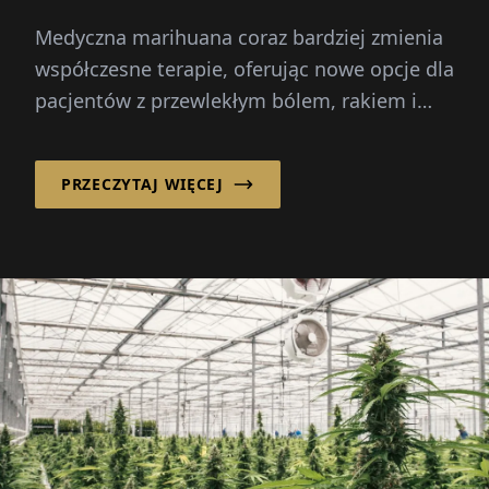
medycznej marihuanie
Medyczna marihuana coraz bardziej zmienia
współczesne terapie, oferując nowe opcje dla
pacjentów z przewlekłym bólem, rakiem i
innymi ciężkim...
PRZECZYTAJ WIĘCEJ