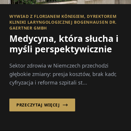
WYWIAD Z FLORIANEM KÖNIGIEM, DYREKTOREM
KLINIKI LARYNGOLOGICZNEJ BOGENHAUSEN DR.
GAERTNER GMBH
Medycyna, która słucha i
myśli perspektywicznie
Sektor zdrowia w Niemczech przechodzi
głębokie zmiany: presja kosztów, brak kadr,
cyfryzacja i reforma szpitali st...
PRZECZYTAJ WIĘCEJ