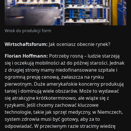
Wosk do produkcji form
Wirtschaftsforum:
Jak oceniasz obecnie rynek?
Florian Hoffmann:
Potrzeby rosną – ludzie starzeją
się i oczekują mobilności aż do późnej starości. Jednak
z drugiej strony mamy niedofinansowane szpitale i
ogromną presję cenową, zwłaszcza na rynku
pierwotnym. Duże amerykańskie koncerny produkują
taniej i dominują wiele obszarów. Może to wydawać
się atrakcyjne krótkoterminowo, ale wiąże się z
ryzykami. Jeśli chcemy zachować kluczowe
technologie, takie jak sprzęt medyczny, w Niemczech,
system zdrowia musi być gotowy, aby za to
odpowiadać. W przeciwnym razie stracimy wiedzę