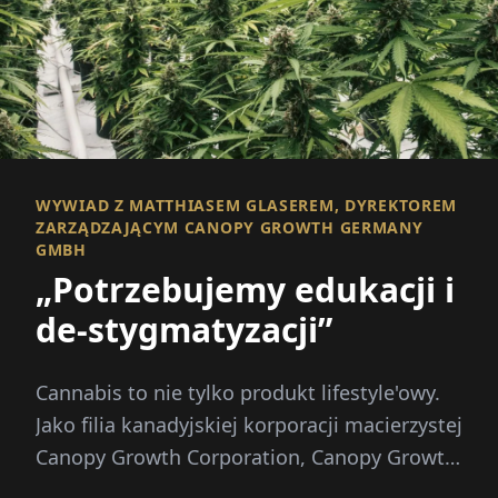
WYWIAD Z MATTHIASEM GLASEREM, DYREKTOREM
ZARZĄDZAJĄCYM CANOPY GROWTH GERMANY
GMBH
„Potrzebujemy edukacji i
de-stygmatyzacji”
Cannabis to nie tylko produkt lifestyle'owy.
Jako filia kanadyjskiej korporacji macierzystej
Canopy Growth Corporation, Canopy Growth
Germany GmbH...