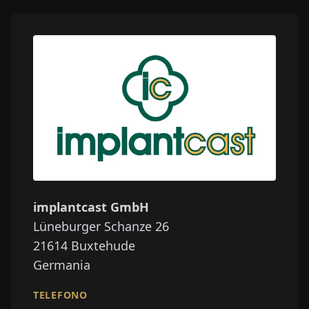
implantcast GmbH
Lüneburger Schanze 26
21614
Buxtehude
Germania
TELEFONO