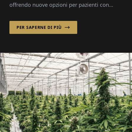
offrendo nuove opzioni per pazienti con
dolore cronico, cancro e altre condizioni
gravi...
PER SAPERNE DI PIÙ