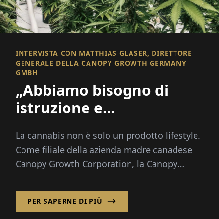
INTERVISTA CON MATTHIAS GLASER, DIRETTORE
GENERALE DELLA CANOPY GROWTH GERMANY
GMBH
„Abbiamo bisogno di
istruzione e
destigmatizzazione“
La cannabis non è solo un prodotto lifestyle.
Come filiale della azienda madre canadese
Canopy Growth Corporation, la Canopy
Growth Germany GmbH distribuisce
cannabis medica...
PER SAPERNE DI PIÙ