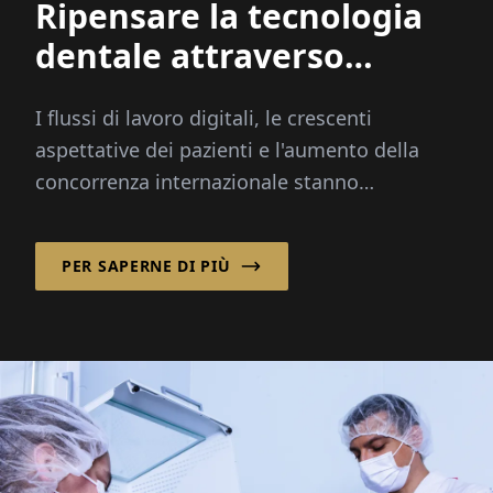
Ripensare la tecnologia
dentale attraverso
l'innovazione integrata
I flussi di lavoro digitali, le crescenti
aspettative dei pazienti e l'aumento della
concorrenza internazionale stanno
trasformando l'industria dentale più
rapidamente che mai...
PER SAPERNE DI PIÙ