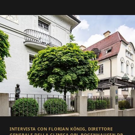
INTERVISTA CON FLORIAN KÖNIG, DIRETTORE
GENERALE DELLA CLINICA ORL BOGENHAUSEN DR.