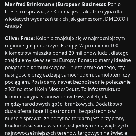
Manfred Brinkmann (European Business):
Panie
Frese, co sprawia, że Kolonia jest tak atrakcyjna dla
wiodących wydarzeń takich jak gamescom, DMEXCO i
Anuga?
Oliver Frese:
Kolonia znajduje się w najmocniejszym
regionie gospodarczym Europy. W promieniu 100
kilometrów mieszka ponad 20 milionów ludzi, dlatego
znajdujemy się w sercu Europy. Ponadto mamy idealne
połączenia komunikacyjne – niezależnie od tego, czy
nasi goście przyjeżdżają samochodem, samolotem czy
pociągiem. Posiadamy nawet bezpośrednie połączenie
z ICE na stacji Köln Messe/Deutz. Ta infrastruktura
komunikacyjna stanowi prawdziwą zaletę dla
międzynarodowych gości branżowych. Dodatkowo,
duża oferta hoteli i gastronomii bezpośrednio w
mieście sprawia, że pobyt na targach jest przyjemny.
Koelnmesse sama w sobie jest jednym z największych i
najnowocześniejszych terenów targowych na świecie i