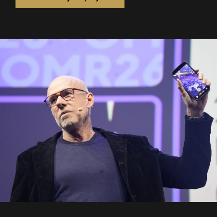
nie w pełni równe