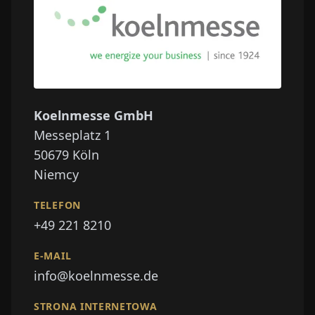
Koelnmesse GmbH
Messeplatz 1
50679
Köln
Niemcy
TELEFON
+49 221 8210
E-MAIL
info@koelnmesse.de
STRONA INTERNETOWA