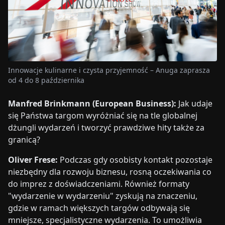
Innowacje kulinarne i czysta przyjemność – Anuga zaprasza
od 4 do 8 października
Manfred Brinkmann (European Business):
Jak udaje
się Państwa targom wyróżniać się na tle globalnej
dżungli wydarzeń i tworzyć prawdziwe hity także za
granicą?
Oliver Frese:
Podczas gdy osobisty kontakt pozostaje
niezbędny dla rozwoju biznesu, rosną oczekiwania co
do imprez z doświadczeniami. Również formaty
"wydarzenie w wydarzeniu" zyskują na znaczeniu,
gdzie w ramach większych targów odbywają się
mniejsze, specjalistyczne wydarzenia. To umożliwia