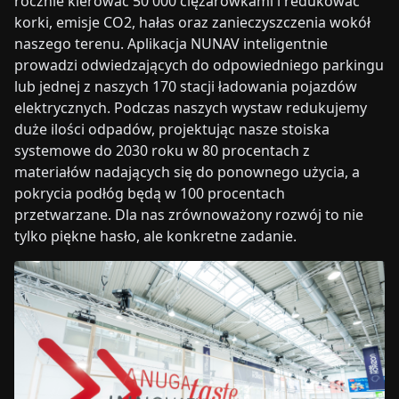
rocznie kierować 50 000 ciężarówkami i redukować
korki, emisje CO2, hałas oraz zanieczyszczenia wokół
naszego terenu. Aplikacja NUNAV inteligentnie
prowadzi odwiedzających do odpowiedniego parkingu
lub jednej z naszych 170 stacji ładowania pojazdów
elektrycznych. Podczas naszych wystaw redukujemy
duże ilości odpadów, projektując nasze stoiska
systemowe do 2030 roku w 80 procentach z
materiałów nadających się do ponownego użycia, a
pokrycia podłóg będą w 100 procentach
przetwarzane. Dla nas zrównoważony rozwój to nie
tylko piękne hasło, ale konkretne zadanie.