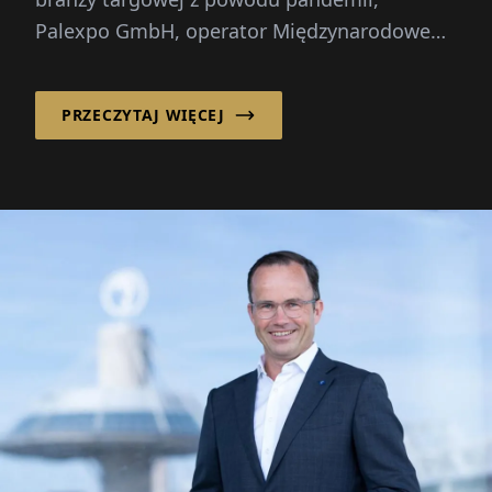
Palexpo GmbH, operator Międzynarodowego
Centrum Wystawowo-Kongresowego w
PRZECZYTAJ WIĘCEJ