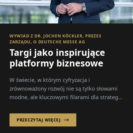
WYWIAD Z DR. JOCHEN KÖCKLER, PREZES
ZARZĄDU, O DEUTSCHE MESSE AG
Targi jako inspirujące
platformy biznesowe
W świecie, w którym cyfryzacja i
zrównoważony rozwój nie są tylko słowami
modne, ale kluczowymi filarami dla strategii
przyszłościowych firm...
PRZECZYTAJ WIĘCEJ