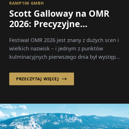
RAMP106 GMBH
Scott Galloway na OMR
2026: Precyzyjne
prognozy i bezpośrednia
Festiwal OMR 2026 jest znany z dużych scen i
rozmowa
wielkich nazwisk – i jednym z punktów
kulminacyjnych pierwszego dnia był występ
Scotta Gallowaya.
PRZECZYTAJ WIĘCEJ