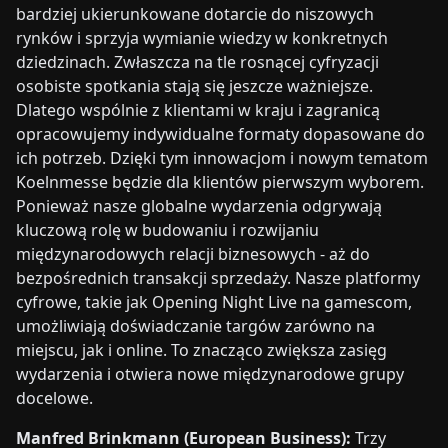
bardziej ukierunkowane dotarcie do niszowych
rynków i sprzyja wymianie wiedzy w konkretnych
dziedzinach. Zwłaszcza na tle rosnącej cyfryzacji
osobiste spotkania stają się jeszcze ważniejsze.
Dlatego wspólnie z klientami w kraju i zagranicą
opracowujemy indywidualne formaty dopasowane do
ich potrzeb. Dzięki tym innowacjom i nowym tematom
Koelnmesse będzie dla klientów pierwszym wyborem.
Ponieważ nasze globalne wydarzenia odgrywają
kluczową rolę w budowaniu i rozwijaniu
międzynarodowych relacji biznesowych - aż do
bezpośrednich transakcji sprzedaży. Nasze platformy
cyfrowe, takie jak Opening Night Live na gamescom,
umożliwiają doświadczanie targów zarówno na
miejscu, jak i online. To znacząco zwiększa zasięg
wydarzenia i otwiera nowe międzynarodowe grupy
docelowe.
Manfred Brinkmann (European Business):
Trzy