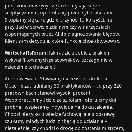
połączone maszyny często spotykają się ze
sceptycyzmem, np. z obawy przed cyberatakami.
Skupiamy się tam, gdzie przynosi to korzyści: na
przykład w serwisie zdalnym czy w narzędziach
wspomaganych przez AI do diagnozowania błędów.
Klient sam decyduje, które funkcje chce aktywować.
Wirtschaftsforum:
Jak radzicie sobie z brakiem
wykwalifikowanych pracowników, szczególnie w
dziedzinie technicznej?
Andreas Ewald: Stawiamy na własne szkolenia.
Obecnie zatrudniamy 30 praktykantów – co przy 220
pracownikach stanowi wysoki procent.
Współpracujemy ściśle ze szkołami, oferujemy dni
próbne i wspieramy indywidualne dokształcanie.
Chodzi nie tylko o wiedzę fachową, ale o postawę:
szukamy młodych ludzi z chęcią do działania –
niezależnie, czy chodzi o drogę do zostania mistrzem,