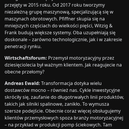
przejęty w 2015 roku. Od 2017 roku tworzymy
niezależną grupę maszynową, specjalizującą się w
maszynach obrotowych. Pfiffner skupia się na
mniejszych częściach do wielkości pięści, Witzig &
Frank budują większe systemy. Oba uzupełniają się
doskonale – zarówno technologicznie, jak i w zakresie
penetracji rynku.
Wirtschaftsforum:
Przemysł motoryzacyjny przez
dziesięciolecia był ważnym klientem. Jak reagujecie na
obecne przełomy?
Andreas Ewald:
Transformacja dotyka wielu
dostawców mocno – również nas. Cykle inwestycyjne
skróciły się, zaufanie do długotrwałych linii produktów,
takich jak silniki spalinowe, zanikło. To wymusza
szersze podejście. Obecnie coraz więcej obsługujemy
klientów przemysłowych spoza branży motoryzacyjnej
– na przykład w produkcji pomp ściekowych. Tam