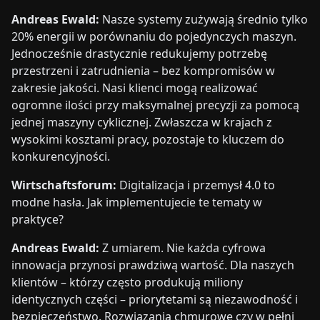
Andreas Ewald:
Nasze systemy zużywają średnio tylko
20% energii w porównaniu do pojedynczych maszyn.
Jednocześnie drastycznie redukujemy potrzebę
przestrzeni i zatrudnienia – bez kompromisów w
zakresie jakości. Nasi klienci mogą realizować
ogromne ilości przy maksymalnej precyzji za pomocą
jednej maszyny cyklicznej. Zwłaszcza w krajach z
wysokimi kosztami pracy, pozostaje to kluczem do
konkurencyjności.
Wirtschaftsforum:
Digitalizacja i przemysł 4.0 to
modne hasła. Jak implementujecie te tematy w
praktyce?
Andreas Ewald:
Z umiarem. Nie każda cyfrowa
innowacja przynosi prawdziwą wartość. Dla naszych
klientów – którzy często produkują miliony
identycznych części – priorytetami są niezawodność i
bezpieczeństwo. Rozwiązania chmurowe czy w pełni