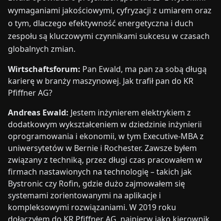
wymaganiami jakościowymi, cyfryzacji z umiarem oraz
o tym, dlaczego efektywność energetyczna i duch
zespołu są kluczowymi czynnikami sukcesu w czasach
globalnych zmian.
Wirtschaftsforum:
Pan Ewald, ma pan za sobą długą
karierę w branży maszynowej. Jak trafił pan do KR
Pfiffner AG?
Andreas Ewald:
Jestem inżynierem elektrykiem z
dodatkowym wykształceniem w dziedzinie inżynierii
oprogramowania i ekonomii, w tym Executive-MBA z
uniwersytetów w Bernie i Rochester. Zawsze byłem
związany z techniką, przez długi czas pracowałem w
firmach nastawionych na technologię – takich jak
Bystronic czy Rofin, gdzie dużo zajmowałem się
systemami zorientowanymi na aplikacje i
kompleksowymi rozwiązaniami. W 2019 roku
dołączyłem do KR Pfiffner AG, najpierw jako kierownik