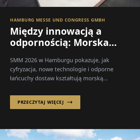
HAMBURG MESSE UND CONGRESS GMBH
Między innowacją a
odpornością: Morska
gospodarka ustala nowe
SMM 2026 w Hamburgu pokazuje, jak
kierunki
cyfryzacja, nowe technologie i odporne
łańcuchy dostaw kształtują morską
gospodarkę i jej przyszłość.
PRZECZYTAJ WIĘCEJ