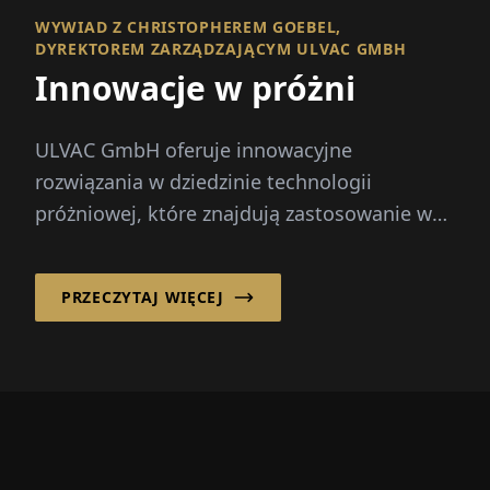
WYWIAD Z CHRISTOPHEREM GOEBEL,
DYREKTOREM ZARZĄDZAJĄCYM ULVAC GMBH
Innowacje w próżni
ULVAC GmbH oferuje innowacyjne
rozwiązania w dziedzinie technologii
próżniowej, które znajdują zastosowanie w
wielu branżach, w tym w produkcji
półprzewodników...
PRZECZYTAJ WIĘCEJ