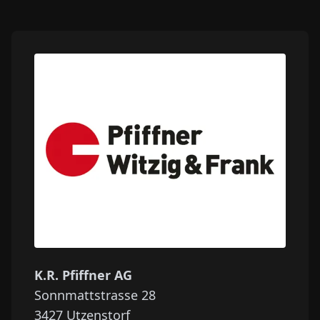
K.R. Pfiffner AG
Sonnmattstrasse 28
3427
Utzenstorf