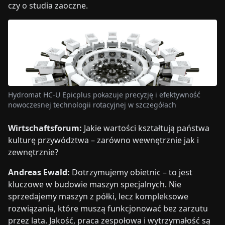
czy o studia zaoczne.
Hydromat HC-U Epicplus pokazuje precyzję i efektywność
nowoczesnej technologii rotacyjnej w szczegółach
Wirtschaftsforum:
Jakie wartości kształtują państwa
kulturę przywództwa – zarówno wewnętrznie jak i
zewnętrznie?
Andreas Ewald:
Dotrzymujemy obietnic – to jest
kluczowe w budowie maszyn specjalnych. Nie
sprzedajemy maszyn z półki, lecz kompleksowe
rozwiązania, które muszą funkcjonować bez zarzutu
przez lata. Jakość, praca zespołowa i wytrzymałość są