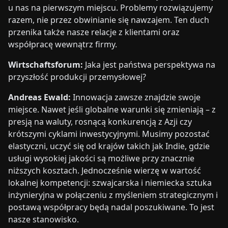
u nas na pierwszym miejscu. Problemy rozwiązujemy
razem, nie przez obwinianie się nawzajem. Ten duch
przenika także nasze relacje z klientami oraz
współpracę wewnątrz firmy.
Wirtschaftsforum:
Jaka jest państwa perspektywa na
przyszłość produkcji przemysłowej?
Andreas Ewald:
Innowacja zawsze znajdzie swoje
miejsce. Nawet jeśli globalne warunki się zmieniają – z
presją na waluty, rosnącą konkurencją z Azji czy
krótszymi cyklami inwestycyjnymi. Musimy pozostać
elastyczni, uczyć się od krajów takich jak Indie, gdzie
usługi wysokiej jakości są możliwe przy znacznie
niższych kosztach. Jednocześnie wierzę w wartość
lokalnej kompetencji: szwajcarska i niemiecka sztuka
inżynieryjna w połączeniu z myśleniem strategicznym i
postawą współpracy będą nadal poszukiwane. To jest
nasze stanowisko.