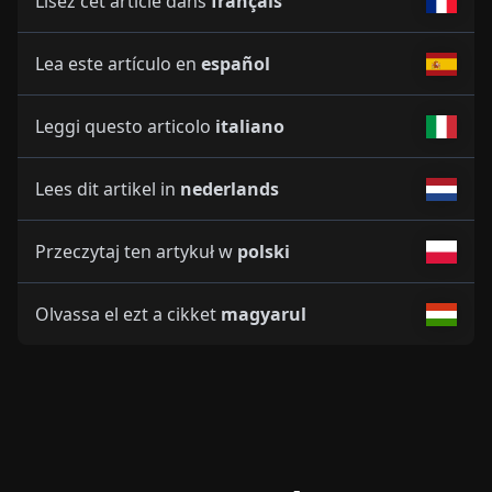
Lisez cet article dans
français
Lea este artículo en
español
Leggi questo articolo
italiano
Lees dit artikel in
nederlands
Przeczytaj ten artykuł w
polski
Olvassa el ezt a cikket
magyarul