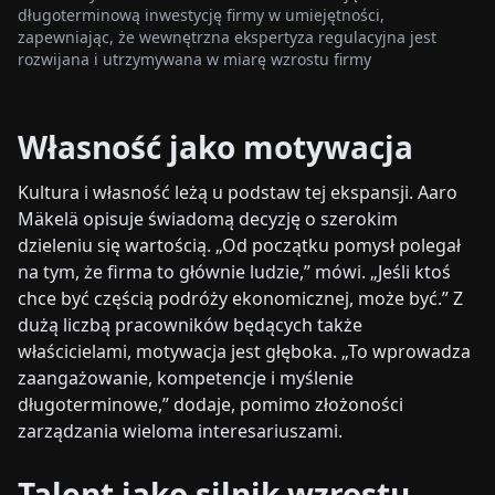
długoterminową inwestycję firmy w umiejętności,
zapewniając, że wewnętrzna ekspertyza regulacyjna jest
rozwijana i utrzymywana w miarę wzrostu firmy
Własność jako motywacja
Kultura i własność leżą u podstaw tej ekspansji. Aaro
Mäkelä opisuje świadomą decyzję o szerokim
dzieleniu się wartością. „Od początku pomysł polegał
na tym, że firma to głównie ludzie,” mówi. „Jeśli ktoś
chce być częścią podróży ekonomicznej, może być.” Z
dużą liczbą pracowników będących także
właścicielami, motywacja jest głęboka. „To wprowadza
zaangażowanie, kompetencje i myślenie
długoterminowe,” dodaje, pomimo złożoności
zarządzania wieloma interesariuszami.
Talent jako silnik wzrostu