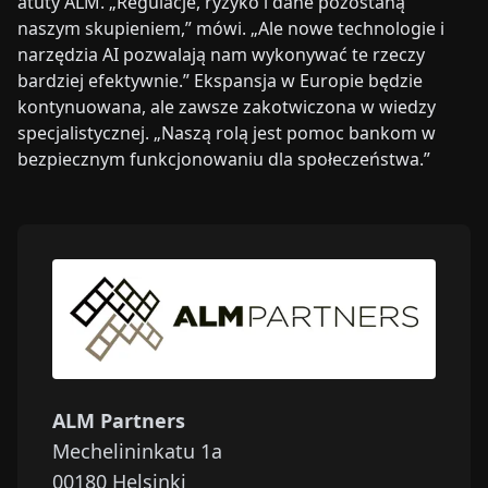
atuty ALM. „Regulacje, ryzyko i dane pozostaną
naszym skupieniem,” mówi. „Ale nowe technologie i
narzędzia AI pozwalają nam wykonywać te rzeczy
bardziej efektywnie.” Ekspansja w Europie będzie
kontynuowana, ale zawsze zakotwiczona w wiedzy
specjalistycznej. „Naszą rolą jest pomoc bankom w
bezpiecznym funkcjonowaniu dla społeczeństwa.”
ALM Partners
Mechelininkatu 1a
00180
Helsinki