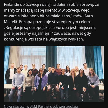
Finlandii do Szwecji i dalej. „Zdałem sobie sprawę, że
mamy znaczącą liczbę klientów w Szwecji, więc
otwarcie lokalnego biura miało sens,” mówi Aaro
Mäkelä. Europa pozostaje strategicznym celem.
„Regulacje są europejskie, a Europa jest miejscem,
gdzie jesteśmy najsilniejsi,” zauważa, nawet gdy
konkurencja wzrasta na większych rynkach.
Nowi stażyści w ALM Partners odzwierciedlają