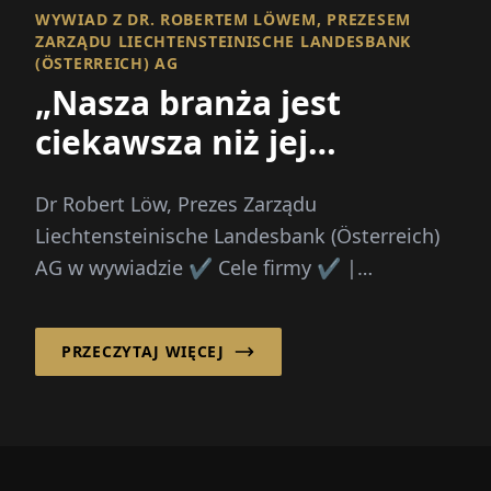
WYWIAD Z DR. ROBERTEM LÖWEM, PREZESEM
ZARZĄDU LIECHTENSTEINISCHE LANDESBANK
(ÖSTERREICH) AG
„Nasza branża jest
ciekawsza niż jej
reputacja”
Dr Robert Löw, Prezes Zarządu
Liechtensteinische Landesbank (Österreich)
AG w wywiadzie ✔️ Cele firmy ✔️ |
wirtschaftsforum.de
PRZECZYTAJ WIĘCEJ