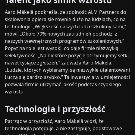
Aaro Mäkelä podkreśla, że zdolność ALM Partners do
skalowania opiera się równie dużo na ludziach, co na
technologii. „Większość naszych ludzi szkolimy sami,”
mówi. „Około 70% nowych zatrudnień pochodzi z
naszych wewnętrznych programów szkoleniowych.”
Popyt na role jest wysoki, co daje firmie niezwykłą
selektywność. „Na niektóre pozycje otrzymujemy setki,
nawet tysiące zgłoszeń,” zauważa Aaro Mäkelä.
„Ludzie, których wybieramy, są niezwykle utalentowani
i uczą się bardzo szybko.” Ta inwestycja w umiejętności
pozwala firmie utrzymać jakość podczas szybkiego
wzrostu.
Technologia i przyszłość
Patrząc w przyszłość, Aaro Mäkelä widzi, że
technologia potęguje, a nie zastępuje, podstawowe