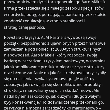
przewodnictwem dyrektora generalnego Aaro Mäkelä,
firma przekształciła się z małego zespołu specjalistów
w nordycką potęgę, pomagającą bankom przekształcić
zgodność regulacyjną w źródło stabilności i
strategicznej jasności.
Powstałe z kryzysu, ALM Partners wywodzą swoje
początki bezpośrednio z ujawnionych przez finansowe
zamieszanie pod koniec lat 2000-tych strukturalnych
niepowodzeń. Aaro Mäkelä, który rozpoczął swoją
karierę w zarządzaniu ryzykiem bankowym, wspomina
jak skomplikowane produkty, nieprzejrzyste struktury
oraz błędne zaufanie do jakości kredytowej przyczyniły
się do nasilenia ryzyka systemowego. „Mogliśmy
zobaczyć, jak rozwijają się skomplikowane produkty i
struktury, i martwiliśmy się o ich skutki,” mówi. „Ale
nadal byłem zaskoczony, jak dużymi i długotrwałymi
były konsekwencje.” To doświadczenie przekonało go,
że ryzyka nie można zarządzać tylko marginesowo –