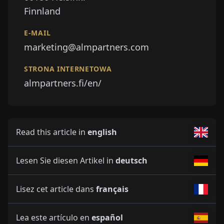
Finnland
E-MAIL
marketing@almpartners.com
STRONA INTERNETOWA
almpartners.fi/en/
Read this article in
english
Lesen Sie diesen Artikel in
deutsch
Lisez cet article dans
français
Lea este artículo en
español