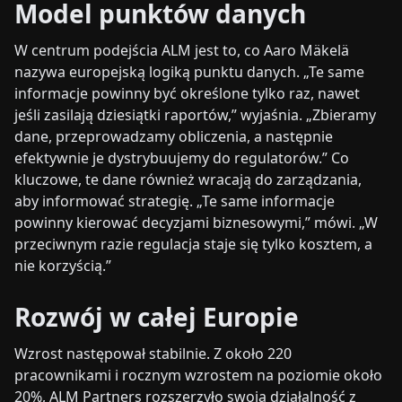
Model punktów danych
W centrum podejścia ALM jest to, co Aaro Mäkelä
nazywa europejską logiką punktu danych. „Te same
informacje powinny być określone tylko raz, nawet
jeśli zasilają dziesiątki raportów,” wyjaśnia. „Zbieramy
dane, przeprowadzamy obliczenia, a następnie
efektywnie je dystrybuujemy do regulatorów.” Co
kluczowe, te dane również wracają do zarządzania,
aby informować strategię. „Te same informacje
powinny kierować decyzjami biznesowymi,” mówi. „W
przeciwnym razie regulacja staje się tylko kosztem, a
nie korzyścią.”
Rozwój w całej Europie
Wzrost następował stabilnie. Z około 220
pracownikami i rocznym wzrostem na poziomie około
20%, ALM Partners rozszerzyło swoją działalność z