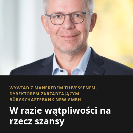
WYWIAD Z MANFREDEM THIVESSENEM,
DYREKTOREM ZARZĄDZAJĄCYM
BÜRGSCHAFTSBANK NRW GMBH
W razie wątpliwości na
rzecz szansy