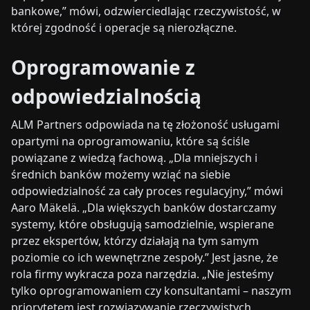
bankowe,” mówi, odzwierciedlając rzeczywistość, w
której zgodność i operacje są nierozłączne.
Oprogramowanie z
odpowiedzialnością
ALM Partners odpowiada na tę złożoność usługami
opartymi na oprogramowaniu, które są ściśle
powiązane z wiedzą fachową. „Dla mniejszych i
średnich banków możemy wziąć na siebie
odpowiedzialność za cały proces regulacyjny,” mówi
Aaro Mäkelä. „Dla większych banków dostarczamy
systemy, które obsługują samodzielnie, wspierane
przez ekspertów, którzy działają na tym samym
poziomie co ich wewnętrzne zespoły.” Jest jasne, że
rola firmy wykracza poza narzędzia. „Nie jesteśmy
tylko oprogramowaniem czy konsultantami – naszym
priorytetem jest rozwiązywanie rzeczywistych