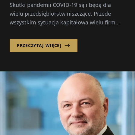
Skutki pandemii COVID-19 są i będą dla
wielu przedsiębiorstw niszczące. Przede
wszystkim sytuacja kapitałowa wielu firm
pogorszy się...
PRZECZYTAJ WIĘCEJ