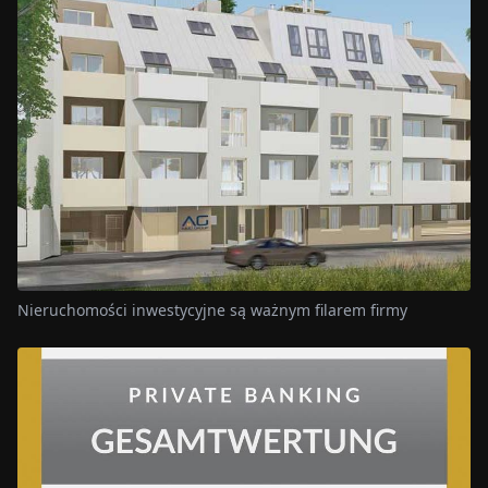
Nieruchomości inwestycyjne są ważnym filarem firmy