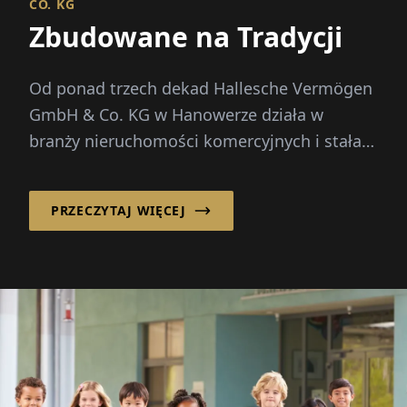
CO. KG
Zbudowane na Tradycji
Od ponad trzech dekad Hallesche Vermögen
GmbH & Co. KG w Hanowerze działa w
branży nieruchomości komercyjnych i stała
się niezawodnym partnerem...
PRZECZYTAJ WIĘCEJ