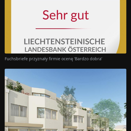
Fuchsbriefe przyznały firmie ocenę ‘Bardzo dobra’