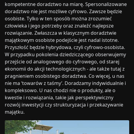
kompetentne doradztwo na miarę. Spersonalizowane
doradztwo nie jest możliwe cyfrowo. Zawsze będzie
osobiste. Tylko w ten sposób można zrozumieć
człowieka i jego potrzeby oraz znaleźć najlepsze
rozwiązanie. Zwłaszcza w klasycznym doradztwie
majątkowym osobiste podejście jest nadal istotne.
Przyszłość będzie hybrydowa, czyli cyfrowo-osobista.
W przypadku pokolenia dziedziczącego obserwujemy
przejście od analogowego do cyfrowego, od starej
ekonomii do akcji technologicznych - ale także tutaj z
pragnieniem osobistego doradztwa. Co więcej, u nas
nie ma ‘towarów z taśmy’. Doradzamy indywidualnie i
kompleksowo. U nas chodzi nie o produkty, ale o
kwestie i rozwiązania, takie jak perspektywiczny
rozwój inwestycji czy strukturyzacja i przekazywanie
majątku.