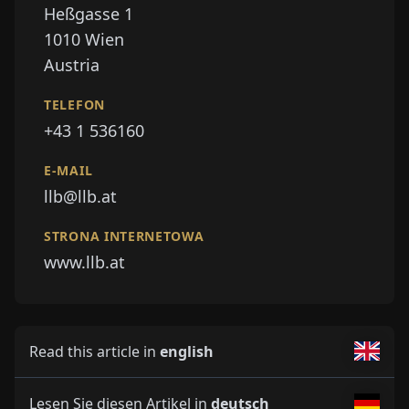
Heßgasse 1
1010
Wien
Austria
TELEFON
+43 1 536160
E-MAIL
llb@llb.at
STRONA INTERNETOWA
www.llb.at
Read this article in
english
Lesen Sie diesen Artikel in
deutsch