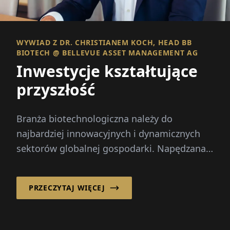
WYWIAD Z DR. CHRISTIANEM KOCH, HEAD BB
BIOTECH @ BELLEVUE ASSET MANAGEMENT AG
Inwestycje kształtujące
przyszłość
Branża biotechnologiczna należy do
najbardziej innowacyjnych i dynamicznych
sektorów globalnej gospodarki. Napędzana
postępem naukowym...
PRZECZYTAJ WIĘCEJ