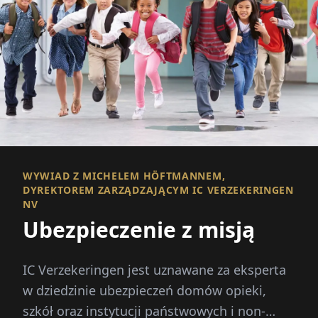
WYWIAD Z MICHELEM HÖFTMANNEM,
DYREKTOREM ZARZĄDZAJĄCYM IC VERZEKERINGEN
NV
Ubezpieczenie z misją
IC Verzekeringen jest uznawane za eksperta
w dziedzinie ubezpieczeń domów opieki,
szkół oraz instytucji państwowych i non-