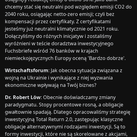
chcemy stać się neutralni pod względem emisji CO2 do
2040 roku, osiągając netto-zero emisji; czyli bez
kompensacji przez certyfikaty. Z certyfikatami
jesteśmy już neutralni klimatycznie od 2021 roku.
Dołączyliśmy do różnych inicjatyw i zostaliśmy
wyróżnieni w teście doradztwa inwestycyjnego
Fuchsbriefe wśród 76 banków w krajach
niemieckojęzycznych Europy oceną 'Bardzo dobrze'.
Wirtschaftsforum
: Jak obecna sytuacja związana z
wojną na Ukrainie i wynikające z niej wyzwania
ekonomiczne wpływają na Twój biznes?
Dr. Robert Löw
: Obecnie doświadczamy zmiany
paradygmatu. Stopy procentowe rosną, a obligacje
gwałtownie spadają. Dlatego opracowaliśmy strategię
inwestycyjną Total Return 2.0, zastępując klasyczne
obligacje alternatywnymi rodzajami inwestycji. Są to
formy inwestycji, które nie są skorelowane z akcjami,