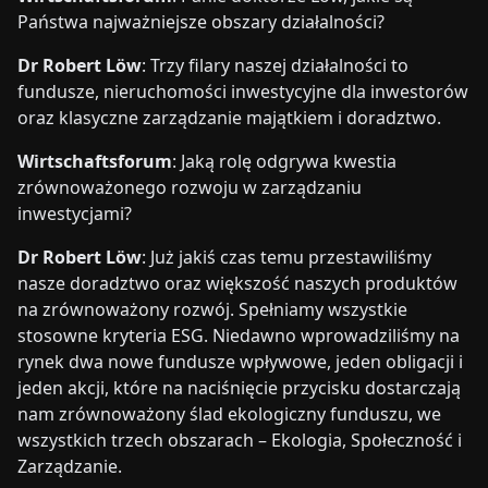
Państwa najważniejsze obszary działalności?
Dr Robert Löw
: Trzy filary naszej działalności to
fundusze, nieruchomości inwestycyjne dla inwestorów
oraz klasyczne zarządzanie majątkiem i doradztwo.
Wirtschaftsforum
: Jaką rolę odgrywa kwestia
zrównoważonego rozwoju w zarządzaniu
inwestycjami?
Dr Robert Löw
: Już jakiś czas temu przestawiliśmy
nasze doradztwo oraz większość naszych produktów
na zrównoważony rozwój. Spełniamy wszystkie
stosowne kryteria ESG. Niedawno wprowadziliśmy na
rynek dwa nowe fundusze wpływowe, jeden obligacji i
jeden akcji, które na naciśnięcie przycisku dostarczają
nam zrównoważony ślad ekologiczny funduszu, we
wszystkich trzech obszarach – Ekologia, Społeczność i
Zarządzanie.