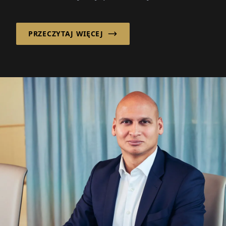
profit w Belgii. W czym...
PRZECZYTAJ WIĘCEJ