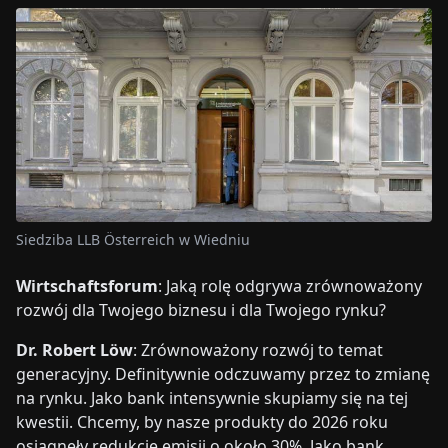
Siedziba LLB Österreich w Wiedniu
Wirtschaftsforum
: Jaką rolę odgrywa zrównoważony
rozwój dla Twojego biznesu i dla Twojego rynku?
Dr. Robert Löw
: Zrównoważony rozwój to temat
generacyjny. Definitywnie odczuwamy przez to zmianę
na rynku. Jako bank intensywnie skupiamy się na tej
kwestii. Chcemy, by nasze produkty do 2026 roku
osiągnęły redukcję emisji o około 30%. Jako bank