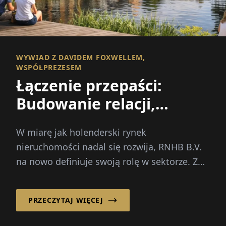
WYWIAD Z DAVIDEM FOXWELLEM,
WSPÓŁPREZESEM
Łączenie przepaści:
Budowanie relacji,
finansowanie możliwości
W miarę jak holenderski rynek
nieruchomości nadal się rozwija, RNHB B.V.
na nowo definiuje swoją rolę w sektorze. Z
siedzibą w Utrechcie, w Holandii...
PRZECZYTAJ WIĘCEJ