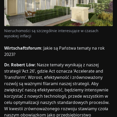
Nieruchomości są szczególnie interesujące w czasach
wysokiej inflacji
Wirtschaftsforum
: Jakie są Państwa tematy na rok
2023?
Dr. Robert Löw
: Nasze tematy wynikają z naszej
strategii ‘Act 26’, gdzie Act oznacza ‘Accelerate and
Transform’. Wzrost, efektywność i zrównoważony
rozwój są ważnymi filarami naszej strategii. Aby
zwiększyć naszą efektywność, będziemy intensywnie
korzystać z nowych technologii, przede wszystkim w
celu optymalizacji naszych standardowych procesów.
W kwestii zrównoważonego rozwoju stawiamy czoła
naszym obowiązkom jako przedsiębiorstwo