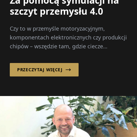
Za pomocą symulacji na
szczyt przemysłu 4.0
Czy to w przemyśle motoryzacyjnym,
komponentach elektronicznych czy produkcji
chipów – wszędzie tam, gdzie ciecze
odgrywają kluczową rolę, pomaga ...
PRZECZYTAJ WIĘCEJ