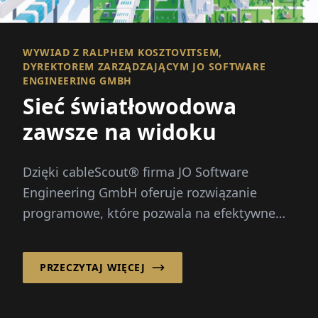
WYWIAD Z RALPHEM KOSZTOVITSEM,
DYREKTOREM ZARZĄDZAJĄCYM JO SOFTWARE
ENGINEERING GMBH
Sieć światłowodowa
zawsze na widoku
Dzięki cableScout® firma JO Software
Engineering GmbH oferuje rozwiązanie
programowe, które pozwala na efektywne
zarządzanie sieciami światłowodowymi i ich
ochronę...
PRZECZYTAJ WIĘCEJ