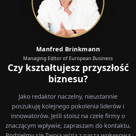
Manfred Brinkmann
Managing Editor of European Business
Czy kształtujesz przyszłość
biznesu?
Jako redaktor naczelny, nieustannie
poszukuję kolejnego pokolenia liderów i
innowatorów. Jeśli stoisz na czele firmy o
znaczącym wpływie, zapraszam do kontaktu.
Podzielmy się Twoją wizją z naszą wpływową