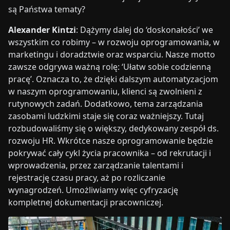
są Państwa tematy?
Alexander Kintzi
: Dążymy dalej do ‘doskonałości’ we
wszystkim co robimy – w rozwoju oprogramowania, w
marketingu i doradztwie oraz wsparciu. Nasze motto
zawsze odgrywa ważną rolę: ‘Ułatw sobie codzienną
pracę’. Oznacza to, że dzięki dalszym automatyzacjom
w naszym oprogramowaniu, klienci są zwolnieni z
rutynowych zadań. Dodatkowo, tema zarządzania
zasobami ludzkimi staje się coraz ważniejszy. Tutaj
rozbudowaliśmy się o większy, dedykowany zespół ds.
rozwoju HR. Wkrótce nasze oprogramowanie będzie
pokrywać cały cykl życia pracownika – od rekrutacji i
wprowadzenia, przez zarządzanie talentami i
rejestrację czasu pracy, aż po rozliczanie
wynagrodzeń. Umożliwiamy więc cyfryzację
kompletnej dokumentacji pracowniczej.