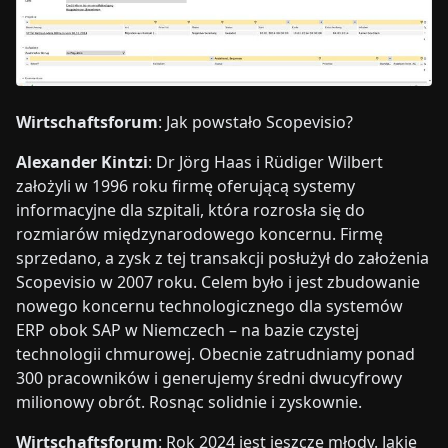
Wirtschaftsforum
: Jak powstało Scopevisio?
Alexander Kintzi
: Dr Jörg Haas i Rüdiger Wilbert
założyli w 1996 roku firmę oferującą systemy
informacyjne dla szpitali, która rozrosła się do
rozmiarów międzynarodowego koncernu. Firmę
sprzedano, a zysk z tej transakcji posłużył do założenia
Scopevisio w 2007 roku. Celem było i jest zbudowanie
nowego koncernu technologicznego dla systemów
ERP obok SAP w Niemczech – na bazie czystej
technologii chmurowej. Obecnie zatrudniamy ponad
300 pracowników i generujemy średni dwucyfrowy
milionowy obrót. Rosnąc solidnie i zyskownie.
Wirtschaftsforum
: Rok 2024 jest jeszcze młody. Jakie