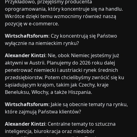
Przykładowo, przejęliśmy producenta
oprogramowania, który koncentruje się na handlu.
Wkrótce dzięki temu wzmocnimy również naszą
pozycję w e-commerce.
Wirtschaftsforum
: Czy koncentrują się Państwo
wyłącznie na niemieckim rynku?
Alexander Kintzi
: Nie, obok Niemiec jesteśmy już
aktywni w Austrii. Planujemy do 2026 roku dalej
penetrować niemiecki i austriacki rynek średnich
przedsiębiorstw. Potem chcielibyśmy zwrócić się ku
sąsiadującym krajom, takim jak Czechy, kraje
Beneluksu, Włochy, a także Hiszpania.
Wirtschaftsforum
: Jakie są obecnie tematy na rynku,
które zajmują Państwa klientów?
Alexander Kintzi
: Centralne tematy to sztuczna
inteligencja, biurokracja oraz niedobór