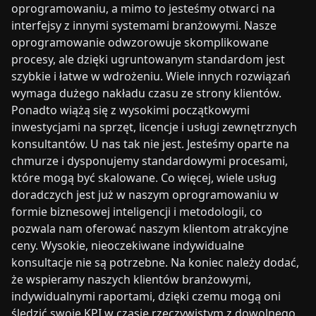
oprogramowaniu, a mimo to jesteśmy otwarci na
interfejsy z innymi systemami branżowymi. Nasze
oprogramowanie odwzorowuje skomplikowane
procesy, ale dzięki ugruntowanym standardom jest
szybkie i łatwe w wdrożeniu. Wiele innych rozwiązań
wymaga dużego nakładu czasu ze strony klientów.
Ponadto wiążą się z wysokimi początkowymi
inwestycjami na sprzęt, licencje i usługi zewnętrznych
konsultantów. U nas tak nie jest. Jesteśmy oparte na
chmurze i dysponujemy standardowymi procesami,
które mogą być skalowane. Co więcej, wiele usług
doradczych jest już w naszym oprogramowaniu w
formie biznesowej inteligencji i metodologii, co
pozwala nam oferować naszym klientom atrakcyjne
ceny. Wysokie, nieoczekiwane indywidualne
konsultacje nie są potrzebne. Na koniec należy dodać,
że wspieramy naszych klientów branżowymi,
indywidualnymi raportami, dzięki czemu mogą oni
śledzić swoje KPI w czasie rzeczywistym z dowolnego