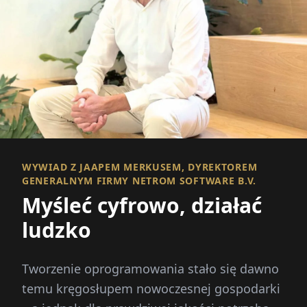
WYWIAD Z JAAPEM MERKUSEM, DYREKTOREM
GENERALNYM FIRMY NETROM SOFTWARE B.V.
Myśleć cyfrowo, działać
ludzko
Tworzenie oprogramowania stało się dawno
temu kręgosłupem nowoczesnej gospodarki