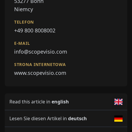
53277
Bonn
Niemcy
TELEFON
+49 800 8008002
E-MAIL
info@scopevisio.com
STRONA INTERNETOWA
www.scopevisio.com
Read this article in
english
Lesen Sie diesen Artikel in
deutsch