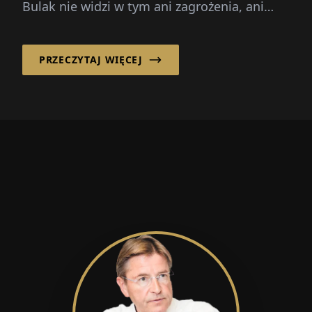
Bulak nie widzi w tym ani zagrożenia, ani
cudownego lekarstwa. Dla niego...
PRZECZYTAJ WIĘCEJ