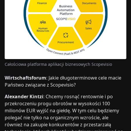
Całościowa platforma aplikacji biznesowych Scopevisio
Wirtschaftsforum
: Jakie długoterminowe cele macie
Państwo związane z Scopevisio?
Alexander Kintzi
: Chcemy rosnąć rentownie i po
przekroczeniu progu obrotów w wysokości 100
milionów EUR wyjść na giełdę. W tym celu będziemy
polegać nie tylko na organicznym wzroście, ale
również na zakupie konkurentów z przestarzałą