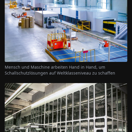
Mensch und Maschine arbeiten Hand in Hand, um
Schallschutzlösungen auf Weltklasseniveau zu schaffen