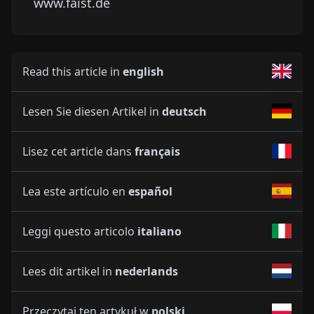
www.faist.de
Read this article in
english
Lesen Sie diesen Artikel in
deutsch
Lisez cet article dans
français
Lea este artículo en
español
Leggi questo articolo
italiano
Lees dit artikel in
nederlands
Przeczytaj ten artykuł w
polski