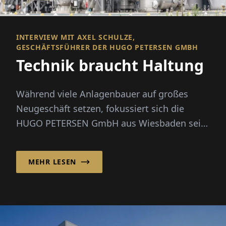
INTERVIEW MIT AXEL SCHULZE,
GESCHÄFTSFÜHRER DER HUGO PETERSEN GMBH
Technik braucht Haltung
Während viele Anlagenbauer auf großes
Neugeschäft setzen, fokussiert sich die
HUGO PETERSEN GmbH aus Wiesbaden seit
den 1990er-Jahren bewusst auf die Opt...
MEHR LESEN