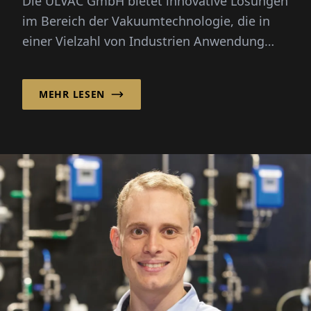
Die ULVAC GmbH bietet innovative Lösungen
im Bereich der Vakuumtechnologie, die in
einer Vielzahl von Indus­trien Anwendung
finden, darunter Halbleiterfe...
MEHR LESEN