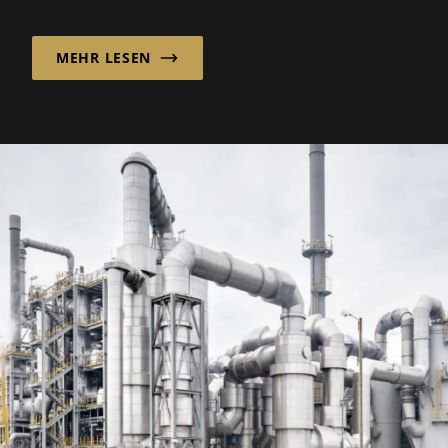
maritimen Markt zu bewegen, indem es
maßgeschneidertes Schiffdesign mit einem
MEHR LESEN
flexiblen, internationalen
Beschaffungsmodell kombiniert.