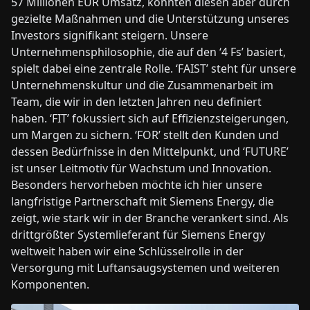
57 Millionen EUR Umsatz, konnten diesen aber durch
gezielte Maßnahmen und die Unterstützung unseres
Investors signifikant steigern. Unsere
Unternehmensphilosophie, die auf den ‘4 Fs’ basiert,
spielt dabei eine zentrale Rolle. ‘FAIST’ steht für unsere
Unternehmenskultur und die Zusammenarbeit im
Team, die wir in den letzten Jahren neu definiert
haben. ‘FIT’ fokussiert sich auf Effizienzsteigerungen,
um Margen zu sichern. ‘FOR’ stellt den Kunden und
dessen Bedürfnisse in den Mittelpunkt, und ‘FUTURE’
ist unser Leitmotiv für Wachstum und Innovation.
Besonders hervorheben möchte ich hier unsere
langfristige Partnerschaft mit Siemens Energy, die
zeigt, wie stark wir in der Branche verankert sind. Als
drittgrößter Systemlieferant für Siemens Energy
weltweit haben wir eine Schlüsselrolle in der
Versorgung mit Luftansaugsystemen und weiteren
Komponenten.