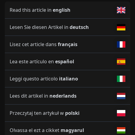
Read this article in
english
Lesen Sie diesen Artikel in
deutsch
Lisez cet article dans
français
Lea este artículo en
español
Leggi questo articolo
italiano
Lees dit artikel in
nederlands
Przeczytaj ten artykuł w
polski
Olvassa el ezt a cikket
magyarul