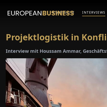
STARTSEITE
INTERVIEWS
Projektlogistik in Konf
Interview mit Houssam Ammar, Geschäfts