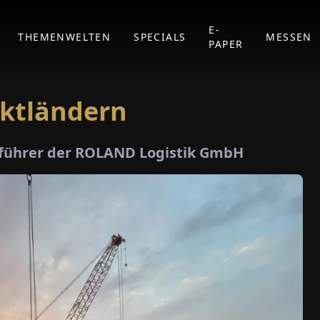
E-
THEMENWELTEN
SPECIALS
MESSEN
PAPER
liktländern
führer der ROLAND Logistik GmbH