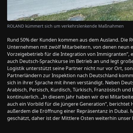
ROLAND kümmert sich um verkehrslenkende Maßnahmen
Rund 50% der Kunden kommen aus dem Ausland. Die ROL
Unternehmen mit zwölf Mitarbeitern, von denen neun e
Vorzeigebetrieb für die Integration von Immigranten“,
auch Deutsch-Sprachkurse im Betrieb an und legt große
Logistik unterstützt seine Partner nicht nur vor Ort, 
Partnerländern zur Inspektion nach Deutschland komm
sich in ihrer Sprache mit ihnen verständigt. Neben Deu
Arabisch, Persisch, Kurdisch, Türkisch, Französisch u
kontinuierlich. „In diesem Jahr haben wir drei Mitarbeite
auch ein Vorbild für die jüngere Generation“, berichte
außerdem die Eröffnung einer Repräsentanz in Dubai. M
geschätzt, daher ist der Mittlere Osten weiterhin unser