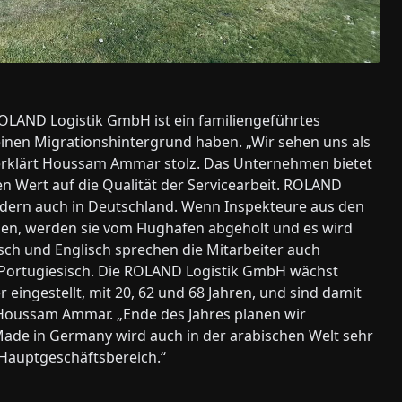
AND Logistik GmbH ist ein familiengeführtes
inen Migrationshintergrund haben. „Wir sehen uns als
 erklärt Houssam Ammar stolz. Das Unternehmen bietet
n Wert auf die Qualität der Servicearbeit. ROLAND
sondern auch in Deutschland. Wenn Inspekteure aus den
en, werden sie vom Flughafen abgeholt und es wird
tsch und Englisch sprechen die Mitarbeiter auch
nd Portugiesisch. Die ROLAND Logistik GmbH wächst
r eingestellt, mit 20, 62 und 68 Jahren, und sind damit
t Houssam Ammar. „Ende des Jahres planen wir
ade in Germany wird auch in der arabischen Welt sehr
 Hauptgeschäftsbereich.“