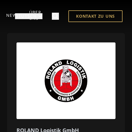
ÜBER
NEWS
DEUTSCH
KONTAKT ZU UNS
UNS
ROLAND Logistik GmbH