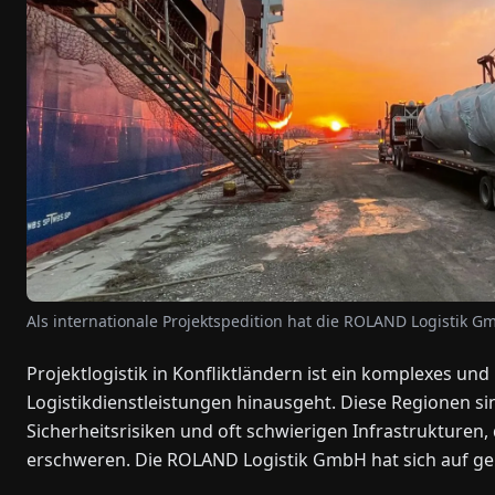
Als internationale Projektspedition hat die ROLAND Logistik Gm
Projektlogistik in Konfliktländern ist ein komplexes un
Logistikdienstleistungen hinausgeht. Diese Regionen sin
Sicherheitsrisiken und oft schwierigen Infrastrukturen
erschweren. Die ROLAND Logistik GmbH hat sich auf gen