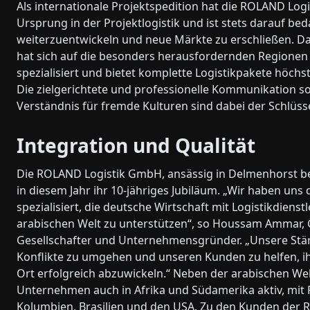
Als internationale Projektspedition hat die ROLAND Log
Ursprung in der Projektlogistik und ist stets darauf bed
weiterzuentwickeln und neue Märkte zu erschließen. 
hat sich auf die besonders herausfordernden Regionen
spezialisiert und bietet komplette Logistikpakete höchst
Die zielgerichtete und professionelle Kommunikation s
Verständnis für fremde Kulturen sind dabei der Schlüss
Integration und Qualität
Die ROLAND Logistik GmbH, ansässig in Delmenhorst be
in diesem Jahr ihr 10-jähriges Jubiläum. „Wir haben uns 
spezialisiert, die deutsche Wirtschaft mit Logistikdienst
arabischen Welt zu unterstützen“, so Houssam Ammar, 
Gesellschafter und Unternehmensgründer. „Unsere Stärk
Konflikte zu umgehen und unseren Kunden zu helfen, ih
Ort erfolgreich abzuwickeln.“ Neben der arabischen Welt
Unternehmen auch in Afrika und Südamerika aktiv, mit 
Kolumbien, Brasilien und den USA. Zu den Kunden der 