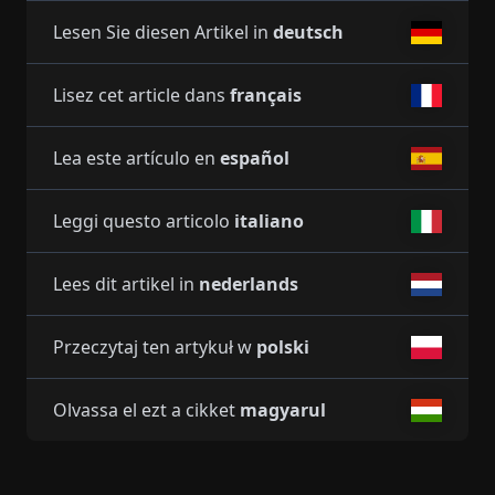
Lesen Sie diesen Artikel in
deutsch
Lisez cet article dans
français
Lea este artículo en
español
Leggi questo articolo
italiano
Lees dit artikel in
nederlands
Przeczytaj ten artykuł w
polski
Olvassa el ezt a cikket
magyarul