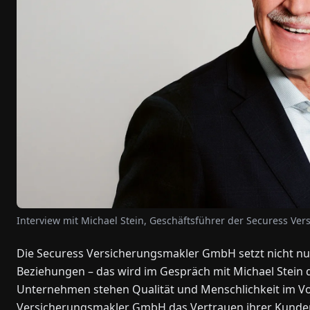
Interview mit Michael Stein, Geschäftsführer der Securess V
Die Securess Versicherungsmakler GmbH setzt nicht nur
Beziehungen – das wird im Gespräch mit Michael Stein d
Unternehmen stehen Qualität und Menschlichkeit im Vo
Versicherungsmakler GmbH das Vertrauen ihrer Kunden