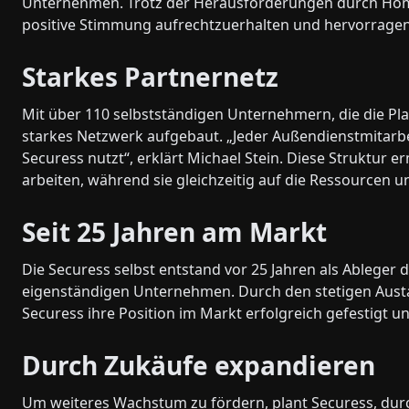
Unternehmen. Trotz der Herausforderungen durch Home
positive Stimmung aufrechtzuerhalten und hervorragend
Starkes Partnernetz
Mit über 110 selbstständigen Unternehmern, die die Pl
starkes Netzwerk aufgebaut. „Jeder Außendienstmitarbei
Securess nutzt“, erklärt Michael Stein. Diese Struktur
arbeiten, während sie gleichzeitig auf die Ressourcen
Seit 25 Jahren am Markt
Die Securess selbst entstand vor 25 Jahren als Ableger
eigenständigen Unternehmen. Durch den stetigen Austau
Securess ihre Position im Markt erfolgreich gefestigt 
Durch Zukäufe expandieren
Um weiteres Wachstum zu fördern, plant Securess, du