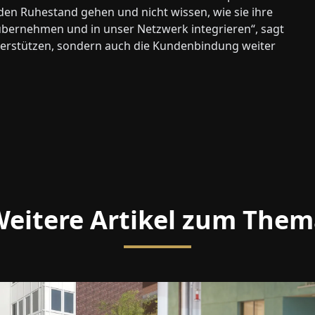
n den Ruhestand gehen und nicht wissen, wie sie ihre
 übernehmen und in unser Netzwerk integrieren“, sagt
terstützen, sondern auch die Kundenbindung weiter
eitere Artikel zum The