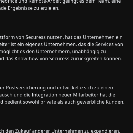
office und Remote-Arbeit gelingt es dem Team, eine
e Ergebnisse zu erzielen.
attform von Securess nutzen, hat das Unternehmen ein
ter ist ein eigenes Unternehmen, das die Services von
 ermöglicht es den Unternehmern, unabhängig zu
 und das Know-how von Securess zurückgreifen können.
 der Postversicherung und entwickelte sich zu einem
sch und die Integration neuer Mitarbeiter hat die
und bedient sowohl private als auch gewerbliche Kunden.
rch den Zukauf anderer Unternehmen zu expandieren.