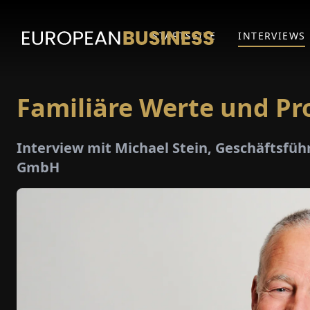
STARTSEITE
INTERVIEWS
Familiäre Werte und Pro
Interview mit Michael Stein, Geschäftsfü
GmbH