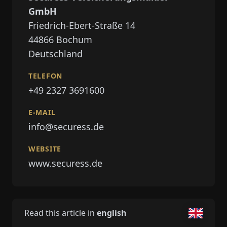
GmbH
Friedrich-Ebert-Straße 14
44866
Bochum
Deutschland
TELEFON
+49 2327 3691600
E-MAIL
info@securess.de
WEBSITE
www.securess.de
Read this article in
english