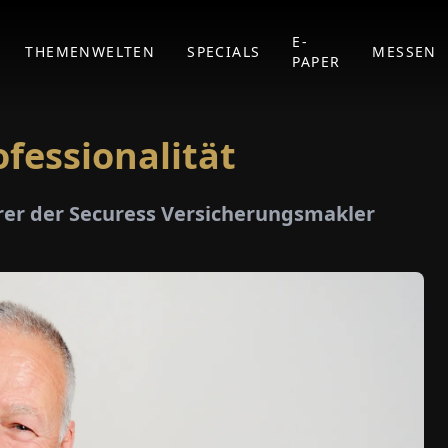
E-
THEMENWELTEN
SPECIALS
MESSEN
PAPER
fessionalität
hrer der Securess Versicherungsmakler