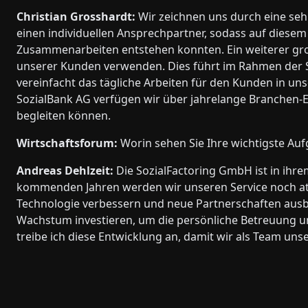
Christian Grosshardt:
Wir zeichnen uns durch eine se
einen individuellen Ansprechpartner, sodass auf diesem
Zusammenarbeiten entstehen konnten. Ein weiterer gro
unserer Kunden verwenden. Dies führt im Rahmen der 
vereinfacht das tägliche Arbeiten für den Kunden in uns
SozialBank AG verfügen wir über jahrelange Branchen-Ex
begleiten können.
Wirtschaftsforum:
Worin sehen Sie Ihre wichtigste Auf
Andreas Dehlzeit:
Die SozialFactoring GmbH ist in ihr
kommenden Jahren werden wir unseren Service noch att
Technologie verbessern und neue Partnerschaften ausb
Wachstum investieren, um die persönliche Betreuung u
treibe ich diese Entwicklung an, damit wir als Team unse