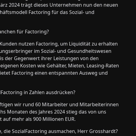
 März 2024 trägt dieses Unternehmen nun den neuen
ftsmodell Factoring für das Sozial- und
anchen für Factoring?
Kunden nutzen Factoring, um Liquidität zu erhalten
stungserbringer im Sozial- und Gesundheitswesen
is der Gegenwert ihrer Leistungen von den
e eigenen Kosten wie Gehälter, Mieten, Leasing-Raten
bietet Factoring einen entspannten Ausweg und
ialFactoring in Zahlen ausdrücken?
tigen wir rund 60 Mitarbeiter und Mitarbeiterinnen
chs Monaten des Jahres 2024 stieg das von uns
 auf mehr als 900 Millionen EUR.
e, die SozialFactoring ausmachen, Herr Grosshardt?