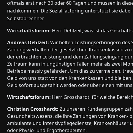
oftmals erst nach 30 oder 60 Tagen und müssen in dies
nachkommen. Die SozialFactoring unterstützt sie dabei
Selbstabrechner.
Wirtschaftsforum:
Herr Dehlzeit, was ist das Geschäft
Andreas Dehlzeit:
Wir helfen Leistungserbringern des 
Zahlungsverhalten der gesetzlichen Krankenkassen zu ü
der erbrachten Leistung und dem Zahlungseingang durc
Zeitraum kann in ungünstigen Fällen mehr als zwei Mona
Betriebe massiv gefährden. Um dies zu vermeiden, trete
Geld von uns statt von den Krankenkassen und bleiben s
Geld sofort ausgezahlt werden oder über einen mit uns
Wirtschaftsforum:
Herr Grosshardt, für welche Bereich
Christian Grosshardt:
Zu unseren Kundengruppen zähle
Gesundheitswesens, die ihre Zahlungen von Kranken- o
ambulante und Intensivpflegedienste, Krankenhäuser 
oder Physio- und Ergotherapeuten.