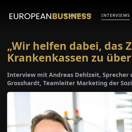
STARTSEITE
INTERVIEWS
„Wir helfen dabei, das
Krankenkassen zu über
Interview mit Andreas Dehlzeit, Sprecher
Grosshardt, Teamleiter Marketing der Soz