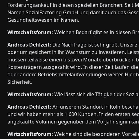
Forderungsankauf in diesen speziellen Branchen. Seit
Namen SozialFactoring GmbH und damit auch das Geschä
Gesundheitswesen im Namen.
Wirtschaftsforum:
Welchen Bedarf gibt es in diesen Br
Andreas Dehlzeit:
Die Nachfrage ist sehr groß. Unsere 
oder um gesichert in ihr Wachstum zu investieren. Lei
müssen teilweise einen bis zwei Monate überbrücken, b
Kostenträgern ausgezahlt wird. In dieser Zeit laufen di
oder andere Betriebsmittelaufwendungen weiter. Hier 
Sicherheit.
Wirtschaftsforum:
Wie lässt sich die Tätigkeit der Soz
Andreas Dehlzeit:
An unserem Standort in Köln beschäf
und wir haben mehr als 1.600 Kunden. In den ersten se
angekaufte Volumen gegenüber dem Vorjahr signifikant
Wirtschaftsforum:
Welche sind die besonderen Vorteil