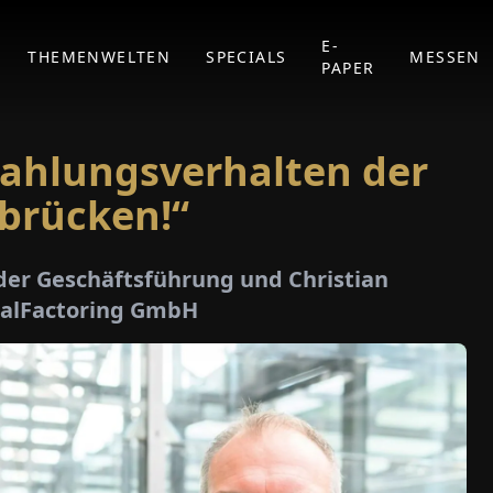
E-
THEMENWELTEN
SPECIALS
MESSEN
PAPER
 Zahlungsverhalten der
brücken!“
 der Geschäftsführung und Christian
ialFactoring GmbH