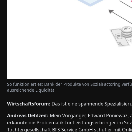
So funktioniert es: Dank der Produkte von SozialFactoring ve
ausreichende Liquidität
Wirtschaftsforum:
Das ist eine spannende Spezialisie
Andreas Dehlzeit:
Mein Vorgänger, Edward Poniewaz, ar
erkannte die Problematik für Leistungserbringer im Soz
Tochtergesellschaft BFS Service GmbH schuf er mit Onl