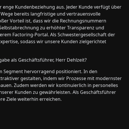
hr enge Kundenbeziehung aus. Jeder Kunde verfügt über
 Wege bereits langfristige und vertrauensvolle
ßer Vorteil ist, dass wir die Rechnungsnummern
Selbstabrechnung zu erhöhter Transparenz und
erem Factoring-Portal. Als Schwestergesellschaft der
pertise, sodass wir unsere Kunden zielgerichtet
gabe als Geschäftsführer, Herr Dehlzeit?
em Segment hervorragend positioniert. In den
raktiver gestalten, indem wir Prozesse mit modernster
auen. Zudem werden wir kontinuierlich in personelles
nserer Kunden zu gewährleisten. Als Geschäftsführer
re Ziele weiterhin erreichen.