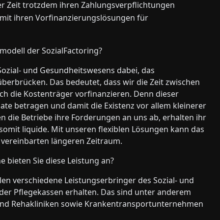
er Zeit trotzdem ihren Zahlungsverpflichtungen
 mit ihren Vorfinanzierungslösungen für
smodell der SozialFactoring?
Sozial- und Gesundheitswesens dabei, das
berbrücken. Das bedeutet, dass wir die Zeit zwischen
h die Kostenträger vorfinanzieren. Denn dieser
te betragen und damit die Existenz vor allem kleinerer
n die Betriebe ihre Forderungen an uns ab, erhalten ihr
omit liquide. Mit unseren flexiblen Lösungen kann das
 vereinbarten längeren Zeitraum.
e bieten Sie diese Leistung an?
n verschiedene Leistungserbringer des Sozial- und
der Pflegekassen erhalten. Das sind unter anderem
und Rehakliniken sowie Krankentransportunternehmen