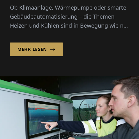
Ob Klimaanlage, Wärmepumpe oder smarte
Gebäudeautomatisierung – die Themen
Heizen und Kühlen sind in Bewegung wie nie
zuvor. Steigende Energiekosten...
MEHR LESEN