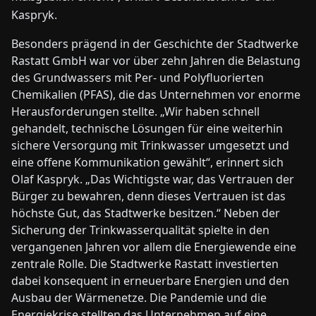
Kaspryk.
Besonders prägend in der Geschichte der Stadtwerke
Rastatt GmbH war vor über zehn Jahren die Belastung
des Grundwassers mit Per- und Polyfluorierten
Chemikalien (PFAS), die das Unternehmen vor enorme
Herausforderungen stellte. „Wir haben schnell
gehandelt, technische Lösungen für eine weiterhin
sichere Versorgung mit Trinkwasser umgesetzt und
eine offene Kommunikation gewählt“, erinnert sich
Olaf Kaspryk. „Das Wichtigste war, das Vertrauen der
Bürger zu bewahren, denn dieses Vertrauen ist das
höchste Gut, das Stadtwerke besitzen.“ Neben der
Sicherung der Trinkwasserqualität spielte in den
vergangenen Jahren vor allem die Energiewende eine
zen­trale Rolle. Die Stadtwerke Rastatt investierten
dabei konsequent in erneuerbare Energien und den
Ausbau der Wärmenetze. Die Pandemie und die
Energiekrise stellten das Unternehmen auf eine