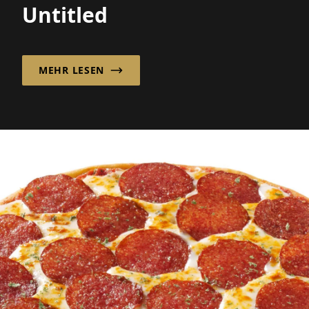
Untitled
MEHR LESEN