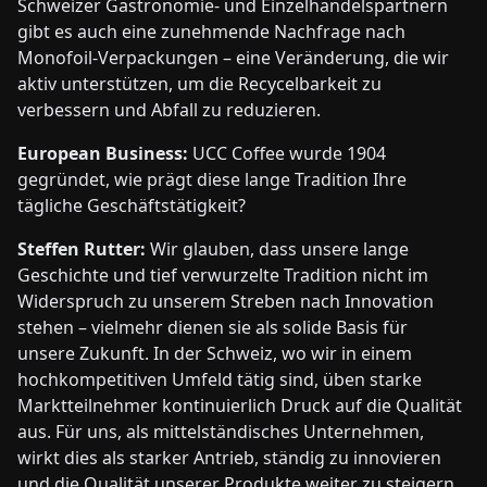
Schweizer Gastronomie- und Einzelhandelspartnern
gibt es auch eine zunehmende Nachfrage nach
Monofoil-Verpackungen – eine Veränderung, die wir
aktiv unterstützen, um die Recycelbarkeit zu
verbessern und Abfall zu reduzieren.
European Business:
UCC Coffee wurde 1904
gegründet, wie prägt diese lange Tradition Ihre
tägliche Geschäftstätigkeit?
Steffen Rutter:
Wir glauben, dass unsere lange
Geschichte und tief verwurzelte Tradition nicht im
Widerspruch zu unserem Streben nach Innovation
stehen – vielmehr dienen sie als solide Basis für
unsere Zukunft. In der Schweiz, wo wir in einem
hochkompetitiven Umfeld tätig sind, üben starke
Marktteilnehmer kontinuierlich Druck auf die Qualität
aus. Für uns, als mittelständisches Unternehmen,
wirkt dies als starker Antrieb, ständig zu innovieren
und die Qualität unserer Produkte weiter zu steigern.