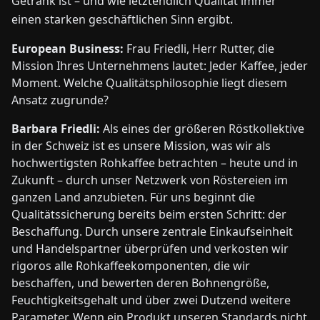
Getränk ist – und wie letztendlich Qualität immer
einen starken geschäftlichen Sinn ergibt.
European Business:
Frau Friedli, Herr Rutter, die
Mission Ihres Unternehmens lautet: Jeder Kaffee, jeder
Moment. Welche Qualitätsphilosophie liegt diesem
Ansatz zugrunde?
Barbara Friedli:
Als eines der größeren Röstkollektive
in der Schweiz ist es unsere Mission, was wir als
hochwertigsten Rohkaffee betrachten – heute und in
Zukunft – durch unser Netzwerk von Röstereien im
ganzen Land anzubieten. Für uns beginnt die
Qualitätssicherung bereits beim ersten Schritt: der
Beschaffung. Durch unsere zentrale Einkaufseinheit
und Handelspartner überprüfen und verkosten wir
rigoros alle Rohkaffeekomponenten, die wir
beschaffen, und bewerten deren Bohnengröße,
Feuchtigkeitsgehalt und über zwei Dutzend weitere
Parameter. Wenn ein Produkt unseren Standards nicht