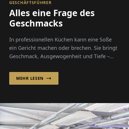
GESCHÄFTSFÜHRER
Alles eine Frage des
Geschmacks
In professionellen Küchen kann eine Soße
ein Gericht machen oder brechen. Sie bringt
Geschmack, Ausgewogenheit und Tiefe –
doch die Zubereitung von Grundbrühen von
Grund auf erfordert Stunden...
MEHR LESEN