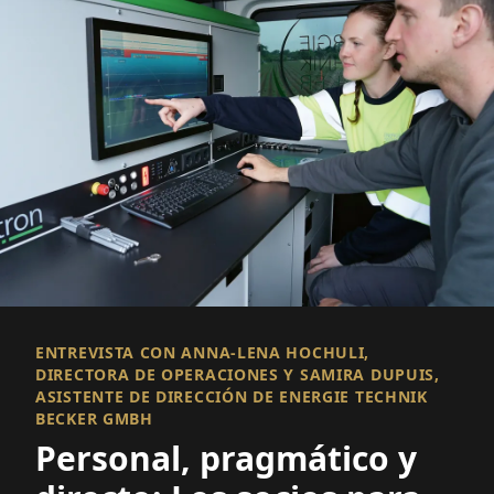
ENTREVISTA CON ANNA-LENA HOCHULI,
DIRECTORA DE OPERACIONES Y SAMIRA DUPUIS,
ASISTENTE DE DIRECCIÓN DE ENERGIE TECHNIK
BECKER GMBH
Personal, pragmático y