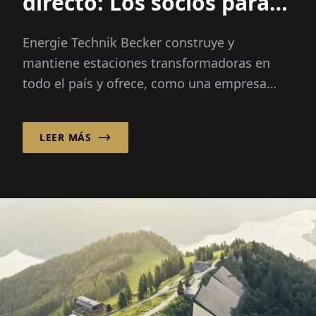
directo: Los socios para
la media tensión
Energie Technik Becker construye y
mantiene estaciones transformadoras en
todo el país y ofrece, como una empresa
artesanal consolidada, muchos otros
servicios en el área de baja y media
LEER MÁS
tensión...