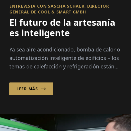
ENTREVISTA CON SASCHA SCHALK, DIRECTOR
GENERAL DE COOL & SMART GMBH
El futuro de la artesanía
es inteligente
Ya sea aire acondicionado, bomba de calor o
automatización inteligente de edificios – los
temas de calefacción y refrigeración están
en movimiento como nunca antes. Los
crecientes costos de energía...
LEER MÁS