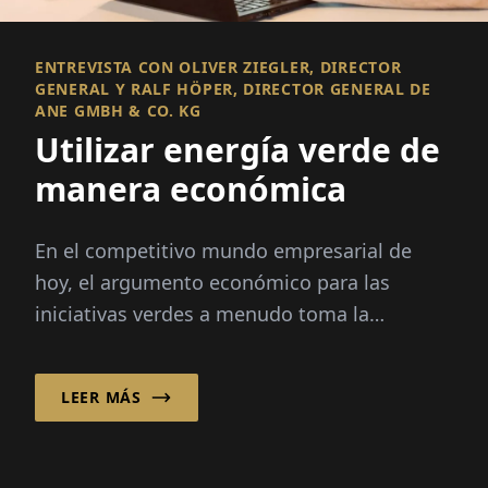
ENTREVISTA CON OLIVER ZIEGLER, DIRECTOR
GENERAL Y RALF HÖPER, DIRECTOR GENERAL DE
ANE GMBH & CO. KG
Utilizar energía verde de
manera económica
En el competitivo mundo empresarial de
hoy, el argumento económico para las
iniciativas verdes a menudo toma la
delantera. Las empresas deben mostrar
cómo estas medidas ecológicas son
LEER MÁS
económicamente viables...