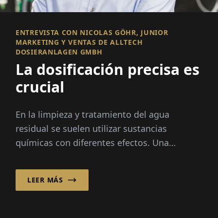
ENTREVISTA CON NICOLAS GÖHR, JUNIOR
MARKETING Y VENTAS DE ALLTECH
DOSIERANLAGEN GMBH
La dosificación precisa es
crucial
En la limpieza y tratamiento del agua
residual se suelen utilizar sustancias
químicas con diferentes efectos. Una
dosificación precisa es crucial en este
proceso...
LEER MÁS