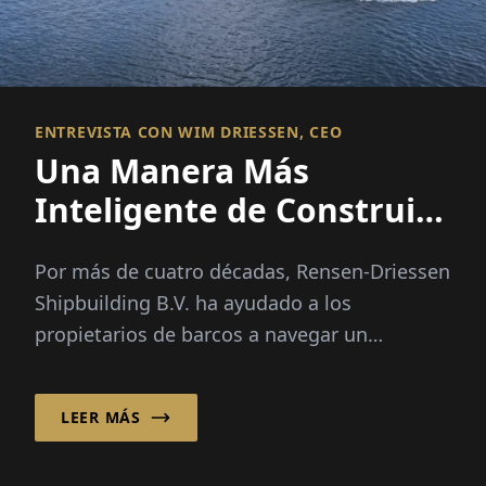
ENTREVISTA CON WIM DRIESSEN, CEO
Una Manera Más
Inteligente de Construir
Barcos
Por más de cuatro décadas, Rensen-Driessen
Shipbuilding B.V. ha ayudado a los
propietarios de barcos a navegar un
mercado marítimo cada vez más complejo
combinando diseño de barcos personalizado
LEER MÁS
con un modelo de abastecimiento
internacional flexible.