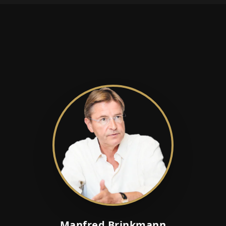
Manfred Brinkmann