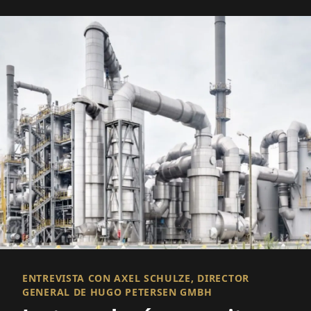
ENTREVISTA CON AXEL SCHULZE, DIRECTOR
GENERAL DE HUGO PETERSEN GMBH