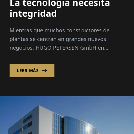
La tecnología necesita
integridad
Mientras que muchos constructores de
plantas se centran en grandes nuevos
negocios, HUGO PETERSEN GmbH en
Wiesbaden ha estado enfocándose
conscientemente en la opt...
LEER MÁS