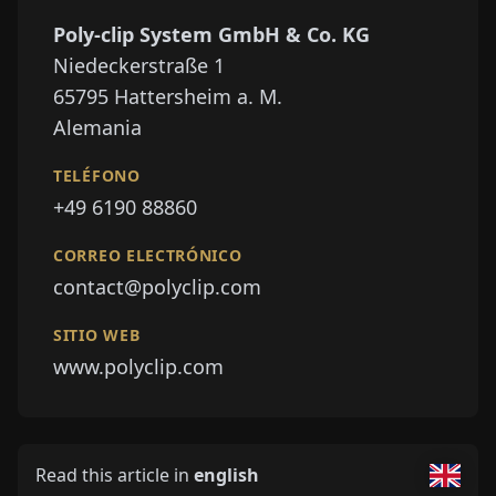
Poly-clip System GmbH & Co. KG
Niedeckerstraße 1
65795
Hattersheim a. M.
Alemania
TELÉFONO
+49 6190 88860
CORREO ELECTRÓNICO
contact@polyclip.com
SITIO WEB
www.polyclip.com
Read this article in
english