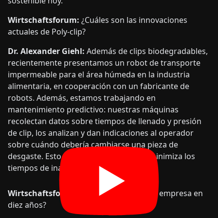
sostenible hoy.
Wirtschaftsforum:
¿Cuáles son las innovaciones
actuales de Poly-clip?
Dr. Alexander Giehl:
Además de clips biodegradables,
recientemente presentamos un robot de transporte
impermeable para el área húmeda en la industria
alimentaria, en cooperación con un fabricante de
robots. Además, estamos trabajando en
mantenimiento predictivo: nuestras máquinas
recolectan datos sobre tiempos de llenado y presión
de clip, los analizan y dan indicaciones al operador
sobre cuándo debería cambiarse una pieza de
desgaste. Esto aumenta la eficiencia y minimiza los
tiempos de inactividad.
Wirtschaftsforum:
¿Dónde ve usted a la empresa en
diez años?