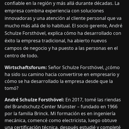
confiable en la región y más allá durante décadas. La
empresa combina experiencia con soluciones
innovadoras y una atención al cliente personal que va
mucho más allá de lo habitual. El socio gerente, André
Schulze Forsthövel, explica cómo ha desarrollado con
éxito la empresa tradicional, ha abierto nuevos
campos de negocio y ha puesto a las personas en el
centro de todo.
Wirtschaftsforum:
Señor Schulze Forsthövel, ¿cómo
ha sido su camino hacia convertirse en empresario y
cómo se ha desarrollado la empresa desde que la
tomó?
André Schulze Forsthövel:
En 2017, tomé las riendas
del Brandschutz-Center Münster – fundado en 1966
por la familia Brinck. Mi formación es en ingeniería
mecánica, comencé como electricista, luego obtuve
una certificación técnica, después estudié y completé