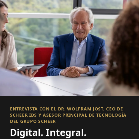
ENTREVISTA CON EL DR. WOLFRAM JOST, CEO DE
SCHEER IDS Y ASESOR PRINCIPAL DE TECNOLOGÍA
DEL GRUPO SCHEER
Digital. Integral.