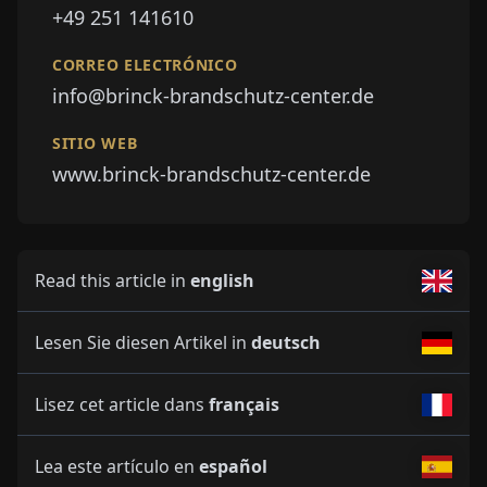
+49 251 141610
CORREO ELECTRÓNICO
info@brinck-brandschutz-center.de
SITIO WEB
www.brinck-brandschutz-center.de
Read this article in
english
Lesen Sie diesen Artikel in
deutsch
Lisez cet article dans
français
Lea este artículo en
español