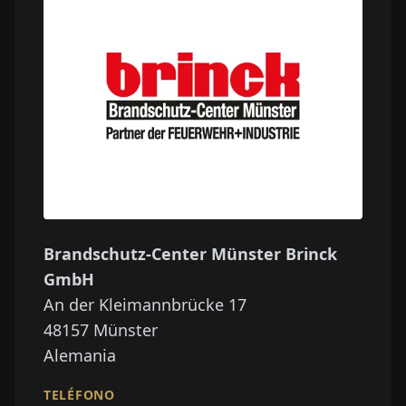
Brandschutz-Center Münster Brinck
GmbH
An der Kleimannbrücke 17
48157
Münster
Alemania
TELÉFONO