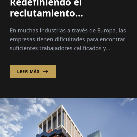
Redefiniendo el
reclutamiento
internacional
En muchas industrias a través de Europa, las
empresas tienen dificultades para encontrar
suficientes trabajadores calificados y
confiables. Los picos estacionales, el cambio
demográfico y...
LEER MÁS