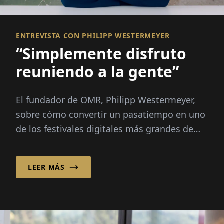
ENTREVISTA CON PHILIPP WESTERMEYER
“Simplemente disfruto
reuniendo a la gente”
El fundador de OMR, Philipp Westermeyer,
sobre cómo convertir un pasatiempo en uno
de los festivales digitales más grandes de
Europa: 70,000 visitantes, tres preguntas
guía, sin un gran plan.
LEER MÁS