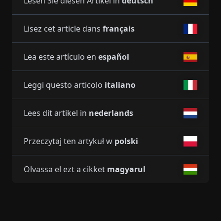
Lesen Sie diesen Artikel in
deutsch
Lisez cet article dans
français
Lea este artículo en
español
Leggi questo articolo
italiano
Lees dit artikel in
nederlands
Przeczytaj ten artykuł w
polski
Olvassa el ezt a cikket
magyarul