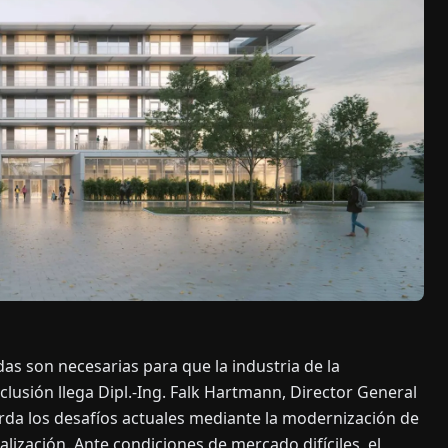
as son necesarias para que la industria de la
clusión llega Dipl.-Ing. Falk Hartmann, Director General
da los desafíos actuales mediante la modernización de
alización. Ante condiciones de mercado difíciles, el