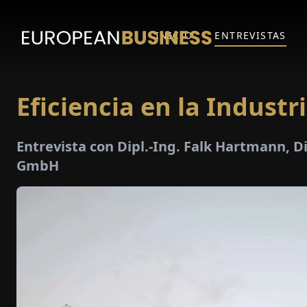
INICIO
ENTREVISTAS
Eficiencia en la Industr
Entrevista con Dipl.-Ing. Falk Hartmann, D
GmbH