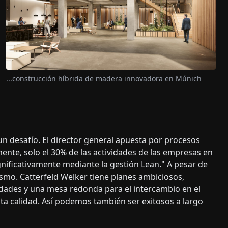
...construcción híbrida de madera innovadora en Múnich
n desafío. El director general apuesta por procesos
mente, solo el 30% de las actividades de las empresas en
ificativamente mediante la gestión Lean." A pesar de
smo. Catterfeld Welker tiene planes ambiciosos,
idades y una mesa redonda para el intercambio en el
lta calidad. Así podemos también ser exitosos a largo