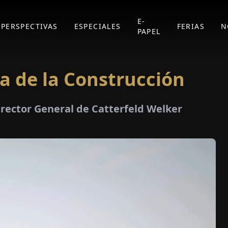
E-
PERSPECTIVAS
ESPECIALES
FERIAS
N
PAPEL
ia de la Construcción
irector General de Catterfeld Welker