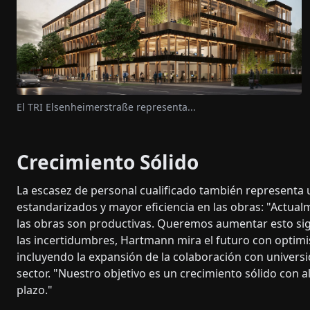
El TRI Elsenheimerstraße representa...
Crecimiento Sólido
La escasez de personal cualificado también representa u
estandarizados y mayor eficiencia en las obras: "Actual
las obras son productivas. Queremos aumentar esto sign
las incertidumbres, Hartmann mira el futuro con optimi
incluyendo la expansión de la colaboración con univers
sector. "Nuestro objetivo es un crecimiento sólido con a
plazo."