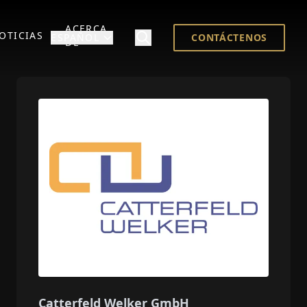
ACERCA
OTICIAS
ESPAÑOL
CONTÁCTENOS
DE
Catterfeld Welker GmbH