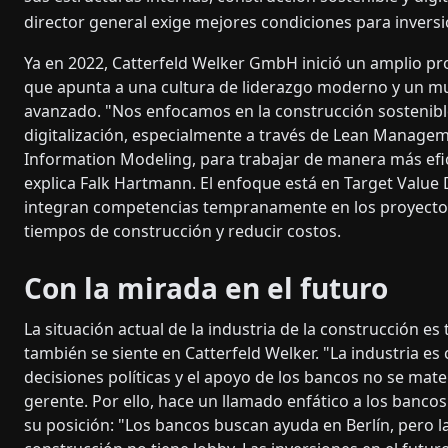
director general exige mejores condiciones para inversi
Ya en 2022, Catterfeld Welker GmbH inició un amplio p
que apunta a una cultura de liderazgo moderno y un m
avanzado. "Nos enfocamos en la construcción sostenible
digitalización, especialmente a través de Lean Managem
Information Modeling, para trabajar de manera más efic
explica Falk Hartmann. El enfoque está en Target Value
integran competencias tempranamente en los proyectos
tiempos de construcción y reducir costos.
Con la mirada en el futuro
La situación actual de la industria de la construcción es
también se siente en Catterfeld Welker. "La industria es 
decisiones políticas y el apoyo de los bancos no se materi
gerente. Por ello, hace un llamado enfático a los banco
su posición: "Los bancos buscan ayuda en Berlín, pero la