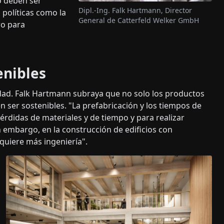
o deben ser
Dipl.-Ing. Falk Hartmann, Director
políticas como la
General de Catterfeld Welker GmbH
ro para
enibles
lidad. Falk Hartmann subraya que no solo los productos
n ser sostenibles. "La prefabricación y los tiempos de
rdidas de materiales y de tiempo y para realizar
 embargo, en la construcción de edificios con
equiere más ingeniería".