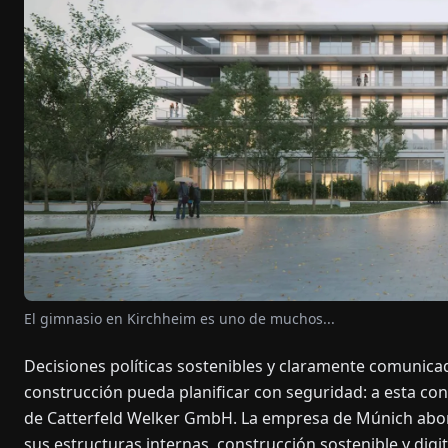
El gimnasio en Kirchheim es uno de muchos...
Decisiones políticas sostenibles y claramente comunicad
construcción pueda planificar con seguridad: a esta con
de Catterfeld Welker GmbH. La empresa de Múnich abor
sus estructuras internas, construcción sostenible y digit