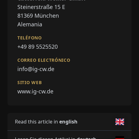
Steinerstraße 15 E
81369
München
Alemania
TELÉFONO
+49 89 5525520
CORREO ELECTRÓNICO
info@ig-cw.de
SITIO WEB
www.ig-cw.de
Read this article in
english