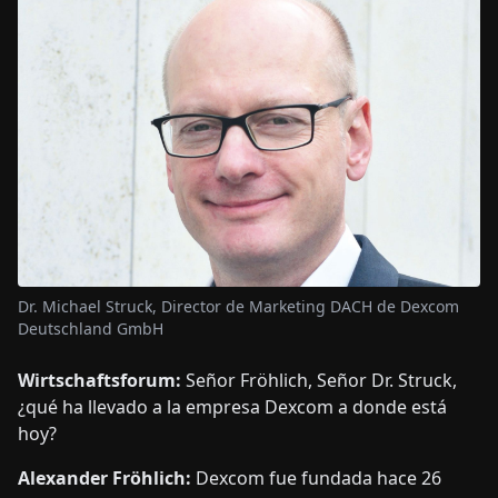
Dr. Michael Struck, Director de Marketing DACH de Dexcom
Deutschland GmbH
Wirtschaftsforum:
Señor Fröhlich, Señor Dr. Struck,
¿qué ha llevado a la empresa Dexcom a donde está
hoy?
Alexander Fröhlich:
Dexcom fue fundada hace 26