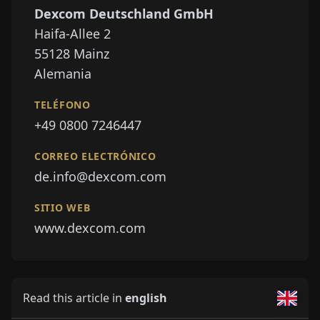
Dexcom Deutschland GmbH
Haifa-Allee 2
55128
Mainz
Alemania
TELÉFONO
+49 0800 7246447
CORREO ELECTRÓNICO
de.info@dexcom.com
SITIO WEB
www.dexcom.com
Read this article in
english