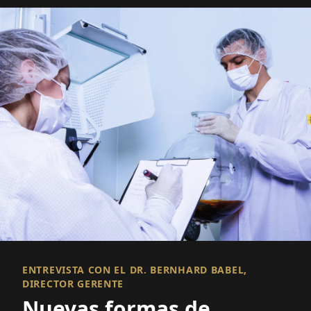
ENTREVISTA CON EL DR. BERNHARD BABEL,
DIRECTOR GERENTE
Nuevas formas de