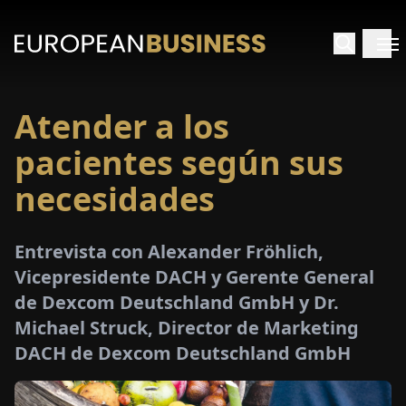
Atender a los
INICIO
pacientes según sus
TREVISTAS
necesidades
SPECTIVAS
Entrevista con Alexander Fröhlich,
Vicepresidente DACH y Gerente General
PECIALES
de Dexcom Deutschland GmbH y Dr.
Michael Struck, Director de Marketing
E-
DACH de Dexcom Deutschland GmbH
PAPEL
FERIAS