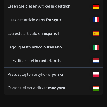
Lesen Sie diesen Artikel in
deutsch
Lisez cet article dans
français
Lea este artículo en
español
Leggi questo articolo
italiano
Lees dit artikel in
nederlands
Przeczytaj ten artykuł w
polski
Olvassa el ezt a cikket
magyarul