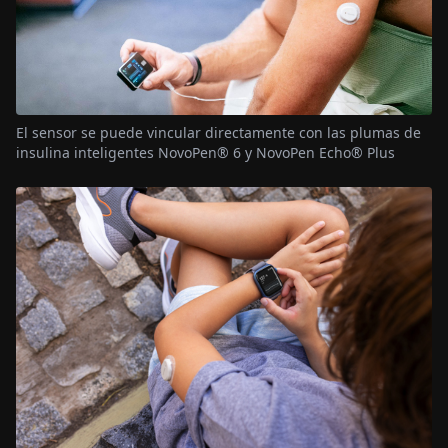
El sensor se puede vincular directamente con las plumas de
insulina inteligentes NovoPen® 6 y NovoPen Echo® Plus