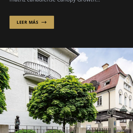
Corporation, Canopy Growth Germany GmbH
distribuye cannabis medicinal...
LEER MÁS