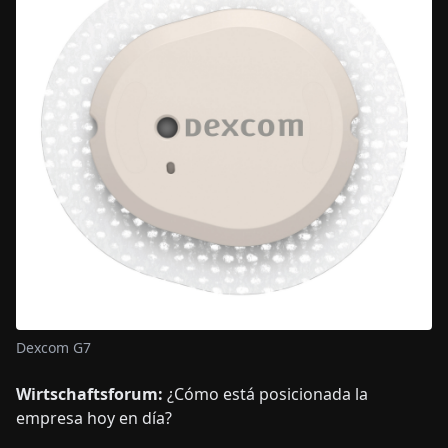
Dexcom G7
Wirtschaftsforum:
¿Cómo está posicionada la
empresa hoy en día?