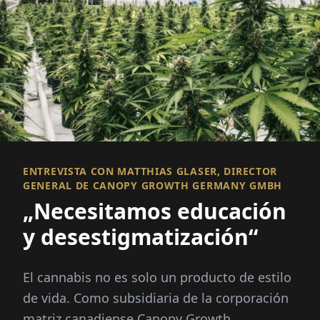
ENTREVISTA CON MATTHIAS GLASER, DIRECTOR
GENERAL DE CANOPY GROWTH GERMANY GMBH
„Necesitamos educación
y desestigmatización“
El cannabis no es solo un producto de estilo
de vida. Como subsidiaria de la corporación
matriz canadiense Canopy Growth