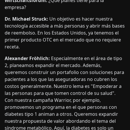
Wirtschaftsforum:
¿Qué planes tiene para la
empresa?
Dr. Michael Struck:
Un objetivo es hacer nuestra
tecnología accesible a más personas y abrir más bases
de reembolso. En los Estados Unidos, ya tenemos el
primer producto OTC en el mercado que no requiere
receta.
Alexander Fröhlich:
Especialmente en el área de tipo
2, planeamos expandir el mercado. Además,
queremos construir un portafolio con soluciones para
pacientes a los que las aseguradoras no cubren los
costos generalmente. Nuestro lema es "Empoderar a
las personas para que tomen control de su salud".
Con nuestra campaña Warrior, por ejemplo,
promovemos un programa en el que personas con
diabetes tipo 1 animan a otros. Queremos expandir
nuestra propuesta de valor abordando el tema del
síndrome metabólico. Aquí, la diabetes es solo un