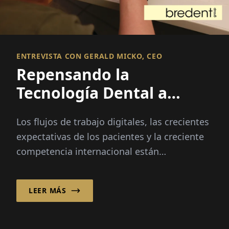
ENTREVISTA CON GERALD MICKO, CEO
Repensando la
Tecnología Dental a
través de la Innovación
Los flujos de trabajo digitales, las crecientes
Integrada
expectativas de los pacientes y la creciente
competencia internacional están
transformando la industria dental más
rápido que nunca...
LEER MÁS