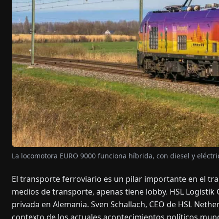
La locomotora EURO 9000 funciona híbrida, con diesel y eléctri
El transporte ferroviario es un pilar importante en el tr
medios de transporte, apenas tiene lobby. HSL Logistik
privada en Alemania. Sven Schallach, CEO de HSL Nether
contexto de los actuales acontecimientos políticos mun