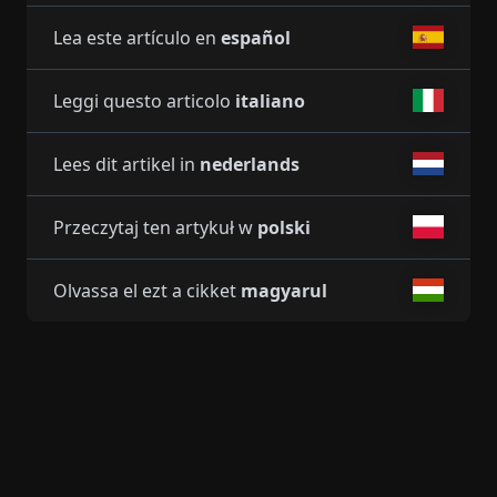
Lea este artículo en
español
Leggi questo articolo
italiano
Lees dit artikel in
nederlands
Przeczytaj ten artykuł w
polski
Olvassa el ezt a cikket
magyarul