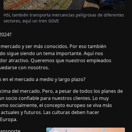
HSL también transporta mercancías peligrosas de diferentes
sectores, aquí un tren GGVE
2024?
 mercado y ser más conocidos. Por eso también
ado sigue siendo un tema importante. Aquí nos
or atractivo. Queremos que nuestros empleados
uedarse con nosotros.
ik en el mercado a medio y largo plazo?
 cima del mercado. Pero, a pesar de todos los planes de
n socio confiable para nuestros clientes. Lo muy
como socialmente, el concepto europeo se viva más
actuales y futuros. Las culturas deben hacer
 Europa.
ransporte