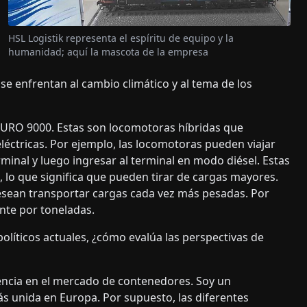
HSL Logistik representa el espíritu de equipo y la
humanidad; aquí la mascota de la empresa
e enfrentan al cambio climático y al tema de los
URO 9000. Estas son locomotoras híbridas que
éctricas. Por ejemplo, las locomotoras pueden viajar
minal y luego ingresar al terminal en modo diésel. Estas
lo que significa que pueden tirar de cargas mayores.
desean transportar cargas cada vez más pesadas. Por
nte por toneladas.
políticos actuales, ¿cómo evalúa las perspectivas de
cencia en el mercado de contenedores. Soy un
 unida en Europa. Por supuesto, las diferentes