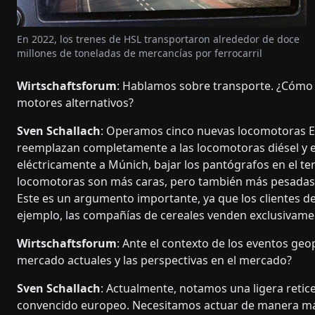
En 2022, los trenes de HSL transportaron alrededor de doce
millones de toneladas de mercancías por ferrocarril
Wirtschaftsforum
: Hablamos sobre transporte. ¿Cómo s
motores alternativos?
Sven Schallach
: Operamos cinco nuevas locomotoras E
reemplazan completamente a las locomotoras diésel y el
eléctricamente a Múnich, bajar los pantógrafos en el ter
locomotoras son más caras, pero también más pesadas, 
Este es un argumento importante, ya que los clientes 
ejemplo, las compañías de cereales venden exclusivame
Wirtschaftsforum
: Ante el contexto de los eventos geo
mercado actuales y las perspectivas en el mercado?
Sven Schallach
: Actualmente, notamos una ligera reti
convencido europeo. Necesitamos actuar de manera más