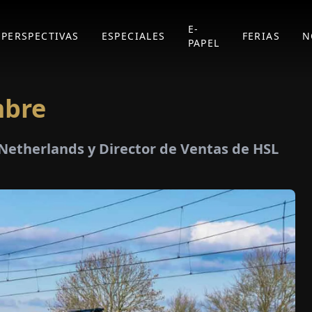
E-
PERSPECTIVAS
ESPECIALES
FERIAS
N
PAPEL
mbre
 Netherlands y Director de Ventas de HSL