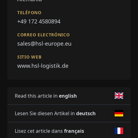
TELÉFONO
+49 172 4580894
CORREO ELECTRÓNICO
sales@hsl-europe.eu
SITIO WEB
www.hsl-logistik.de
Read this article in
english
Lesen Sie diesen Artikel in
deutsch
Lisez cet article dans
français