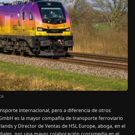
ca
ansporte internacional, pero a diferencia de otros
 GmbH es la mayor compañía de transporte ferroviario
lands y Director de Ventas de HSL Europe, aboga, en el
diales, por una mayor colaboración crossmedia en el