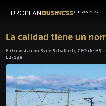
INICIO
ENTREVISTAS
La calidad tiene un no
Entrevista con Sven Schallach, CEO de HSL
Europe