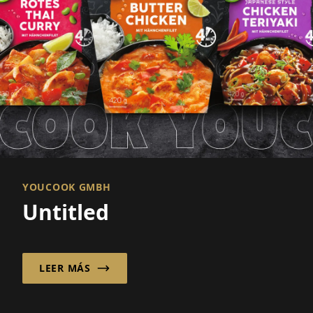
YOUCOOK GMBH
Untitled
LEER MÁS