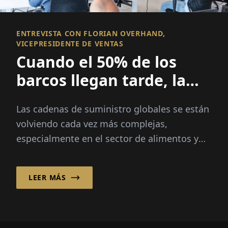
ENTREVISTA CON FLORIAN OVERHAND,
VICEPRESIDENTE DE VENTAS
Cuando el 50% de los
barcos llegan tarde, la
visibilidad lo es todo
Las cadenas de suministro globales se están
volviendo cada vez más complejas,
especialmente en el sector de alimentos y
productos frescos, donde la velocidad, la
transparencia y la fiabilidad son críticas...
LEER MÁS