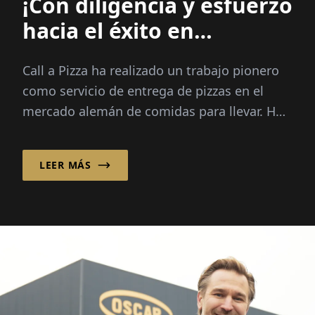
¡Con diligencia y esfuerzo
hacia el éxito en
franquicias!
Call a Pizza ha realizado un trabajo pionero
como servicio de entrega de pizzas en el
mercado alemán de comidas para llevar. Hoy
en día, la empresa apuesta por un sólido
sistema de franquicias, ...
LEER MÁS