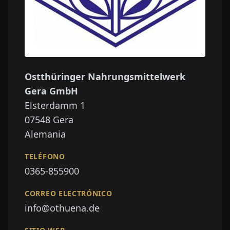
Ostthüringer Nahrungsmittelwerk
Gera GmbH
Elsterdamm 1
07548
Gera
Alemania
TELÉFONO
0365-855900
CORREO ELECTRÓNICO
info@othuena.de