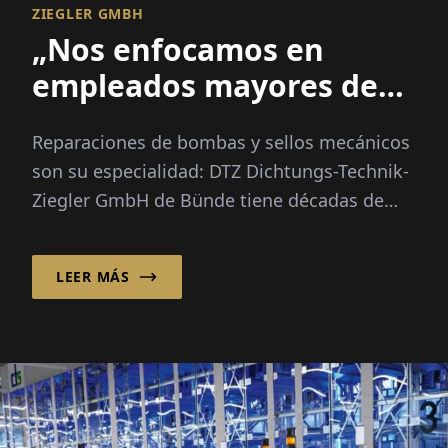
ZIEGLER GMBH
„Nos enfocamos en
empleados mayores de
50“
Reparaciones de bombas y sellos mecánicos
son su especialidad: DTZ Dichtungs-Technik-
Ziegler GmbH de Bünde tiene décadas de
experiencia en este campo...
LEER MÁS