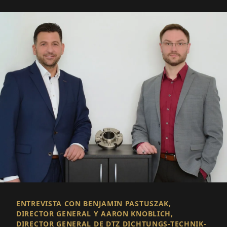
ENTREVISTA CON BENJAMIN PASTUSZAK,
DIRECTOR GENERAL Y AARON KNOBLICH,
DIRECTOR GENERAL DE DTZ DICHTUNGS-TECHNIK-