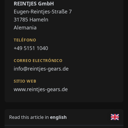
REINTJES GmbH
Eugen-Reintjes-Straße 7
31785
Hameln
Alemania
TELÉFONO
+49 5151 1040
CORREO ELECTRÓNICO
info@reintjes-gears.de
SITIO WEB
www.reintjes-gears.de
Read this article in
english