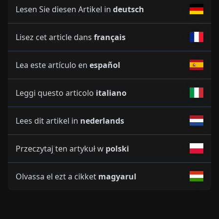
Lesen Sie diesen Artikel in
deutsch
Lisez cet article dans
français
Lea este artículo en
español
Leggi questo articolo
italiano
Lees dit artikel in
nederlands
Przeczytaj ten artykuł w
polski
Olvassa el ezt a cikket
magyarul