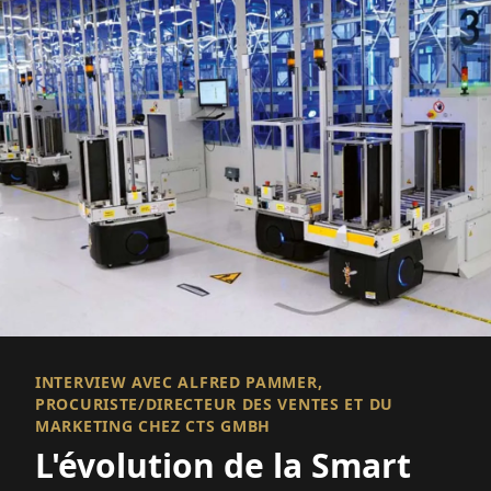
INTERVIEW AVEC ALFRED PAMMER,
PROCURISTE/DIRECTEUR DES VENTES ET DU
MARKETING CHEZ CTS GMBH
L'évolution de la Smart