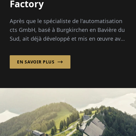
Factory
Après que le spécialiste de l'automatisation
cts GmbH, basé à Burgkirchen en Bavière du
Sud, ait déjà développé et mis en œuvre avec
succès des solutions d'automatisation
intelligentes pour les applications de
EN SAVOIR PLUS
stockage...