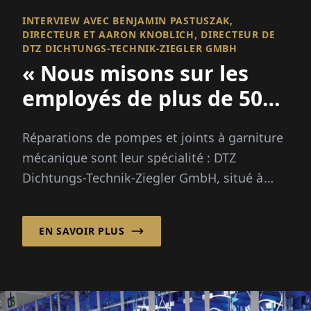
INTERVIEW AVEC BENJAMIN PASTUSZAK,
DIRECTEUR ET AARON KNOBLICH, DIRECTEUR DE
DTZ DICHTUNGS-TECHNIK-ZIEGLER GMBH
« Nous misons sur les
employés de plus de 50
ans »
Réparations de pompes et joints à garniture
mécanique sont leur spécialité : DTZ
Dichtungs-Technik-Ziegler GmbH, situé à
Bünde, ont des décennies d'expérie...
EN SAVOIR PLUS