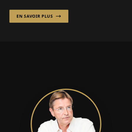
développement, la mise en œuvre...
EN SAVOIR PLUS