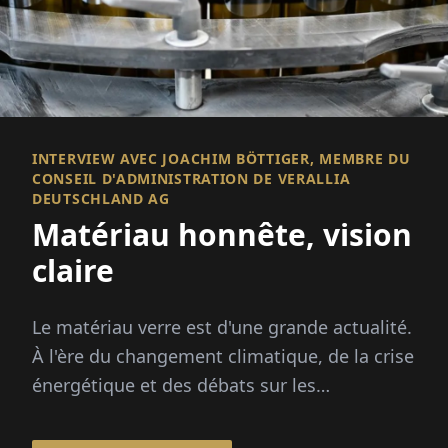
INTERVIEW AVEC JOACHIM BÖTTIGER, MEMBRE DU
CONSEIL D'ADMINISTRATION DE VERALLIA
DEUTSCHLAND AG
Matériau honnête, vision
claire
Le matériau verre est d'une grande actualité.
À l'ère du changement climatique, de la crise
énergétique et des débats sur les
emballages, ce matériau est sous les
projecteurs : infiniment recyclable...