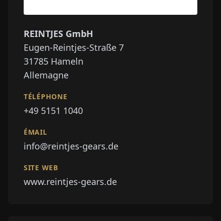
REINTJES GmbH
Eugen-Reintjes-Straße 7
31785
Hameln
Allemagne
TÉLÉPHONE
+49 5151 1040
ÉMAIL
info@reintjes-gears.de
SITE WEB
www.reintjes-gears.de