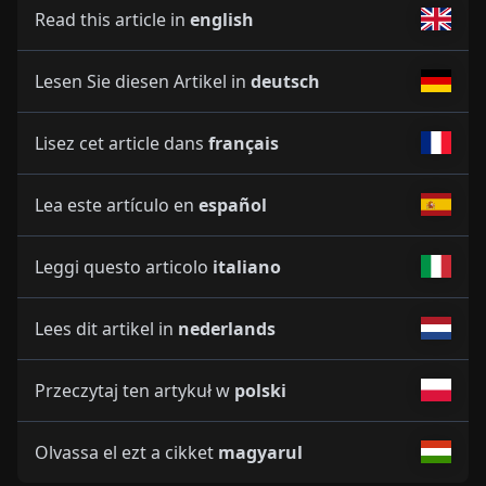
Read this article in
english
Lesen Sie diesen Artikel in
deutsch
Lisez cet article dans
français
Lea este artículo en
español
Leggi questo articolo
italiano
Lees dit artikel in
nederlands
Przeczytaj ten artykuł w
polski
Olvassa el ezt a cikket
magyarul