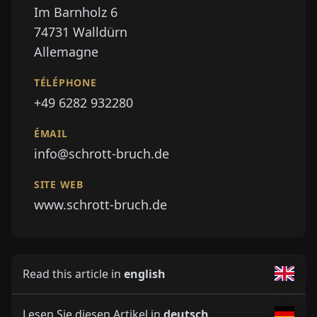
Im Barnholz 6
74731
Walldürn
Allemagne
TÉLÉPHONE
+49 6282 932280
ÉMAIL
info@schrott-bruch.de
SITE WEB
www.schrott-bruch.de
Read this article in
english
Lesen Sie diesen Artikel in
deutsch