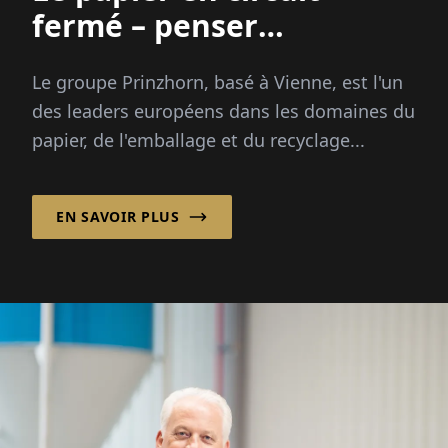
fermé – penser
durablement, agir
Le groupe Prinzhorn, basé à Vienne, est l'un
efficacement
des leaders européens dans les domaines du
papier, de l'emballage et du recyclage...
EN SAVOIR PLUS