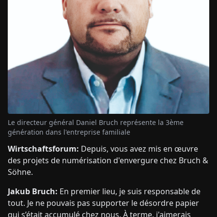
Le directeur général Daniel Bruch représente la 3ème
génération dans l'entreprise familiale
Wirtschaftsforum:
Depuis, vous avez mis en œuvre
des projets de numérisation d'envergure chez Bruch &
Söhne.
Jakub Bruch:
En premier lieu, je suis responsable de
tout. Je ne pouvais pas supporter le désordre papier
qui s’était accumulé chez nous. À terme, j'aimerais