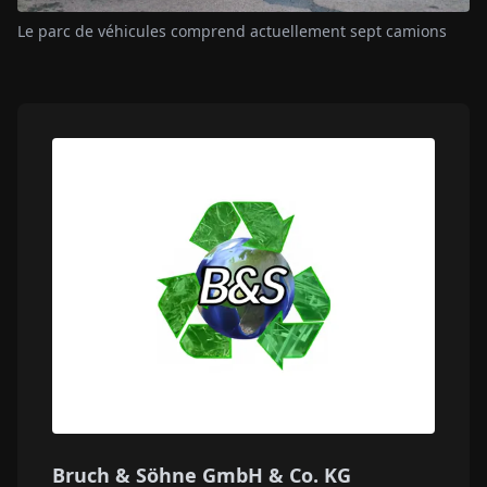
Le parc de véhicules comprend actuellement sept camions
Bruch & Söhne GmbH & Co. KG