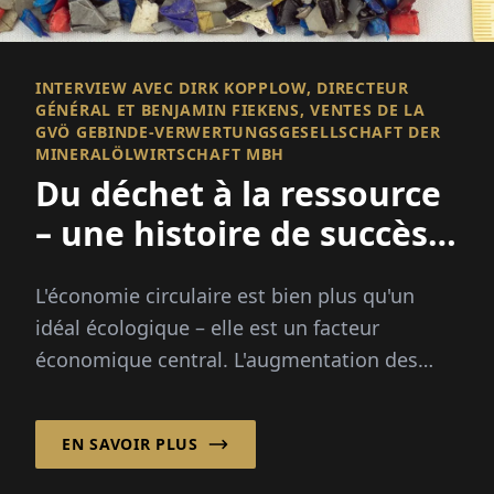
INTERVIEW AVEC DIRK KOPPLOW, DIRECTEUR
GÉNÉRAL ET BENJAMIN FIEKENS, VENTES DE LA
GVÖ GEBINDE-VERWERTUNGSGESELLSCHAFT DER
MINERALÖLWIRTSCHAFT MBH
Du déchet à la ressource
– une histoire de succès
dans l'économie
L'économie circulaire est bien plus qu'un
circulaire
idéal écologique – elle est un facteur
économique central. L'augmentation des
prix des matières premières, des lois
environnementales plus strictes...
EN SAVOIR PLUS