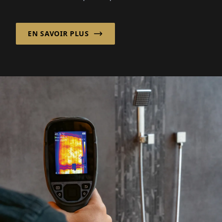
qualité ? La ...
EN SAVOIR PLUS