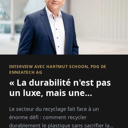
INTERVIEW AVEC HARTMUT SCHOON, PDG DE
ENNEATECH AG
« La durabilité n'est pas
un luxe, mais une
nécessité »
Le secteur du recyclage fait face à un
énorme défi : comment recycler
durablement le plastique sans sacrifier la