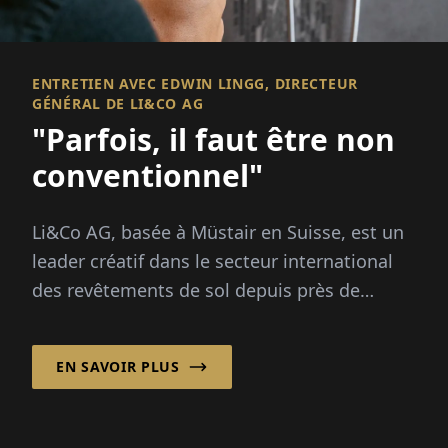
ENTRETIEN AVEC EDWIN LINGG, DIRECTEUR
GÉNÉRAL DE LI&CO AG
"Parfois, il faut être non
conventionnel"
Li&Co AG, basée à Müstair en Suisse, est un
leader créatif dans le secteur international
des revêtements de sol depuis près de
quatre décennies. Avec un accent clair sur la
durabilité et des solutions innovantes à
EN SAVOIR PLUS
partir de matériaux recyclés, l'entreprise
établit des normes...