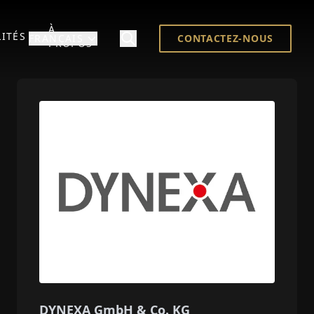
À
ITÉS
FRANÇAIS
CONTACTEZ-NOUS
PROPOS
DYNEXA GmbH & Co. KG