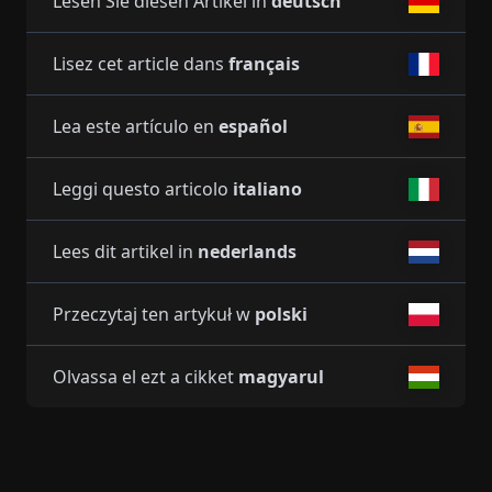
Lesen Sie diesen Artikel in
deutsch
Lisez cet article dans
français
Lea este artículo en
español
Leggi questo articolo
italiano
Lees dit artikel in
nederlands
Przeczytaj ten artykuł w
polski
Olvassa el ezt a cikket
magyarul