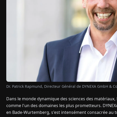
Dr. Patrick Rapmund, Directeur Général de DYNEXA GmbH & Co
Dans le monde dynamique des sciences des matériaux, la
comme l'un des domaines les plus prometteurs. DYNEXA
en Bade-Wurtemberg, s'est intensément consacrée au tr