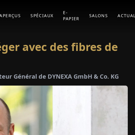
E-
APERÇUS
SPÉCIAUX
SALONS
ACTUAL
PAPIER
ger avec des fibres de
ecteur Général de DYNEXA GmbH & Co. KG