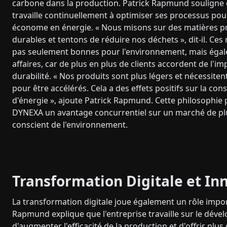
carbone dans la production. Patrick Rapmund souligne q
travaille continuellement à optimiser ses processus pou
économe en énergie. « Nous misons sur des matières p
durables et tentons de réduire nos déchets », dit-il. Ce
pas seulement bonnes pour l'environnement, mais égal
affaires, car de plus en plus de clients accordent de l'im
durabilité. « Nos produits sont plus légers et nécessite
pour être accélérés. Cela a des effets positifs sur la c
d'énergie », ajoute Patrick Rapmund. Cette philosophie 
DYNEXA un avantage concurrentiel sur un marché de pl
conscient de l'environnement.
Transformation Digitale et In
La transformation digitale joue également un rôle impor
Rapmund explique que l'entreprise travaille sur le dév
d'augmenter l'efficacité de la production et d'offrir plus