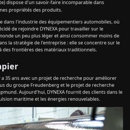
e) dispose d'un savoir-faire incomparable dans
nes propriétés des produits.
e dans l'industrie des équipementiers automobiles, où
 décidé de rejoindre DYNEXA pour travailler sur le
le monde un peu plus léger et ainsi consommer moins de
ans la stratégie de l'entreprise : elle se concentre sur le
 des frontières des matériaux traditionnels.
apier
 a 35 ans avec un projet de recherche pour améliorer
issus du groupe Freudenberg et le projet de recherche
Rapmund. Aujourd'hui, DYNEXA fournit des clients dans le
ulsion maritime et les énergies renouvelables.