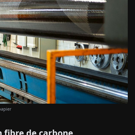
papier
n fibre de carbone