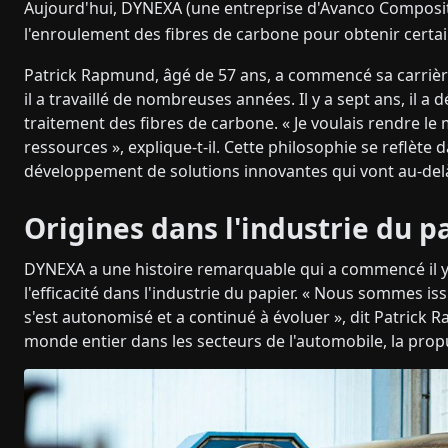
Aujourd'hui, DYNEXA (une entreprise d'Avanco Composit
l'enroulement des fibres de carbone pour obtenir certai
Patrick Rapmund, âgé de 57 ans, a commencé sa carrièr
il a travaillé de nombreuses années. Il y a sept ans, il a
traitement des fibres de carbone. « Je voulais rendre 
ressources », explique-t-il. Cette philosophie se reflète d
développement de solutions innovantes qui vont au-delà
Origines dans l'industrie du p
DYNEXA a une histoire remarquable qui a commencé il y
l'efficacité dans l'industrie du papier. « Nous sommes 
s'est autonomisé et a continué à évoluer », dit Patrick 
monde entier dans les secteurs de l'automobile, la prop