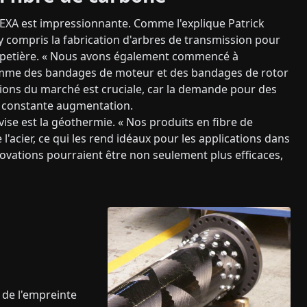
NEXA est impressionnante. Comme l'explique Patrick
y compris la fabrication d'arbres de transmission pour
e papetière. « Nous avons également commencé à
comme des bandages de moteur et des bandages de rotor
ditions du marché est cruciale, car la demande pour des
n constante augmentation.
se est la géothermie. « Nos produits en fibre de
l'acier, ce qui les rend idéaux pour les applications dans
novations pourraient être non seulement plus efficaces,
de l'empreinte