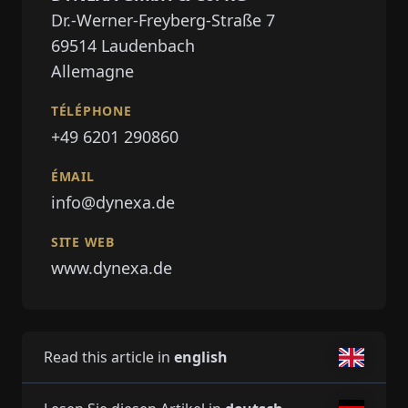
Dr.-Werner-Freyberg-Straße 7
69514
Laudenbach
Allemagne
TÉLÉPHONE
+49 6201 290860
ÉMAIL
info@dynexa.de
SITE WEB
www.dynexa.de
Read this article in
english