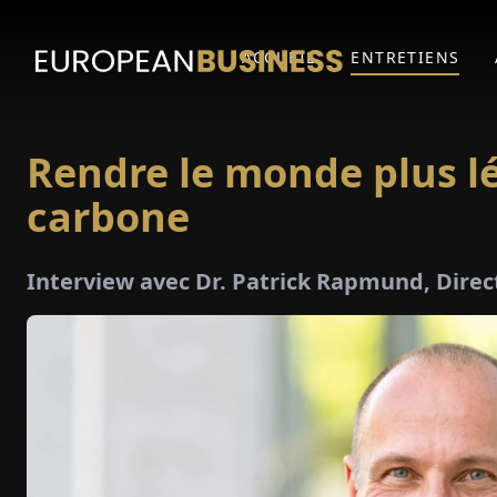
ACCUEIL
ENTRETIENS
Rendre le monde plus lé
carbone
Interview avec Dr. Patrick Rapmund, Dir