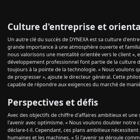
Culture d'entreprise et orient
Un autre clé du succès de DYNEXA est sa culture d'entre
grande importance à une atmosphère ouverte et familia
nous valorisons une mentalité orientée vers le client »,
développement professionnel font partie de la culture d
toujours à la pointe de la technologie. « Nous voulons qu
de progresser », ajoute le directeur général. Cette philo
capable de répondre aux exigences du marché de manièr
Perspectives et défis
Avec des objectifs de chiffre d'affaires ambitieux et un
l'avenir avec optimisme. « Nous voulons doubler notre ch
déclare-t-il. Cependant, ces plans ambitieux nécessiten
humaines et les machines. « Si l'avenir se déroule comm