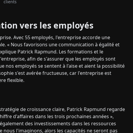
clients
ation vers les employés
prise. Avec 55 employés, l'entreprise accorde une
le. « Nous favorisons une communication à égalité et
 explique Patrick Rapmund. Les formations et le
'entreprise, afin de s'assurer que les employés sont
e nos employés se sentent à l'aise et aient la possibilité
sophie s'est avérée fructueuse, car l'entreprise est
e flexible.
e stratégie de croissance claire, Patrick Rapmund regarde
iffre d'affaires dans les trois prochaines années »,
t également des investissements dans les ressources
e nous l'imaginons, alors les capacités ne seront pas