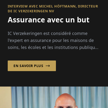
INTERVIEW AVEC MICHEL HÖFTMANN, DIRECTEUR
DE IC VERZEKERINGEN NV
Assurance avec un but
IC Verzekeringen est considéré comme
l'expert en assurance pour les maisons de
soins, les écoles et les institutions publiques
et à but non lucratif en Belgique. Dans i...
EN SAVOIR PLUS