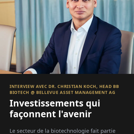
INTERVIEW AVEC DR. CHRISTIAN KOCH, HEAD BB
BIOTECH @ BELLEVUE ASSET MANAGEMENT AG
Investissements qui
façonnent l'avenir
Le secteur de la biotechnologie fait partie