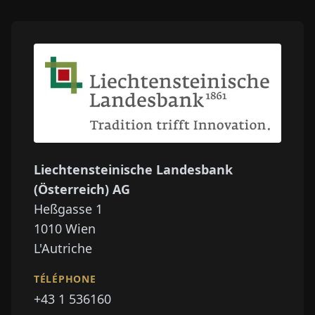
Liechtensteinische Landesbank
(Österreich) AG
Heßgasse 1
1010
Wien
L'Autriche
TÉLÉPHONE
+43 1 536160