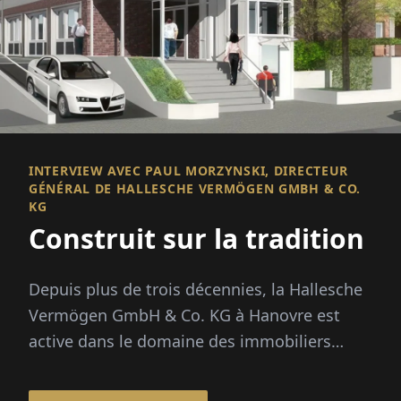
INTERVIEW AVEC PAUL MORZYNSKI, DIRECTEUR
GÉNÉRAL DE HALLESCHE VERMÖGEN GMBH & CO.
KG
Construit sur la tradition
Depuis plus de trois décennies, la Hallesche
Vermögen GmbH & Co. KG à Hanovre est
active dans le domaine des immobiliers
commerciaux et s'est établie comme un
fournisseur fiable de ...