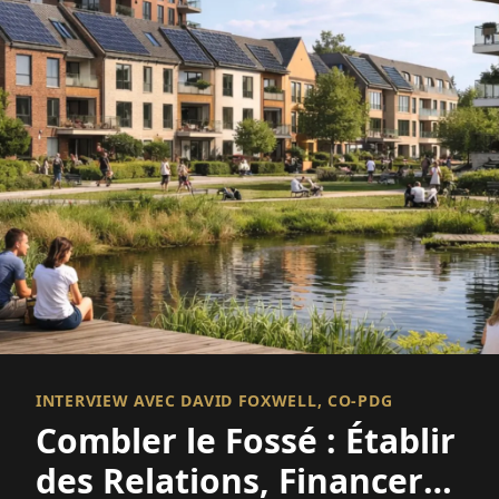
INTERVIEW AVEC DAVID FOXWELL, CO-PDG
Combler le Fossé : Établir
des Relations, Financer