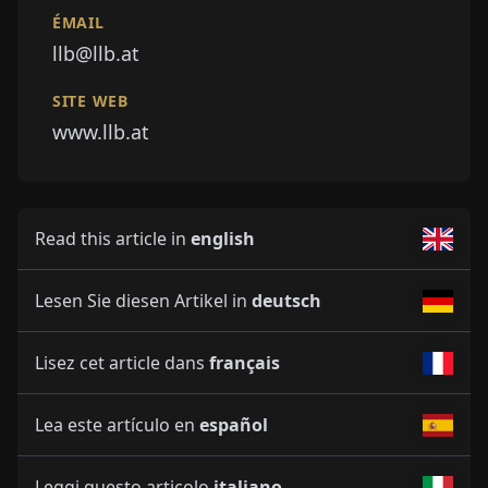
ÉMAIL
llb@llb.at
SITE WEB
www.llb.at
Read this article in
english
Lesen Sie diesen Artikel in
deutsch
Lisez cet article dans
français
Lea este artículo en
español
Leggi questo articolo
italiano