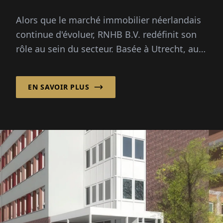
des Opportunités
Alors que le marché immobilier néerlandais
continue d'évoluer, RNHB B.V. redéfinit son
rôle au sein du secteur. Basée à Utrecht, aux
Pays-Bas...
EN SAVOIR PLUS