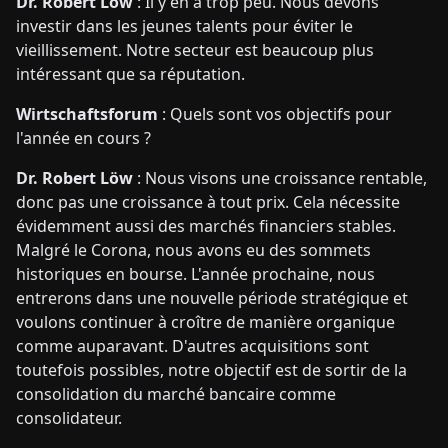
Dr. Robert Löw
: Il y en a trop peu. Nous devons
investir dans les jeunes talents pour éviter le
vieillissement. Notre secteur est beaucoup plus
intéressant que sa réputation.
Wirtschaftsforum
: Quels sont vos objectifs pour
l'année en cours ?
Dr. Robert Löw
: Nous visons une croissance rentable,
donc pas une croissance à tout prix. Cela nécessite
évidemment aussi des marchés financiers stables.
Malgré le Corona, nous avons eu des sommets
historiques en bourse. L'année prochaine, nous
entrerons dans une nouvelle période stratégique et
voulons continuer à croître de manière organique
comme auparavant. D'autres acquisitions sont
toutefois possibles, notre objectif est de sortir de la
consolidation du marché bancaire comme
consolidateur.